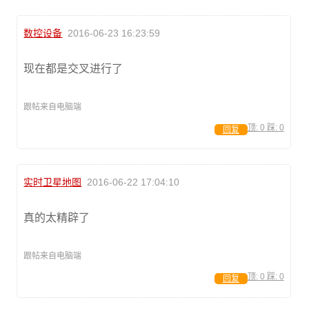
数控设备
2016-06-23 16:23:59
现在都是交叉进行了
跟帖来自电脑端
顶:
0
踩:
0
回复
实时卫星地图
2016-06-22 17:04:10
真的太精辟了
跟帖来自电脑端
顶:
0
踩:
0
回复