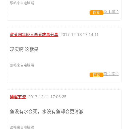
跟帖来自电脑端
顶:
1
踩:
0
回复
蜜爱网年轻人恋爱故事分享
2017-12-13 17:14:11
现实啊 这就是
跟帖来自电脑端
顶:
2
踩:
0
回复
博客节流
2017-12-11 17:06:25
鱼没有水会死，水没有鱼却会更清澈
跟帖来自电脑端