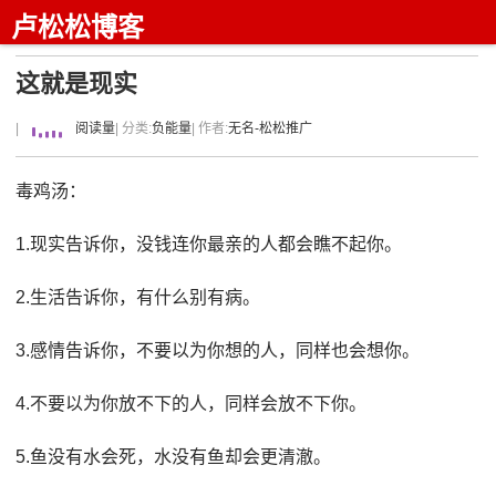
卢松松博客
这就是现实
|
阅读量
| 分类:
负能量
| 作者:
无名-松松推广
毒鸡汤：
1.现实告诉你，没钱连你最亲的人都会瞧不起你。
2.生活告诉你，有什么别有病。
3.感情告诉你，不要以为你想的人，同样也会想你。
4.不要以为你放不下的人，同样会放不下你。
5.鱼没有水会死，水没有鱼却会更清澈。