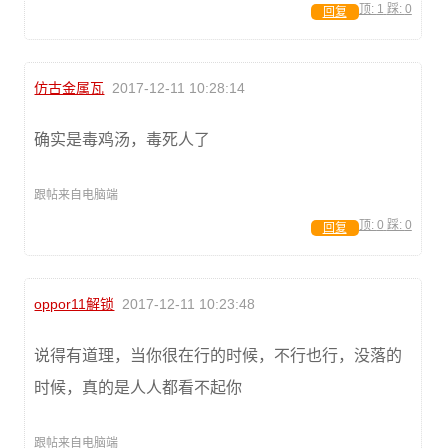
顶:
1
踩:
0
回复
仿古金属瓦
2017-12-11 10:28:14
确实是毒鸡汤，毒死人了
跟帖来自电脑端
顶:
0
踩:
0
回复
oppor11解锁
2017-12-11 10:23:48
说得有道理，当你很在行的时候，不行也行，没落的
时候，真的是人人都看不起你
跟帖来自电脑端