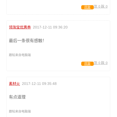
顶:
0
踩:
0
回复
领淘宝优惠券
2017-12-11 09:36:20
最后一条很有感触！
跟帖来自电脑端
顶:
0
踩:
0
回复
素材火
2017-12-11 09:35:48
有点道理
跟帖来自电脑端