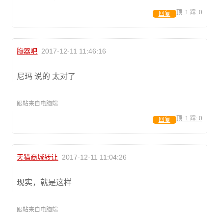
顶:
1
踩:
0
回复
胸器吧
2017-12-11 11:46:16
尼玛 说的 太对了
跟帖来自电脑端
顶:
1
踩:
0
回复
天猫商城转让
2017-12-11 11:04:26
现实，就是这样
跟帖来自电脑端