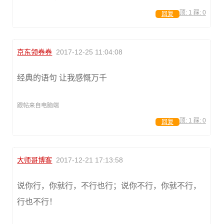
顶:
1
踩:
0
回复
京东领券券
2017-12-25 11:04:08
经典的语句 让我感慨万千
跟帖来自电脑端
顶:
1
踩:
0
回复
大师哥博客
2017-12-21 17:13:58
说你行，你就行，不行也行；说你不行，你就不行，
行也不行！