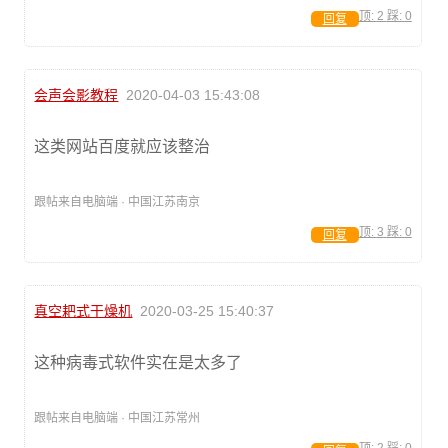
顶:
2
踩:
0
回复
会声会影教程
2020-04-03 15:43:08
这类网站百度就应该整治
跟帖来自电脑端 · 中国江苏南京
顶:
3
踩:
0
回复
真空耙式干燥机
2020-03-25 15:40:37
这种病毒式软件实在是太多了
跟帖来自电脑端 · 中国江苏常州