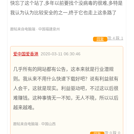
快忘了这个站了,多年以前要找个没病毒的很难,多特是
我认为认为比较安全的之一,终于它也走上这条路了
跟帖来自电脑端 · 中国福建泉州
顶:
4
踩:
1
回复
爱中国爱香港
2020-03-11 06:30:46
几乎所有的网站都有公告，这本来就是行业潜规
则。我从来不用什么快速下载好吧？说有利益就有
人会干，这就是现实。利益驱动吧，不过这以后很
难赚钱。这种事情无一不知，无人不晓，所以以后
越来越难。
跟帖来自电脑端 · 中国山西
顶:
0
踩:
0