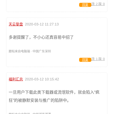
顶:
2
踩:
0
回复
天云复盘
2020-03-12 11:27:13
多谢提醒了，不小心还真容易中招了
跟帖来自电脑端 · 中国广东深圳
顶:
1
踩:
0
回复
福利汇总
2020-03-12 10:15:42
一旦用户下载此类下载器或流氓软件，就会陷入“疯
狂”的被静默安装与推广的陷阱中。