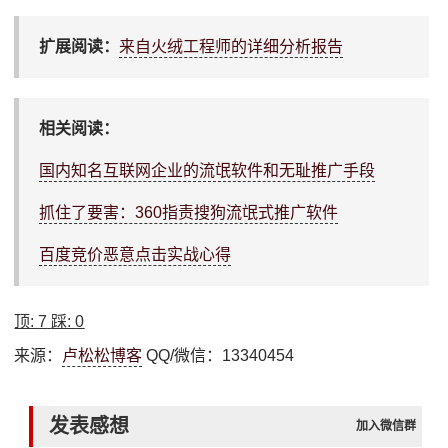
扩展阅读：
来自火绒工程师的详细分析报告
相关阅读：
国内知名互联网企业的流氓软件和无耻推广手段
抓住了要害：360指责搜狗流氓式推广软件
百度竞价恶意点击实战心得
顶:
7
踩:
0
来源：
卢松松博客
QQ/微信：13340454
发表感想
加入微信群