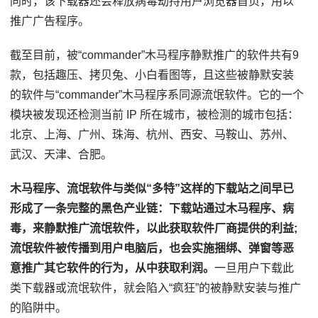
同时，该下载器还会释放病毒劫持用户浏览器首页，用以
推广广告程序。
截至目前，被“commander”木马程序静默推广的软件共有9
款，包括趣压、拷贝兔、小白看图等，且这些被静默安装
的软件与“commander”木马程序系同源流氓软件。它的一个
模块被发现还检测当前 IP 所在城市，被检测的城市包括：
北京、上海、广州、珠海、杭州、西安、马鞍山、苏州、
武汉、天津、合肥。
木马程序、流氓软件与类似“多特”这样的下载站之间早已
形成了一条完整的黑色产业链：下载站通过木马程序、病
毒，来静默推广流氓软件，以此获取软件厂商提供的利益;
流氓软件被传播到用户电脑后，也会实施捆绑、弹窗等恶
意推广其它软件的行为，从中获取利润。
一旦用户下载此
类下载器或流氓软件，就会陷入“疯狂”的被静默安装与推广
的陷阱中。