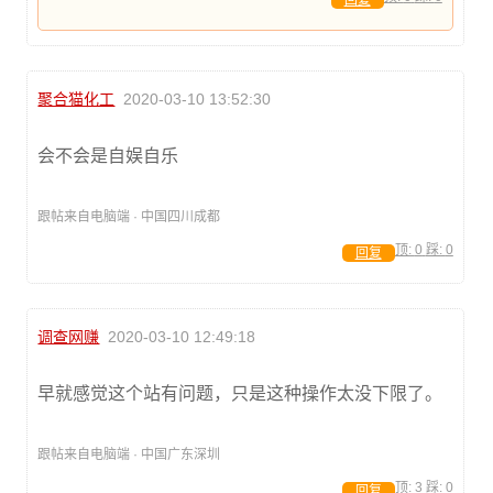
回复
聚合猫化工
2020-03-10 13:52:30
会不会是自娱自乐
跟帖来自电脑端 · 中国四川成都
顶:
0
踩:
0
回复
调查网赚
2020-03-10 12:49:18
早就感觉这个站有问题，只是这种操作太没下限了。
跟帖来自电脑端 · 中国广东深圳
顶:
3
踩:
0
回复