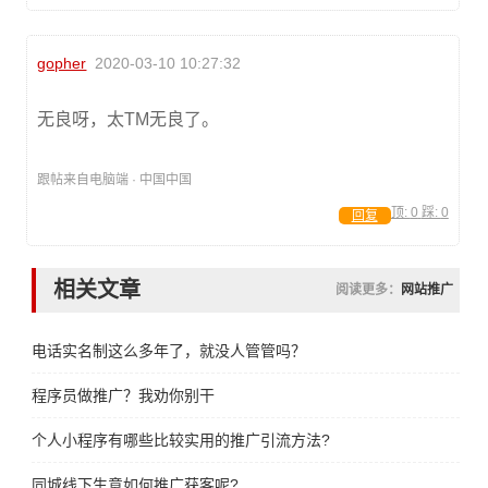
gopher
2020-03-10 10:27:32
无良呀，太TM无良了。
跟帖来自电脑端 · 中国中国
顶:
0
踩:
0
回复
相关文章
阅读更多：
网站推广
电话实名制这么多年了，就没人管管吗？
程序员做推广？我劝你别干
个人小程序有哪些比较实用的推广引流方法?
同城线下生意如何推广获客呢?