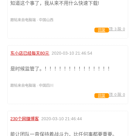
知道这个事了，我从来不用什么快速下载!
跟帖来自电脑端 · 中国山西
顶:
3
踩:
0
回复
东小店已经每天80元
2020-03-10 21:46:54
是时候监管了。！！！！！！！！！！！！！！
跟帖来自电脑端 · 中国四川
顶:
0
踩:
0
回复
230个网赚博客
2020-03-10 21:46:44
能让团队一直保持着战斗力，比任何事都要重要。