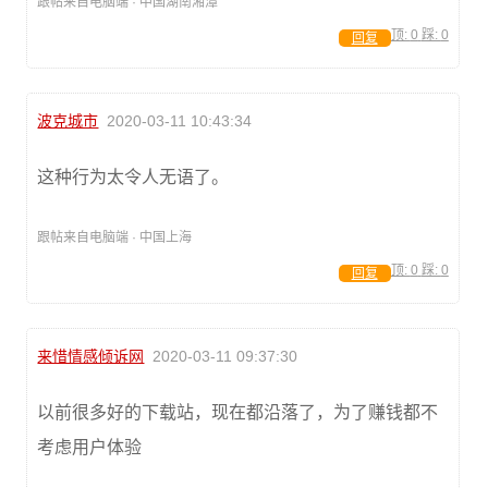
跟帖来自电脑端 · 中国湖南湘潭
顶:
0
踩:
0
回复
波克城市
2020-03-11 10:43:34
这种行为太令人无语了。
跟帖来自电脑端 · 中国上海
顶:
0
踩:
0
回复
来惜情感倾诉网
2020-03-11 09:37:30
以前很多好的下载站，现在都沿落了，为了赚钱都不
考虑用户体验