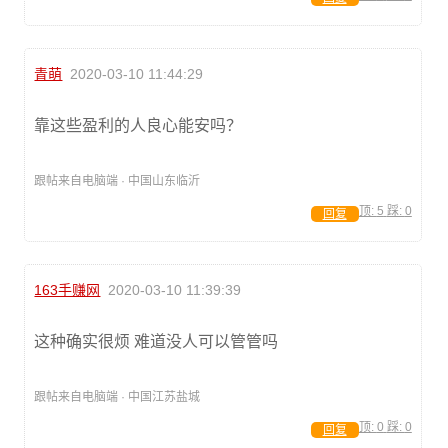
青萌
2020-03-10 11:44:29
靠这些盈利的人良心能安吗？
跟帖来自电脑端 · 中国山东临沂
顶:
5
踩:
0
回复
163手赚网
2020-03-10 11:39:39
这种确实很烦 难道没人可以管管吗
跟帖来自电脑端 · 中国江苏盐城
顶:
0
踩:
0
回复