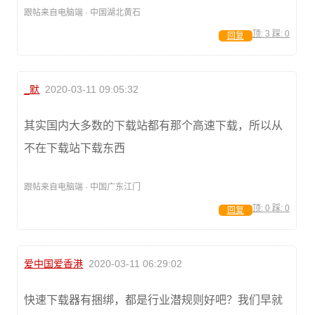
跟帖来自电脑端 · 中国湖北黄石
顶:
3
踩:
0
回复
_默
2020-03-11 09:05:32
其实国内大多数的下载站都有那个高速下载，所以从
不在下载站下载东西
跟帖来自电脑端 · 中国广东江门
顶:
0
踩:
0
回复
爱中国爱香港
2020-03-11 06:29:02
快速下载器有捆绑，都是行业潜规则好吧？我们早就