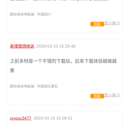
跟帖来自电脑端 · 中国四川
顶:
0
踩:
0
回复
来惜情感倾诉
2020-03-10 15:20:48
之前多特是一个不错的下载站，后来下载体验越做越
差
跟帖来自电脑端 · 中国湖北黄石
顶:
0
踩:
0
回复
zyxzxc3477
2020-03-10 15:00:51