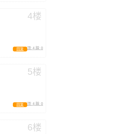
4楼
顶:
4
踩:
0
回复
5楼
顶:
4
踩:
0
回复
6楼