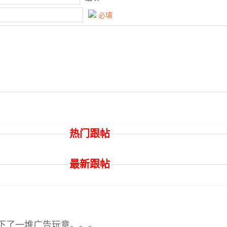
必填
热门跟帖
最新跟帖
下了一堆广告玩意。。。