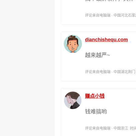
评论来自电脑端 · 中国河北石家庄 时间
dianchishequ.com
越来越严~
评论来自电脑端 · 中国湖北荆门 时间:
赚点小钱
钱难搞哟
评论来自电脑端 · 中国浙江 时间:202