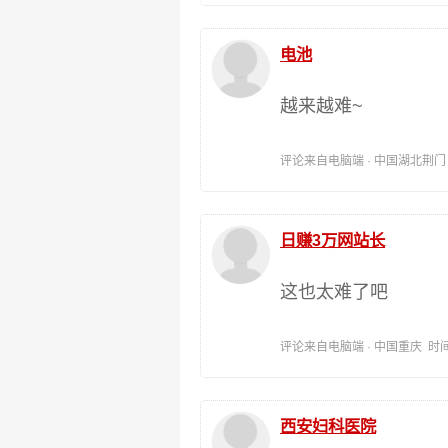
电池
越来越难~
评论来自电脑端 · 中国湖北荆门 时间:
日赚3万网站长
这也太难了吧
评论来自电脑端 · 中国重庆 时间:202
西安妇科医院