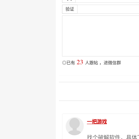
验证
23
◎已有
人跟帖
，
进微信群
一把游戏
找个破解软件，具体