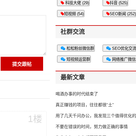
科技大佬 (29)
抖音 (525)
短视频 (54)
SEO新闻 (252)
社群交流
松松粉丝微信群
SEO优化交
短视频运营群
网络推广微信
最新文章
喝酒办事的时代结束了
真正赚钱的项目，往往都很“土”
用了几天千问办公，我发现三个值得优化
1楼
不要在错误的时间，努力做正确的事情