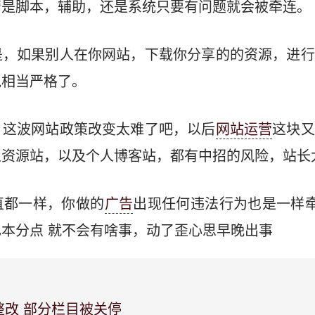
管是脚本，辅助，还是系统只要有问题就会被牵连。
是，如果别人在你网站，下载你分享的的资源，进行
说相当严格了。
，这波网站政策改变太难了吧，以后
网站运营
这块又
资源站，以及个人博客站，都有中招的风险，站长
直都一样，你做的
广告
出现任何违法行为也是一样牵
本分点 就不会有啥事，动了歪心思早晚出事
改 部分栏目被关停