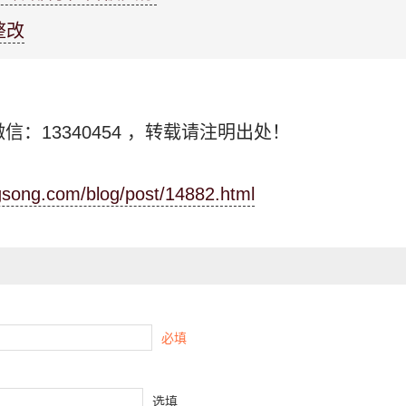
整改
信：13340454
，转载请注明出处！
ngsong.com/blog/post/14882.html
必填
选填