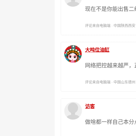
现在不是你能出售二
评论来自电脑端 · 中国陕西西安 时间:
大吨位油缸
网络把控越来越严，
评论来自电脑端 · 中国山东德州 时间:
访客
做啥都一样自己本分