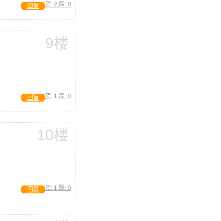
顶:
2
踩:
0
回复
9楼
顶:
1
踩:
0
回复
10楼
顶:
1
踩:
0
回复