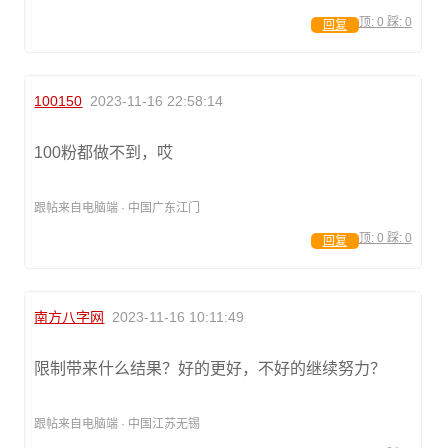
顶:
0
踩:
0
回复
100150
2023-11-16 22:58:14
100粉都做不到，哎
跟帖来自电脑端 · 中国广东江门
顶:
0
踩:
0
回复
南方八字网
2023-11-16 10:11:49
限制带来什么结果？好的更好，不好的继续努力？
跟帖来自电脑端 · 中国江苏无锡