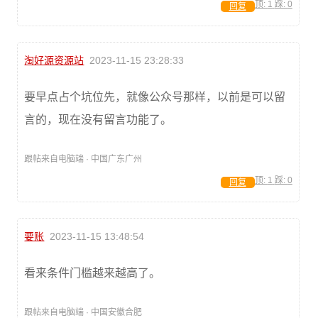
顶:
1
踩:
0
回复
淘好源资源站
2023-11-15 23:28:33
要早点占个坑位先，就像公众号那样，以前是可以留
言的，现在没有留言功能了。
跟帖来自电脑端 · 中国广东广州
顶:
1
踩:
0
回复
要账
2023-11-15 13:48:54
看来条件门槛越来越高了。
跟帖来自电脑端 · 中国安徽合肥