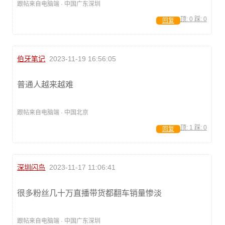
跟帖来自电脑端 · 中国广东深圳
顶:
0
踩:
0
回复
伯牙笔记
2023-11-19 16:56:05
普通人越来越难
跟帖来自电脑端 · 中国北京
顶:
1
踩:
0
回复
深圳闪鸟
2023-11-17 11:06:41
很多粉丝几十万直播带货都翻车销量惨淡
跟帖来自电脑端 · 中国广东深圳