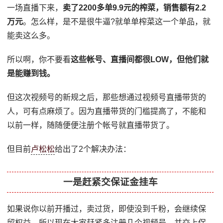
一场直播下来，
卖了2200多单9.9元的榨菜，销售额有2.2
万元
。怎么样，是不是很牛逼?就单单榨菜这一个单品，就
能卖这么多。
所以啊，你不要看
这些帐号、直播间都很LOW，但他们就
是能赚到钱。
但这次视频号的新规之后，那些想通过视频号直播带货的
人，可有点麻烦了。因为直播带货的门槛提高了，不能和
以前一样，随随便便注册个帐号就直播带货了。
但目前
卢松松
给出了2个解决办法：
一是赶紧交保证金挂车
如果说你以前开播过，卖过货，即使没到千粉，会继续保
留权益。所以现在大家赶紧多注册几个视频号，并交上保