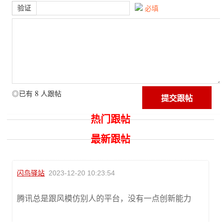
验证
必填
8
◎已有
人跟帖
热门跟帖
最新跟帖
闪鸟驿站
2023-12-20 10:23:54
腾讯总是跟风模仿别人的平台，没有一点创新能力