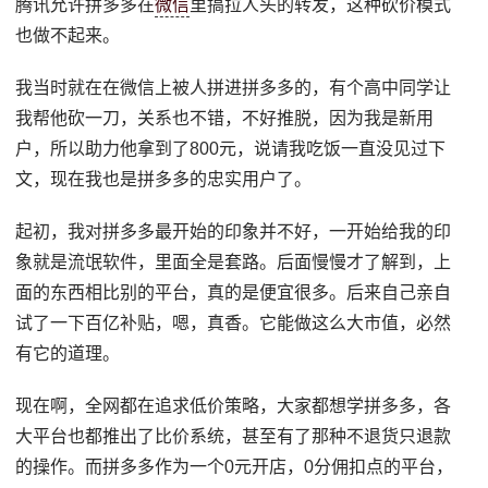
腾讯允许拼多多在
微信
里搞拉人头的转发，这种砍价模式
也做不起来。
我当时就在在微信上被人拼进拼多多的，有个高中同学让
我帮他砍一刀，关系也不错，不好推脱，因为我是新用
户，所以助力他拿到了800元，说请我吃饭一直没见过下
文，现在我也是拼多多的忠实用户了。
起初，我对拼多多最开始的印象并不好，一开始给我的印
象就是流氓软件，里面全是套路。后面慢慢才了解到，上
面的东西相比别的平台，真的是便宜很多。后来自己亲自
试了一下百亿补贴，嗯，真香。它能做这么大市值，必然
有它的道理。
现在啊，全网都在追求低价策略，大家都想学拼多多，各
大平台也都推出了比价系统，甚至有了那种不退货只退款
的操作。而拼多多作为一个0元开店，0分佣扣点的平台，