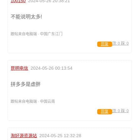
100150
2024-05-26 20:38:21
不能说明太多!
跟帖来自电脑端 · 中国广东江门
顶:
0
踩:
0
回复
昆明电信
2024-05-26 00:13:54
拼多多是虚胖
跟帖来自电脑端 · 中国云南
顶:
0
踩:
0
回复
淘好源资源站
2024-05-25 12:32:28