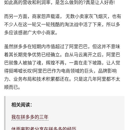
如此高的营收和利润率，是怎么做到的?真是让人好奇!
而另一方面，商家怨声载道， 无数小卖家灰飞烟灭，也有
不少人在这一轮又一轮残酷的淘汰战中活了下来，所以多
多应该感谢广大中小商家。
虽然拼多多在短期内市值超过了阿里巴巴，但这并不意味
着其长期竞争优势已经确立。自从马云离开之后，阿里巴
巴就像人被抽了魂，辉煌不再，一直在走下坡路，让人觉
得挺唏嘘长叹!阿里巴巴作为电商领域的巨头，品牌影响
力、业务布局和技术积累都还在。只是这几年阿里都不太
顺而已。
相关阅读：
我在拼多多的三年
体面离职者分享在拼多多的经历