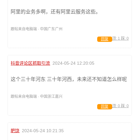
阿里的业务多啊，还有阿里云服务这些。
跟帖来自电脑端 · 中国广东广州
顶:
1
踩:
0
回复
抖音评论区抓取引流
2024-05-24 12:20:05
这个三十年河东 三十年河西，未来还不知道怎么样呢
跟帖来自电脑端 · 中国浙江嘉兴
顶:
0
踩:
0
回复
肥饶
2024-05-24 10:21:35