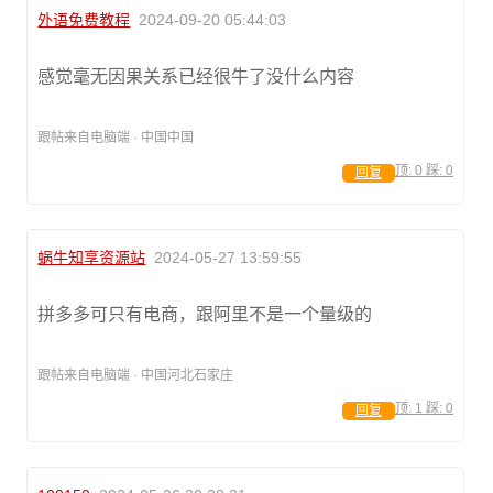
外语免费教程
2024-09-20 05:44:03
感觉毫无因果关系已经很牛了没什么内容
跟帖来自电脑端 · 中国中国
顶:
0
踩:
0
回复
蜗牛知享资源站
2024-05-27 13:59:55
拼多多可只有电商，跟阿里不是一个量级的
跟帖来自电脑端 · 中国河北石家庄
顶:
1
踩:
0
回复