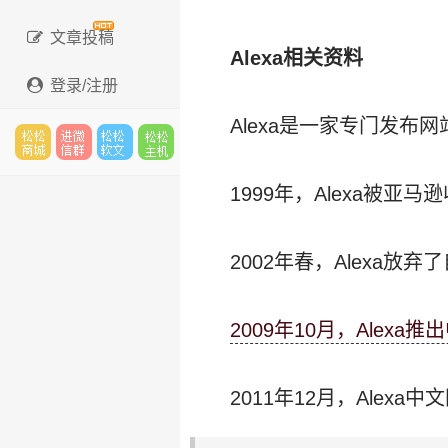
文章投稿
Alexa相关资料
登录/注册
Alexa是一家专门发布网
松松
进微
松松
松松
1999年，Alexa被亚马
2002年春，Alexa放弃
云市
信群
软文
云主
2009年10月，Alexa推
场
机
2011年12月，Alexa