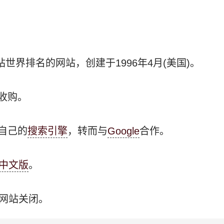
站世界排名的网站，创建于1996年4月(美国)。
逊收购。
了自己的
搜索引擎
，转而与
Google
合作。
出中文版
。
中文网站关闭。