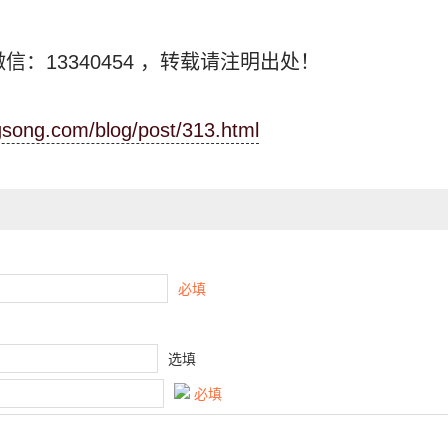
信：13340454
，转载请注明出处！
ngsong.com/blog/post/313.html
必填
选填
必填