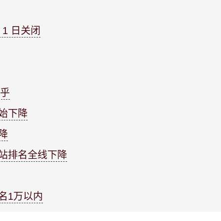
 月 1 日关闭
在乎
开始下降
降
网站排名全线下降
排名1万以内