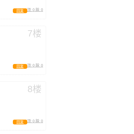
顶:
0
踩:
0
回复
7楼
顶:
0
踩:
0
回复
8楼
顶:
0
踩:
0
回复