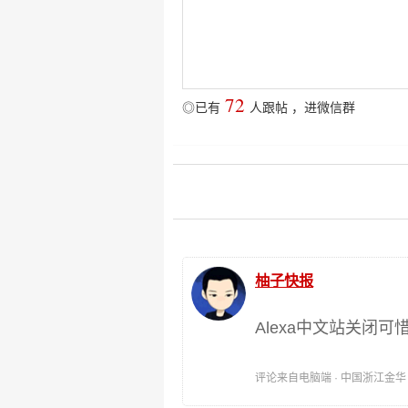
72
◎已有
人跟帖
，
进微信群
柚子快报
Alexa中文站关闭可
评论来自电脑端 · 中国浙江金华 时间: