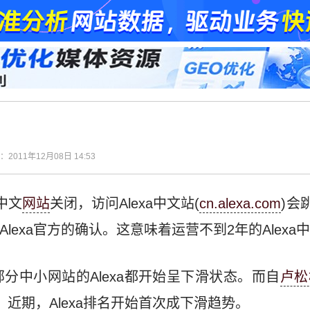
间：2011年12月08日 14:53
中文
网站
关闭，访问Alexa中文站(
cn.alexa.com
)会
Alexa官方的确认。这意味着运营不到2年的Alexa
分中小网站的Alexa都开始呈下滑状态。而自
卢松
，近期，Alexa排名开始首次成下滑趋势。