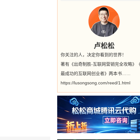
卢松松
你关注的人，决定你看到的世界！
著有《出奇制胜-互联网营销完全攻略》
最成功的互联网创业者》两本书……
https://lusongsong.com/reed/1.html