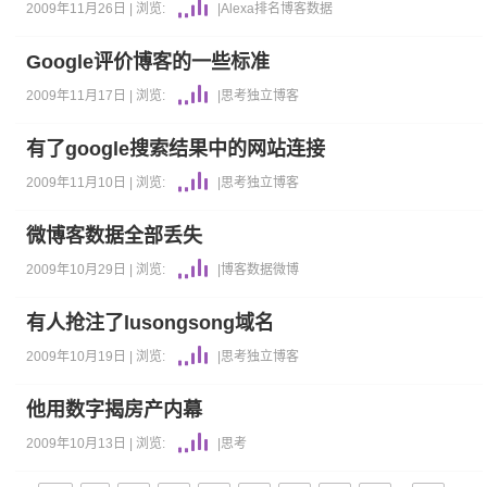
2009年11月26日 |
浏览:
|
Alexa排名
博客数据
Google评价博客的一些标准
2009年11月17日 |
浏览:
|
思考
独立博客
有了google搜索结果中的网站连接
2009年11月10日 |
浏览:
|
思考
独立博客
微博客数据全部丢失
2009年10月29日 |
浏览:
|
博客数据
微博
有人抢注了lusongsong域名
2009年10月19日 |
浏览:
|
思考
独立博客
他用数字揭房产内幕
2009年10月13日 |
浏览:
|
思考