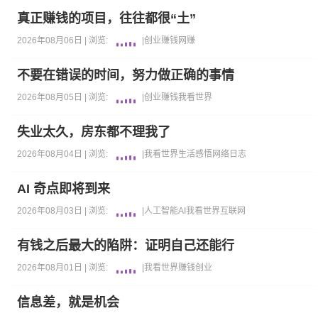
真正赚钱的项目，往往都很“土”
2026年08月06日 |
浏览:
|
创业
赚钱
网赚
不要在错误的时间，努力做正确的事情
2026年08月05日 |
浏览:
|
创业
赚钱
我看世界
失业太久，房东都不理我了
2026年08月04日 |
浏览:
|
我看世界
生活感悟
网络日志
AI 奇点即将到来
2026年08月03日 |
浏览:
|
人工智能AI
我看世界
互联网
有钱之后最大的陷阱：证明自己还能行
2026年08月01日 |
浏览:
|
我看世界
赚钱
创业
信息差，就是机会