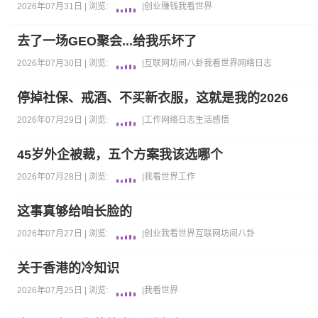
2026年07月31日 |
浏览:
|
创业
赚钱
我看世界
去了一场GEO聚会...给我乐坏了
2026年07月30日 |
浏览:
|
互联网坊间八卦
我看世界
网络日志
停掉社保、戒酒、不买新衣服，这就是我的2026
2026年07月29日 |
浏览:
|
工作
网络日志
生活感悟
45岁外企被裁，五个方案我该选哪个
2026年07月28日 |
浏览:
|
我看世界
工作
这事真够给咱长脸的
2026年07月27日 |
浏览:
|
创业
我看世界
互联网坊间八卦
关于香港的冷知识
2026年07月25日 |
浏览:
|
我看世界