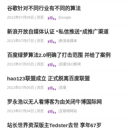
谷歌针对不同行业有不同的算法
2013年07月09日 |
浏览:
|
Google
新浪开放自媒体认证 “私信推送”成推广渠道
2013年07月07日 |
浏览:
|
新浪
自媒体
百度绿萝算法2.0明确了打击范围 并给了案例
2013年07月05日 |
浏览:
|
百度
SEO新闻
hao123联盟成立 正式脱离百度联盟
2013年07月05日 |
浏览:
|
百度
罗永浩以无人看博客为由关闭牛博国际网
2013年07月04日 |
浏览:
|
互联网
网站
站长世界资深版主Tedster去世 享年67岁