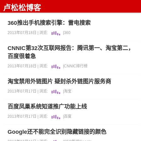
卢松松博客
360推出手机搜索引擎：雷电搜索
2013年07月18日 |
浏览:
|
360
CNNIC第32次互联网报告：腾讯第一、淘宝第二，
百度很着急
2013年07月18日 |
浏览:
|
CNNIC
排行榜
淘宝禁用外链图片 疑封杀外链图片服务商
2013年07月17日 |
浏览:
|
淘宝
百度凤巢系统知道推广功能上线
2013年07月17日 |
浏览:
|
百度
Google还不能完全识别隐藏链接的颜色