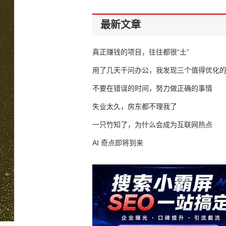
最新文章
真正赚钱的项目，往往都很“土”
用了几天千问办公，我发现三个值得优化
不要在错误的时间，努力做正确的事情
失业太久，房东都不理我了
一只竹知了，为什么会成为互联网热点
AI 奇点即将到来