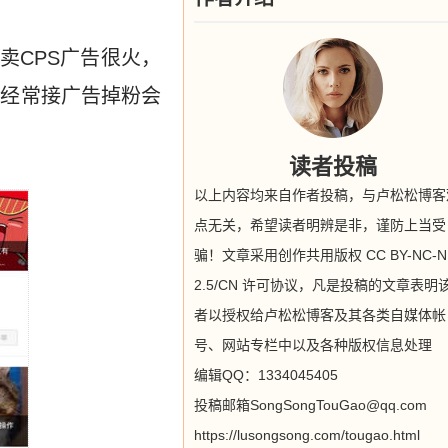
卖CPS广告很火，
果经常接广告掉粉会
读者投稿
以上内容均来自作者投稿，与卢松松博客
点无关，希望读者明辨是非，谨防上当受
骗！文章采用创作共用版权 CC BY-NC-N
2.5/CN 许可协议，凡是投稿的文章表明
者以授权给卢松松博客及其各类自媒体帐
号、网站专栏中以及各种版权信息处理
编辑QQ：1334045405
投稿邮箱SongSongTouGao@qq.com
https://lusongsong.com/tougao.html