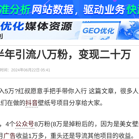
半年引流八万粉，变现二十万
| 时间：2024年06月22日 05:41
入5万?红叔愿意手把手带你入行 这篇文章，很多
我们在做的
抖音
壁纸号项目分享给大家。
，4个
公众号
8万粉(8万是掉粉后的，因为是美女
月
广告
收益1万多，重头还是导流其他项目的收益。