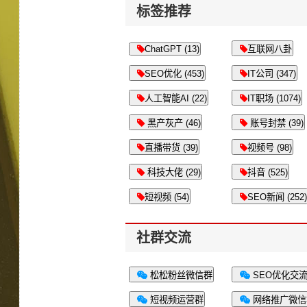
标签推荐
ChatGPT (13)
互联网八卦
SEO优化 (453)
IT公司 (347)
人工智能AI (22)
IT职场 (1074)
黑产灰产 (46)
账号封禁 (39)
直播带货 (39)
视频号 (98)
科技大佬 (29)
抖音 (525)
短视频 (54)
SEO新闻 (252)
社群交流
松松粉丝微信群
SEO优化交
短视频运营群
网络推广微信