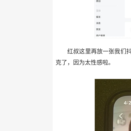
红叔这里再放一张我们
克了，因为太性感啦。