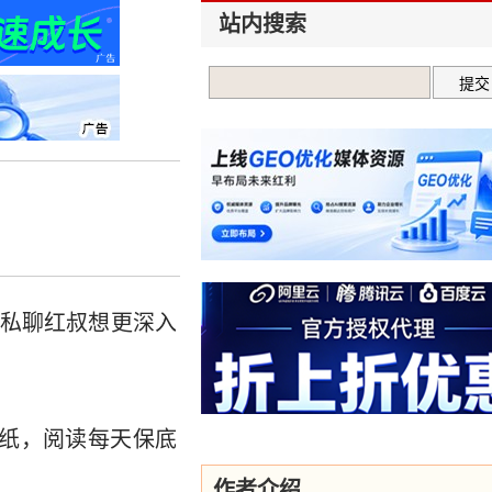
站内搜索
人私聊红叔想更深入
壁纸，阅读每天保底
作者介绍