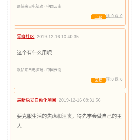
跟帖来自电脑端 · 中国云南
顶:
0
踩:
0
回复
零赚社区
2019-12-16 10:40:35
这个有什么用呢
跟帖来自电脑端 · 中国云南
顶:
0
踩:
0
回复
最新稳妥自动化项目
2019-12-16 08:31:56
要克服生活的焦虑和沮丧，得先学会做自己的主
人