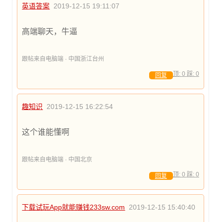
英语答案
2019-12-15 19:11:07
高端聊天，牛逼
跟帖来自电脑端 · 中国浙江台州
顶:
0
踩:
0
回复
趣知识
2019-12-15 16:22:54
这个谁能懂啊
跟帖来自电脑端 · 中国北京
顶:
0
踩:
0
回复
下载试玩App就能赚钱233sw.com
2019-12-15 15:40:40