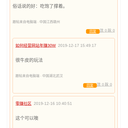
俗话说的好：吃饱了撑着。
跟帖来自电脑端 · 中国江西赣州
顶:
0
踩:
0
回复
如何经营网站年赚30W
2019-12-17 15:49:17
很牛皮的玩法
跟帖来自电脑端 · 中国湖北武汉
顶:
0
踩:
0
回复
零赚社区
2019-12-16 10:40:51
这个可以噢