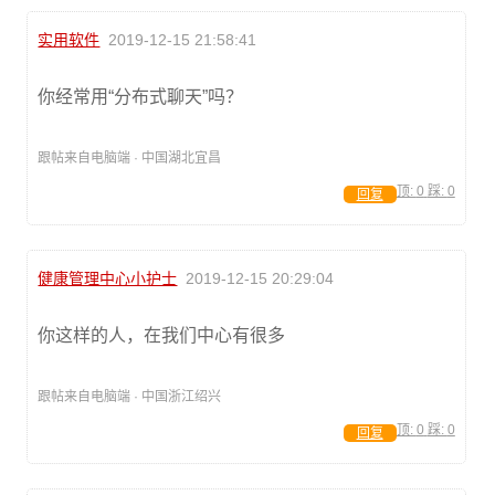
实用软件
2019-12-15 21:58:41
你经常用“分布式聊天”吗？
跟帖来自电脑端 · 中国湖北宜昌
顶:
0
踩:
0
回复
健康管理中心小护士
2019-12-15 20:29:04
你这样的人，在我们中心有很多
跟帖来自电脑端 · 中国浙江绍兴
顶:
0
踩:
0
回复