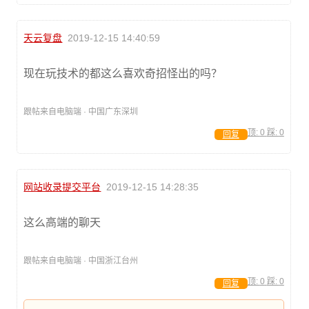
天云复盘
2019-12-15 14:40:59
现在玩技术的都这么喜欢奇招怪出的吗？
跟帖来自电脑端 · 中国广东深圳
顶:
0
踩:
0
回复
网站收录提交平台
2019-12-15 14:28:35
这么高端的聊天
跟帖来自电脑端 · 中国浙江台州
顶:
0
踩:
0
回复