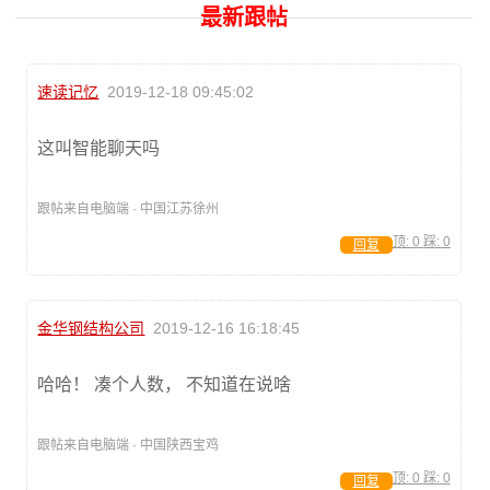
最新跟帖
速读记忆
2019-12-18 09:45:02
这叫智能聊天吗
跟帖来自电脑端 · 中国江苏徐州
顶:
0
踩:
0
回复
金华钢结构公司
2019-12-16 16:18:45
哈哈！ 凑个人数， 不知道在说啥
跟帖来自电脑端 · 中国陕西宝鸡
顶:
0
踩:
0
回复