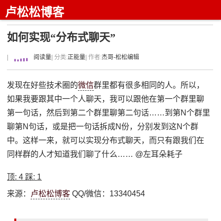
卢松松博客
如何实现“分布式聊天”
|
阅读量
| 分类:
正能量
| 作者:
杰哥-松松编辑
发现在好些技术圈的
微信
群里都有很多相同的人。所以，
如果我要跟其中一个人聊天，我可以跟他在第一个群里聊
第一句话，然后到第二个群里聊第二句话……到第N个群里
聊第N句话，或是把一句话拆成N份，分别发到这N个群
中。这样一来，就可以实现分布式聊天，而只有跟我们在
同样群的人才知道我们聊了什么…… @左耳朵耗子
顶:
4
踩:
1
来源：
卢松松博客
QQ/微信：13340454