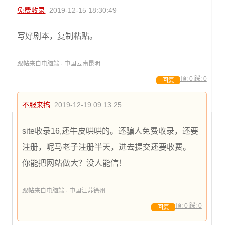
免费收录
2019-12-15 18:30:49
写好剧本，复制粘贴。
跟帖来自电脑端 · 中国云南昆明
顶:
0
踩:
0
回复
不服来搞
2019-12-19 09:13:25
site收录16,还牛皮哄哄的。还骗人免费收录，还要
注册，呢马老子注册半天，进去提交还要收费。
你能把网站做大？没人能信！
跟帖来自电脑端 · 中国江苏徐州
顶:
0
踩:
0
回复