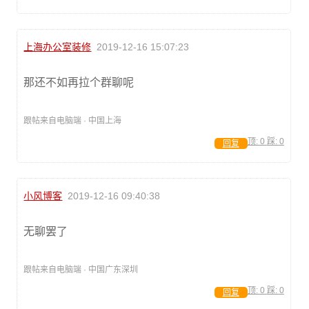
上海办公室装修
2019-12-16 15:07:23
那还不如再拉个群聊呢
跟帖来自电脑端 · 中国上海
顶:
0
踩:
0
回复
小风博客
2019-12-16 09:40:38
无聊罢了
跟帖来自电脑端 · 中国广东深圳
顶:
0
踩:
0
回复