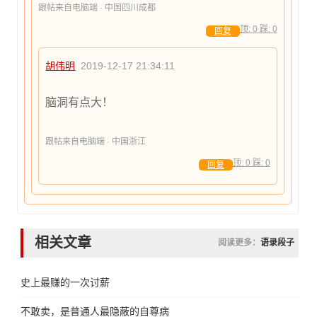
跟帖来自电脑端 · 中国四川成都
顶:
0
踩:
0
回复
胡伟明
2019-12-17 21:34:11
脑洞有点大！
跟帖来自电脑端 · 中国浙江
顶:
0
踩:
0
回复
相关文章
阅读更多：
语录段子
史上最赚的一次讨薪
不敢卖，是普通人最隐蔽的自尊病