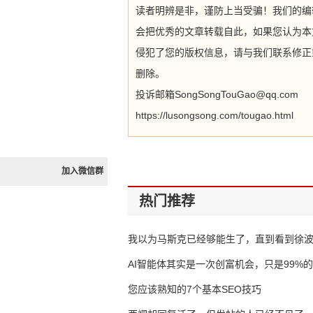
读者明辨是非，谨防上当受骗！我们的编
会把优秀的文章转载自此，如果您认为本
侵犯了您的版权信息，请与我们联系修正
删除。
投诉邮箱SongSongTouGao@qq.com
https://lusongsong.com/tougao.html
加入微信群
热门推荐
我以为马斯克已经够能生了，直到看到徐
AI智能体其实是一次创富机会，只是99%
错过了
您应该熟知的7个基本SEO技巧