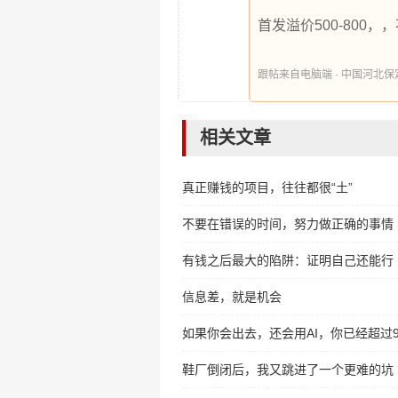
首发溢价500-800
跟帖来自电脑端 · 中国河北保定 时间
相关文章
真正赚钱的项目，往往都很“土”
不要在错误的时间，努力做正确的事情
有钱之后最大的陷阱：证明自己还能行
信息差，就是机会
如果你会出去，还会用AI，你已经超过
鞋厂倒闭后，我又跳进了一个更难的坑