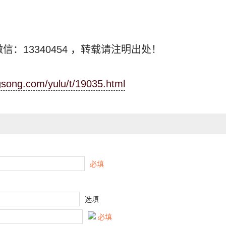
信：13340454
，转载请注明出处！
ngsong.com/yulu/t/19035.html
必填
选填
必填