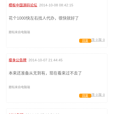
模板中国源码论坛
2014-10-08 08:42:15
花个1000快左右找人代办，很快就好了
跟帖来自电脑端
顶:
0
踩:
0
回复
瘦身公告牌
2014-10-07 21:44:45
本来还准备从无到有，现在看来过不去了
跟帖来自电脑端
顶:
0
踩:
0
回复