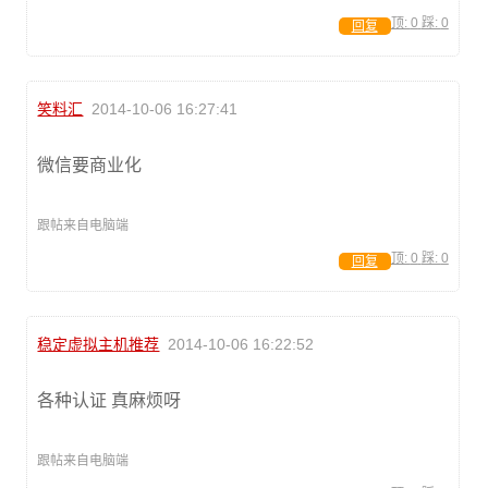
顶:
0
踩:
0
回复
笑料汇
2014-10-06 16:27:41
微信要商业化
跟帖来自电脑端
顶:
0
踩:
0
回复
稳定虚拟主机推荐
2014-10-06 16:22:52
各种认证 真麻烦呀
跟帖来自电脑端