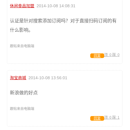
休闲食品加盟
2014-10-08 14:08:31
认证是针对搜索添加订阅吗？对于直接扫码订阅的有
什么影响。
跟帖来自电脑端
顶:
0
踩:
0
回复
淘宝商城
2014-10-08 13:56:01
新浪做的好点
跟帖来自电脑端
顶:
0
踩:
1
回复