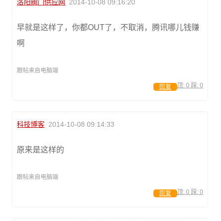
洛阳阀门供应网
2014-10-08 09:16:20
早就是这样了，你都OUT了，不取消，腾讯哪儿钱赚
啊
跟帖来自电脑端
顶:
0
踩:
0
回复
科技博客
2014-10-08 09:14:33
原来是这样的
跟帖来自电脑端
顶:
0
踩:
0
回复