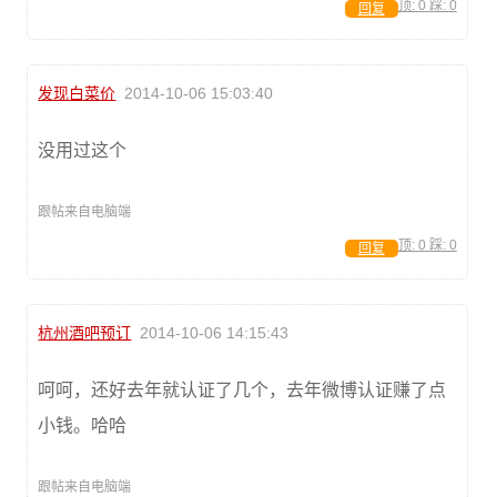
顶:
0
踩:
0
回复
发现白菜价
2014-10-06 15:03:40
没用过这个
跟帖来自电脑端
顶:
0
踩:
0
回复
杭州酒吧预订
2014-10-06 14:15:43
呵呵，还好去年就认证了几个，去年微博认证赚了点
小钱。哈哈
跟帖来自电脑端