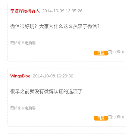
宁波焊接机器人
2014-10-09 13:35:26
微信很好玩？大家为什么这么热衷于微信？
跟帖来自电脑端
顶:
0
踩:
0
回复
WingsBlog
2014-10-08 16:29:36
很早之前就没有微博认证的选项了
跟帖来自电脑端
顶:
0
踩:
0
回复