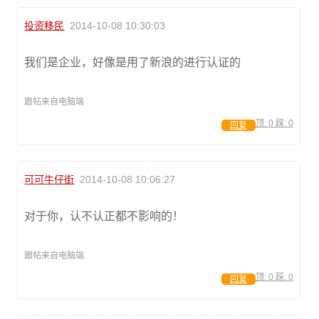
投资移民
2014-10-08 10:30:03
我们是企业，好像是用了新浪的进行认证的
跟帖来自电脑端
顶:
0
踩:
0
回复
可可牛仔街
2014-10-08 10:06:27
对于你，认不认正都不影响的！
跟帖来自电脑端
顶:
0
踩:
0
回复