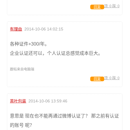
顶:
0
踩:
0
回复
有理由
2014-10-06 14:02:15
各种证件+300/年。
企业认证还可以，个人认证总感觉成本巨大。
跟帖来自电脑端
顶:
0
踩:
0
回复
茶叶包装
2014-10-06 13:59:46
意思是 现在也不能再通过微博认证了？ 那之前有认证
的账号 呢？