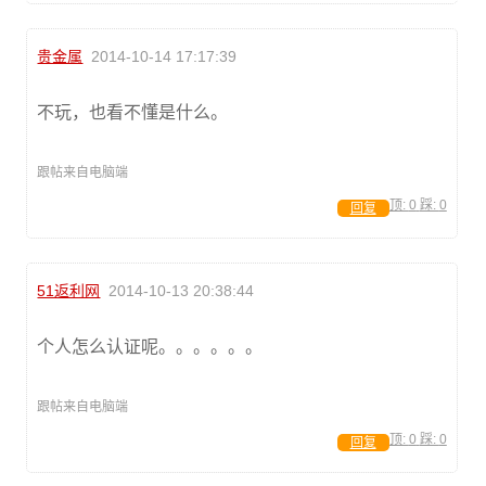
贵金属
2014-10-14 17:17:39
不玩，也看不懂是什么。
跟帖来自电脑端
顶:
0
踩:
0
回复
51返利网
2014-10-13 20:38:44
个人怎么认证呢。。。。。。
跟帖来自电脑端
顶:
0
踩:
0
回复