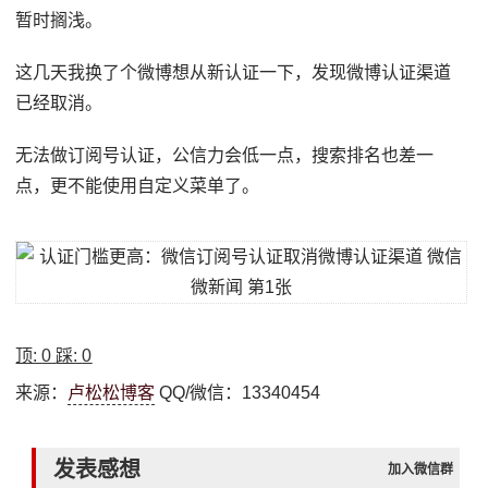
暂时搁浅。
这几天我换了个微博想从新认证一下，发现微博认证渠道
已经取消。
无法做订阅号认证，公信力会低一点，搜索排名也差一
点，更不能使用自定义菜单了。
顶:
0
踩:
0
来源：
卢松松博客
QQ/微信：13340454
发表感想
加入微信群