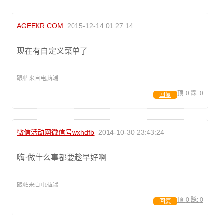
AGEEKR.COM
2015-12-14 01:27:14
现在有自定义菜单了
跟帖来自电脑端
顶:
0
踩:
0
回复
微信活动网微信号wxhdfb
2014-10-30 23:43:24
嗨·做什么事都要趁早好啊
跟帖来自电脑端
顶:
0
踩:
0
回复