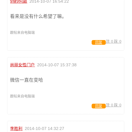
9块9包邮
2014-10-07 16:54:22
看来是没有什么希望了嘛。
跟帖来自电脑端
顶:
0
踩:
0
回复
尚丽女性门户
2014-10-07 15:37:38
微信一直在变哈
跟帖来自电脑端
顶:
0
踩:
0
回复
李胜利
2014-10-07 14:32:27