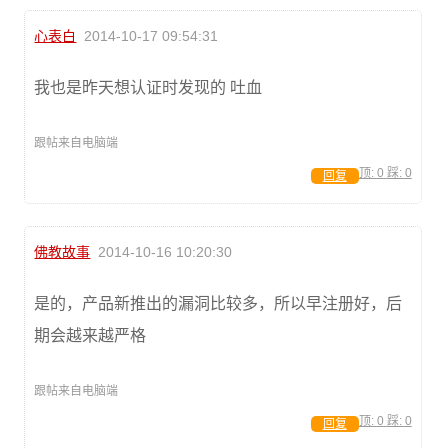
心表白
2014-10-17 09:54:31
我也是昨天想认证时发现的 吐血
跟帖来自电脑端
顶:
0
踩:
0
回复
佛教故事
2014-10-16 10:20:30
是的，产品新推出的漏洞比较多，所以早注册好，后
期会越来越严格
跟帖来自电脑端
顶:
0
踩:
0
回复