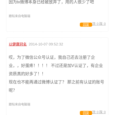
因为tx微博本身已经被放弃了，用的人很少了吧
跟帖来自电脑端
顶:
0
踩:
0
回复
以健康冠名
2014-10-07 09:52:32
哎，为了微信公众号认证，我自己还去注册了企
业，，好蛋疼！！！！ 不过还是加V认证了，有企业
资质真的好多了！！
现在也不能再通过微博认证了？ 那之前有认证的账号
呢？
跟帖来自电脑端
顶:
0
踩:
0
回复