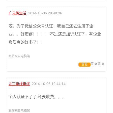
广元微生活
2014-10-06 20:40:36
哎，为了微信公众号认证，我自己还去注册了企
业，，好蛋疼！！！！ 不过还是加V认证了，有企业
资质真的好多了！！
跟帖来自电脑端
顶:
0
踩:
0
回复
北京电线电缆
2014-10-06 19:44:14
个人认证不了了 还要收费，，，
跟帖来自电脑端