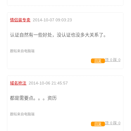
情侣装专卖
2014-10-07 09:03:23
认证自然有一些好处，没认证也没多大关系了。
跟帖来自电脑端
顶:
0
踩:
0
回复
域名抢注
2014-10-06 21:45:57
都是需要点。。。资历
跟帖来自电脑端
顶:
0
踩:
0
回复