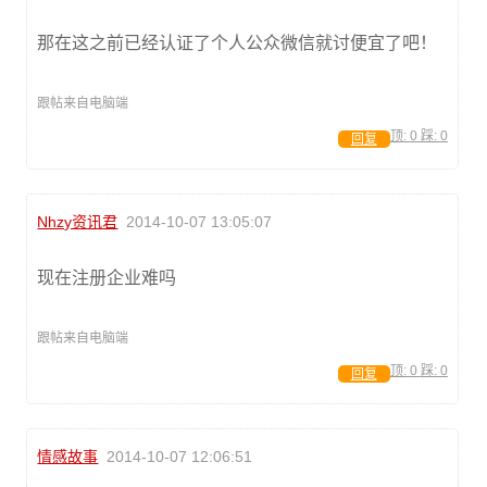
那在这之前已经认证了个人公众微信就讨便宜了吧！
跟帖来自电脑端
顶:
0
踩:
0
回复
Nhzy资讯君
2014-10-07 13:05:07
现在注册企业难吗
跟帖来自电脑端
顶:
0
踩:
0
回复
情感故事
2014-10-07 12:06:51