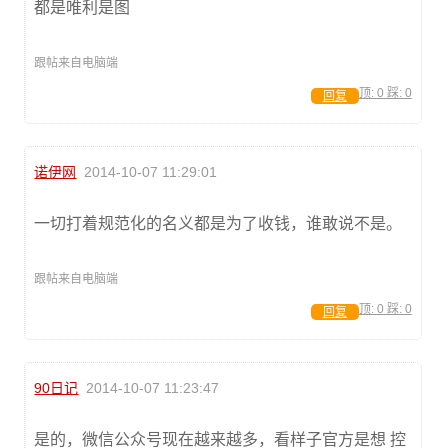
都是唯利是图
跟帖来自电脑端
顶:
0
踩:
0
回复
诺伊网
2014-10-07 11:29:01
一切打着规范化的名义都是为了收钱，谁敢说不是。
跟帖来自电脑端
顶:
0
踩:
0
回复
90日记
2014-10-07 11:23:47
是的，微信公众号现在越来越多，看样子官方是想 控