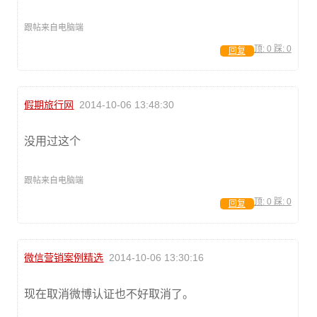
跟帖来自电脑端
顶:
0
踩:
0
回复
假期旅行网
2014-10-06 13:48:30
没用过这个
跟帖来自电脑端
顶:
0
踩:
0
回复
微信营销案例精选
2014-10-06 13:30:16
现在取消微博认证也不好取消了。