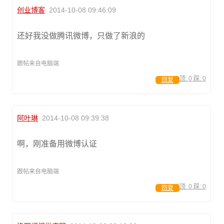
创业博客
2014-10-08 09:46:09
还好我没做腾讯微博，只做了新浪的
跟帖来自电脑端
顶:
0
踩:
0
回复
阿叶琳
2014-10-08 09:39:38
啊，刚准备用微博认证
跟帖来自电脑端
顶:
0
踩:
0
回复