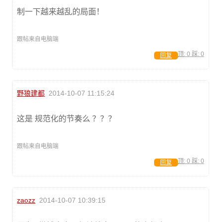
制一下越来越乱的局面！
跟帖来自电脑端
顶:
0
踩:
0
回复
野狼建都
2014-10-07 11:15:24
这是 规范化的节奏么 ？？？
跟帖来自电脑端
顶:
0
踩:
0
回复
zaozz
2014-10-07 10:39:15