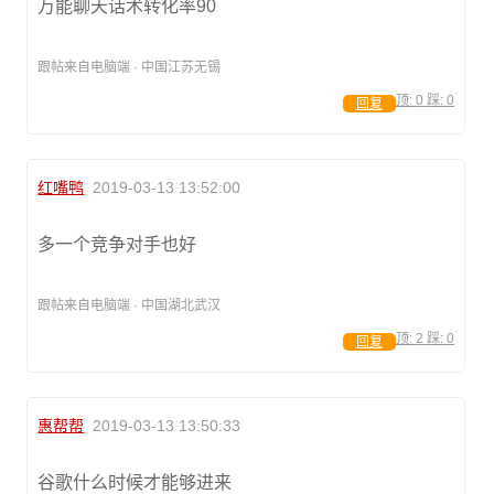
万能聊天话术转化率90
跟帖来自电脑端 · 中国江苏无锡
顶:
0
踩:
0
回复
红嘴鸭
2019-03-13 13:52:00
多一个竞争对手也好
跟帖来自电脑端 · 中国湖北武汉
顶:
2
踩:
0
回复
惠帮帮
2019-03-13 13:50:33
谷歌什么时候才能够进来