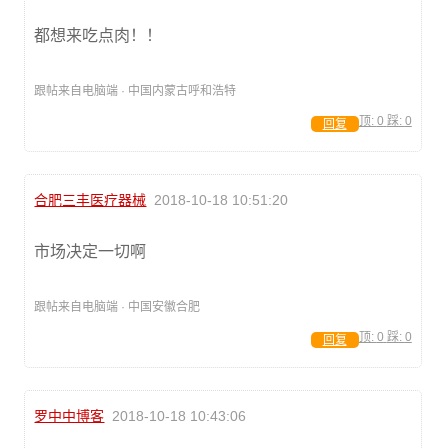
都想来吃点肉！！
跟帖来自电脑端 · 中国内蒙古呼和浩特
顶:
0
踩:
0
回复
合肥三丰医疗器械
2018-10-18 10:51:20
市场决定一切啊
跟帖来自电脑端 · 中国安徽合肥
顶:
0
踩:
0
回复
罗中中博客
2018-10-18 10:43:06