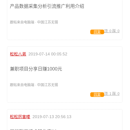
产品数据采集分析引流推广利用介绍
跟帖来自电脑端 · 中国江苏无锡
顶:
0
踩:
0
回复
松松八弟
2019-07-14 00:05:52
兼职项目分享日赚1000元
跟帖来自电脑端 · 中国江苏无锡
顶:
1
踩:
0
回复
松松厉害喽
2019-07-13 20:56:13