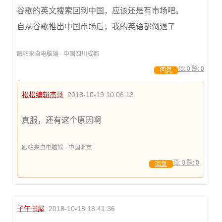
谷歌的英文搜索回到中国，应该还是有市场吧。
自从谷歌推出中国市场后，我的英语都倒退了
跟帖来自电脑端 · 中国四川成都
顶:
0
踩:
0
回复
松松编辑杰哥
2018-10-19 10:06:13
真服，还有这个原因啊
跟帖来自电脑端 · 中国北京
顶:
0
踩:
0
回复
子午书屋
2018-10-18 18:41:36