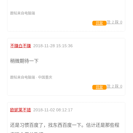
跟帖来自电脑端
顶:
2
踩:
0
回复
不赚白不赚
2018-11-28 15:15:36
稍微期待一下
跟帖来自电脑端 · 中国重庆
顶:
2
踩:
0
回复
欧妮莱不错
2018-11-02 08:12:17
还是习惯百度了，找东西百度一下。估计还是那些程