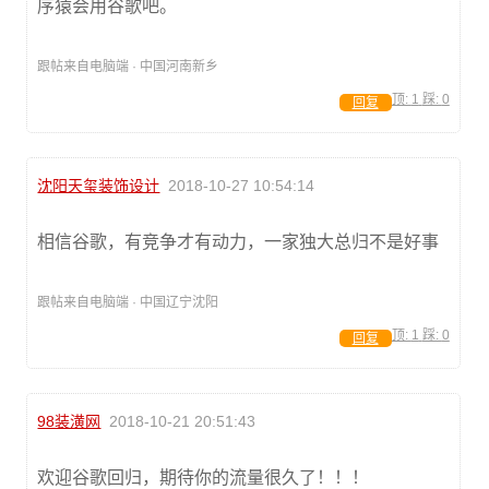
序猿会用谷歌吧。
跟帖来自电脑端 · 中国河南新乡
顶:
1
踩:
0
回复
沈阳天玺装饰设计
2018-10-27 10:54:14
相信谷歌，有竞争才有动力，一家独大总归不是好事
跟帖来自电脑端 · 中国辽宁沈阳
顶:
1
踩:
0
回复
98装潢网
2018-10-21 20:51:43
欢迎谷歌回归，期待你的流量很久了！！！