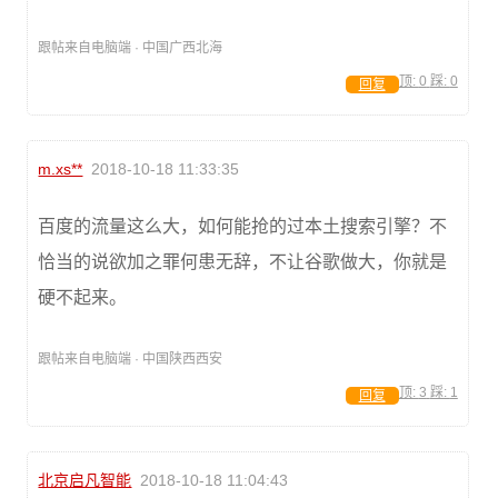
跟帖来自电脑端 · 中国广西北海
顶:
0
踩:
0
回复
m.xs**
2018-10-18 11:33:35
百度的流量这么大，如何能抢的过本土搜索引擎？不
恰当的说欲加之罪何患无辞，不让谷歌做大，你就是
硬不起来。
跟帖来自电脑端 · 中国陕西西安
顶:
3
踩:
1
回复
北京启凡智能
2018-10-18 11:04:43