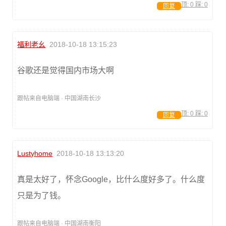
顶:
0
踩:
0
回复
福利老幺
2018-10-18 13:15:23
谷歌还是觉得国内市场大啊
跟帖来自电脑端 · 中国湖南长沙
顶:
0
踩:
0
回复
Lustyhome
2018-10-18 13:13:20
真是太好了，怀念Google，比什么度好多了。什么度
只是为了钱。
跟帖来自电脑端 · 中国湖南衡阳