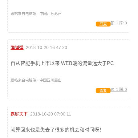
跟帖来自电脑端 · 中国江苏苏州
顶:
1
踩:
0
回复
弹弹弹
2018-10-20 16:47:20
自从智能手机上市以来 WEB端的流量远大于PC
跟帖来自电脑端 · 中国四川眉山
顶:
1
踩:
0
回复
霸屏天下
2018-10-20 07:06:11
就算回来也是失去了很多的机会和时间呀！