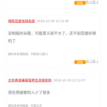
顶:
0
踩:
0
回复
搜程百度快排系统
2018-10-18 12:15:48
定制版的谷歌，可能意义就不大了，还不如百度好使
的了
跟帖来自电脑端 · 中国浙江嘉兴
顶:
0
踩:
1
回复
北京再清椿美容养生连锁机构
2018-10-18 12:10:37
现在用搜索的人少了很多
跟帖来自电脑端 · 中国北京