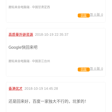
跟帖来自电脑端 · 中国甘肃定西
顶:
0
踩:
0
回复
高质量外链资源
2018-10-19 22:35:37
Google快回来吧
跟帖来自电脑端 · 中国浙江台州
顶:
0
踩:
0
回复
香港优才
2018-10-19 14:45:28
还是回来好，百度一家独大不行的，坑爹的！