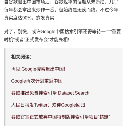
自谷歌退出中国市场后，谷歌返华的话题从未断绝、几乎
每年都会拿出来炒作一番，但始终是无疾而终。不过今年
真实度达90%，愈发真实...
对了，别慌，或许Google中国搜索引擎还得等待一个“重要
时机”或者“正式发布会”才能亮相!
相关阅读：
再见,Google搜索退出中国!
Google再次计划重返中国
谷歌推出免费搜索引擎 Dataset Search
人民日报发Twitter：欢迎Google回归
谷歌官宣正式放弃中国特制版搜索引擎项目“蜻蜓”