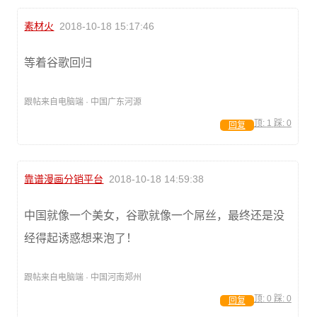
素材火
2018-10-18 15:17:46
等着谷歌回归
跟帖来自电脑端 · 中国广东河源
顶:
1
踩:
0
回复
靠谱漫画分销平台
2018-10-18 14:59:38
中国就像一个美女，谷歌就像一个屌丝，最终还是没
经得起诱惑想来泡了！
跟帖来自电脑端 · 中国河南郑州
顶:
0
踩:
0
回复