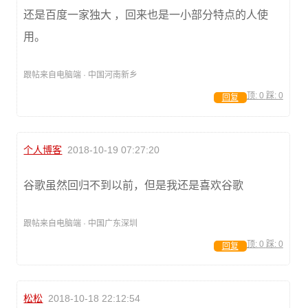
还是百度一家独大 ，回来也是一小部分特点的人使
用。
跟帖来自电脑端 · 中国河南新乡
顶:
0
踩:
0
回复
个人博客
2018-10-19 07:27:20
谷歌虽然回归不到以前，但是我还是喜欢谷歌
跟帖来自电脑端 · 中国广东深圳
顶:
0
踩:
0
回复
松松
2018-10-18 22:12:54