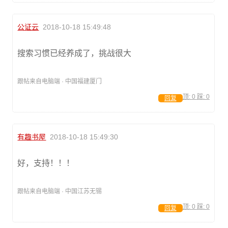
公证云
2018-10-18 15:49:48
搜索习惯已经养成了，挑战很大
跟帖来自电脑端 · 中国福建厦门
顶:
0
踩:
0
回复
有趣书屋
2018-10-18 15:49:30
好，支持！！！
跟帖来自电脑端 · 中国江苏无锡
顶:
0
踩:
0
回复