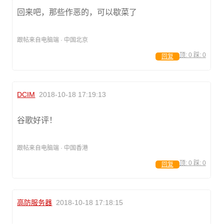
回来吧，那些作恶的，可以歇菜了
跟帖来自电脑端 · 中国北京
顶:
0
踩:
0
回复
DCIM
2018-10-18 17:19:13
谷歌好评！
跟帖来自电脑端 · 中国香港
顶:
0
踩:
0
回复
高防服务器
2018-10-18 17:18:15