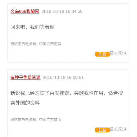
义乌666跑腿网
2018-10-18 16:34:50
回来吧，我们等着你
跟帖来自电脑端 · 中国江西南昌
顶:
0
踩:
0
回复
有种乎免费资源
2018-10-18 16:00:51
话说我已经习惯了百度搜索，谷歌我也在用，适合搜
索外国的资料
跟帖来自电脑端 · 中国广东佛山
顶:
0
踩:
0
回复