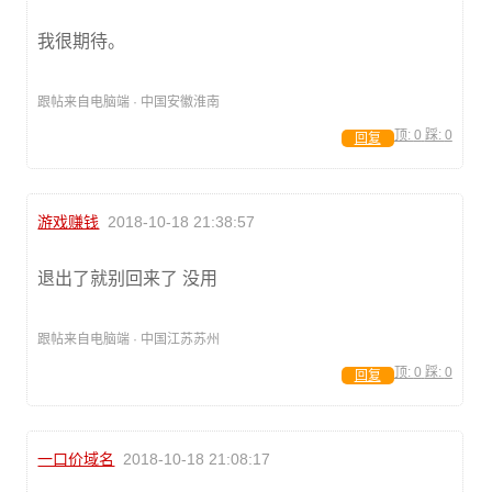
我很期待。
跟帖来自电脑端 · 中国安徽淮南
顶:
0
踩:
0
回复
游戏赚钱
2018-10-18 21:38:57
退出了就别回来了 没用
跟帖来自电脑端 · 中国江苏苏州
顶:
0
踩:
0
回复
一口价域名
2018-10-18 21:08:17