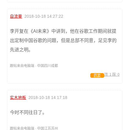
自流量
2018-10-18 14:27:22
李开复在《AI未来》中讲到，他在谷歌工作期间就提
出定制中国谷歌的问题，但是总部不同意，足见李的
先进之明。
跟帖来自电脑端 · 中国四川成都
顶:
1
踩:
0
回复
实木地板
2018-10-18 14:17:18
今时不同往日了。
跟帖来自电脑端 · 中国江苏苏州