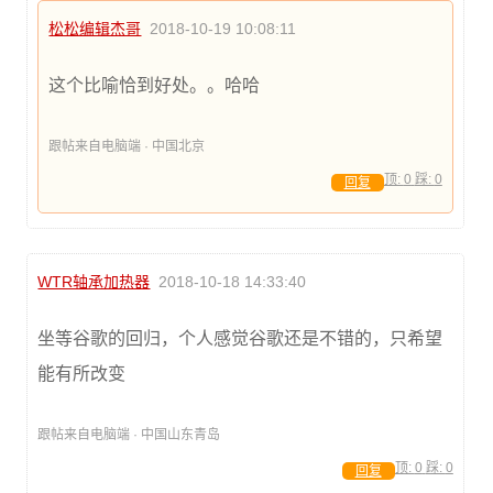
松松编辑杰哥
2018-10-19 10:08:11
这个比喻恰到好处。。哈哈
跟帖来自电脑端 · 中国北京
顶:
0
踩:
0
回复
WTR轴承加热器
2018-10-18 14:33:40
坐等谷歌的回归，个人感觉谷歌还是不错的，只希望
能有所改变
跟帖来自电脑端 · 中国山东青岛
顶:
0
踩:
0
回复