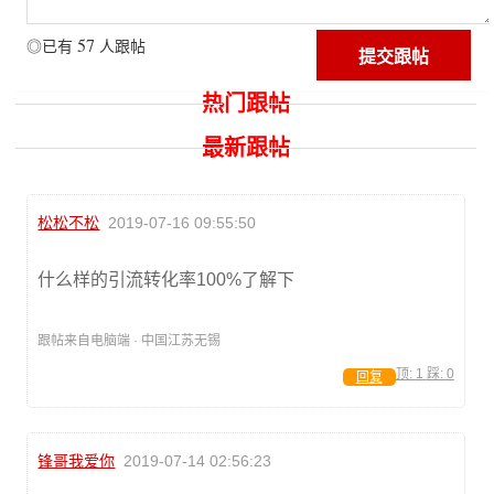
57
◎已有
人跟帖
热门跟帖
最新跟帖
松松不松
2019-07-16 09:55:50
什么样的引流转化率100%了解下
跟帖来自电脑端 · 中国江苏无锡
顶:
1
踩:
0
回复
锋哥我爱你
2019-07-14 02:56:23