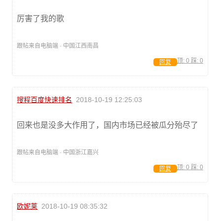
厉害了我的歌
跟帖来自电脑端 · 中国江西南昌
顶:
0
踩:
0
回复
搜程百度快速排名
2018-10-19 12:25:03
回来也是没多大作用了，国内市场已经被瓜分殆尽了
跟帖来自电脑端 · 中国浙江嘉兴
顶:
0
踩:
0
回复
欧妮莱
2018-10-19 08:35:32