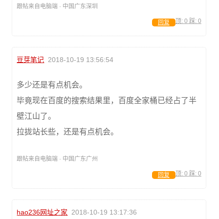
跟帖来自电脑端 · 中国广东深圳
顶:
0
踩:
0
回复
豆芽笔记
2018-10-19 13:56:54
多少还是有点机会。
毕竟现在百度的搜索结果里，百度全家桶已经占了半
壁江山了。
拉拢站长些，还是有点机会。
跟帖来自电脑端 · 中国广东广州
顶:
0
踩:
0
回复
hao236网址之家
2018-10-19 13:17:36