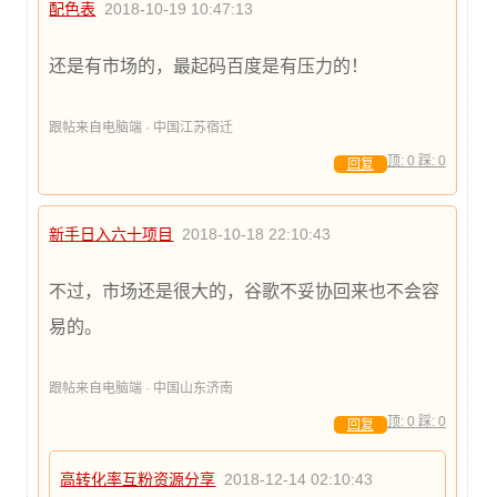
配色表
2018-10-19 10:47:13
还是有市场的，最起码百度是有压力的！
跟帖来自电脑端 · 中国江苏宿迁
顶:
0
踩:
0
回复
新手日入六十项目
2018-10-18 22:10:43
不过，市场还是很大的，谷歌不妥协回来也不会容
易的。
跟帖来自电脑端 · 中国山东济南
顶:
0
踩:
0
回复
高转化率互粉资源分享
2018-12-14 02:10:43