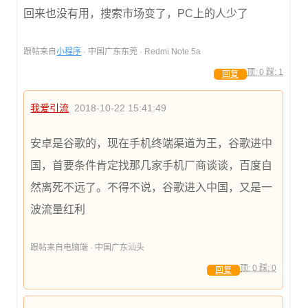
回来也没有用，搜索市场变了，PC上的人少了
跟帖来自
小程序
· 中国广东东莞 · Redmi Note 5a
顶:
0
踩:
1
回复
我爱引流
2018-10-22 15:41:49
安卓是谷歌的，现在手机终端渠道为王，谷歌进中
国，首要条件肯定找那几家手机厂商谈谈，百度自
然离死不远了。不得不说，谷歌进入中国，又是一
波流量红利
跟帖来自电脑端 · 中国广东汕头
顶:
0
踩:
0
回复