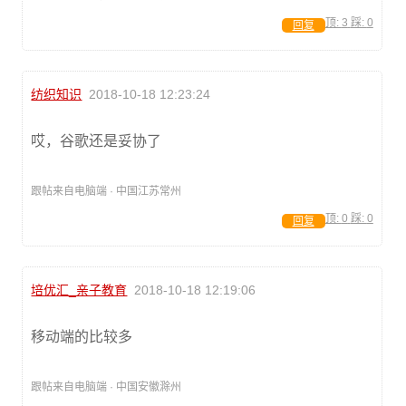
顶:
3
踩:
0
回复
纺织知识
2018-10-18 12:23:24
哎，谷歌还是妥协了
跟帖来自电脑端 · 中国江苏常州
顶:
0
踩:
0
回复
培优汇_亲子教育
2018-10-18 12:19:06
移动端的比较多
跟帖来自电脑端 · 中国安徽滁州