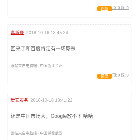
顶:
0
踩:
0
回复
真新赚
2018-10-18 13:45:24
回来了和百度肯定有一场厮杀
跟帖来自电脑端 · 中国浙江台州
顶:
0
踩:
0
回复
贵安服务
2018-10-18 13:41:22
还是中国市场大，Google放不下 哈哈
跟帖来自电脑端 · 中国湖北武汉