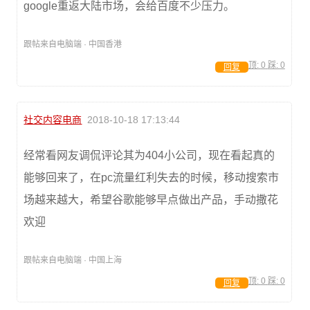
google重返大陆市场，会给百度不少压力。
跟帖来自电脑端 · 中国香港
顶:
0
踩:
0
回复
社交内容电商
2018-10-18 17:13:44
经常看网友调侃评论其为404小公司，现在看起真的
能够回来了，在pc流量红利失去的时候，移动搜索市
场越来越大，希望谷歌能够早点做出产品，手动撒花
欢迎
跟帖来自电脑端 · 中国上海
顶:
0
踩:
0
回复