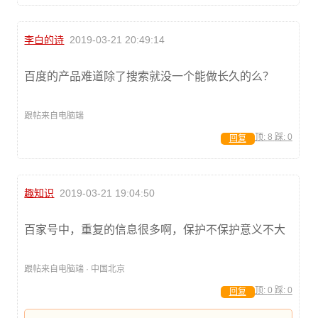
李白的诗
2019-03-21 20:49:14
百度的产品难道除了搜索就没一个能做长久的么？
跟帖来自电脑端
顶:
8
踩:
0
回复
趣知识
2019-03-21 19:04:50
百家号中，重复的信息很多啊，保护不保护意义不大
跟帖来自电脑端 · 中国北京
顶:
0
踩:
0
回复