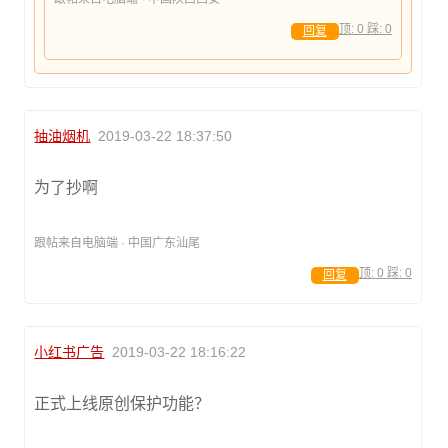
顶:
0
踩:
0
回复
抽油烟机
2019-03-22 18:37:50
为了抄啊
跟帖来自电脑端 · 中国广东汕尾
顶:
0
踩:
0
回复
小红书广告
2019-03-22 18:16:22
正式上线原创保护功能？