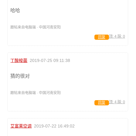
哈哈
跟帖来自电脑端 · 中国河南安阳
顶:
4
踩:
0
回复
丁酸梭菌
2019-07-25 09:11:38
猜的很对
跟帖来自电脑端 · 中国河南安阳
顶:
4
踩:
0
回复
艾富莱空调
2019-07-22 16:49:02