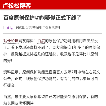
卢松松博客
百度原创保护功能疑似正式下线了
|
阅读量
| 分类:
微新闻
| 作者:
粉丝爆料
站长
论坛
网友爆料：
百度
的原创保护功能用着用着突然没
了。看下发现还真找不到了，网友称提交1年多了的原创保
护，反倒越提交排名跌的还越快，收录也不见得比非原创
的好!
资料显示，原创保护功能是百度官方去年7月中旬左右发文
公告，正式上线原创保护功能的，有专门的申诉渠道可自
行提交。
当然，最主要大家都希望自己内容能受到原创保护，有的
站长网友满怀期待;