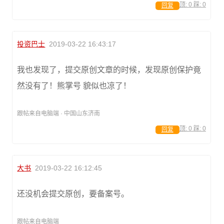
顶:
0
踩:
0
回复
投资巴士
2019-03-22 16:43:17
我也发现了，提交原创文章的时候，发现原创保护竟
然没有了！熊掌号 貌似也凉了！
跟帖来自电脑端 · 中国山东济南
顶:
0
踩:
0
回复
大书
2019-03-22 16:12:45
还没机会提交原创，要备案号。
跟帖来自电脑端