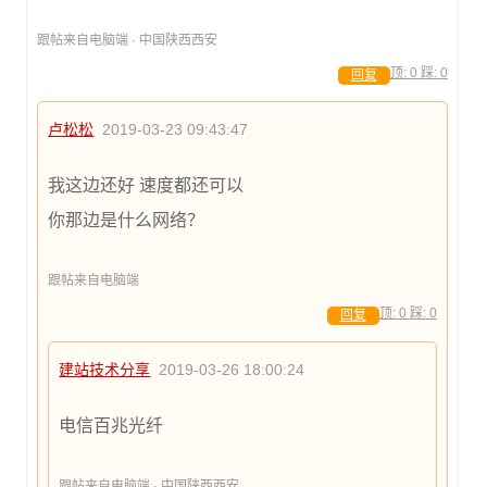
跟帖来自电脑端 · 中国陕西西安
顶:
0
踩:
0
回复
卢松松
2019-03-23 09:43:47
我这边还好 速度都还可以
你那边是什么网络？
跟帖来自电脑端
顶:
0
踩:
0
回复
建站技术分享
2019-03-26 18:00:24
电信百兆光纤
跟帖来自电脑端 · 中国陕西西安