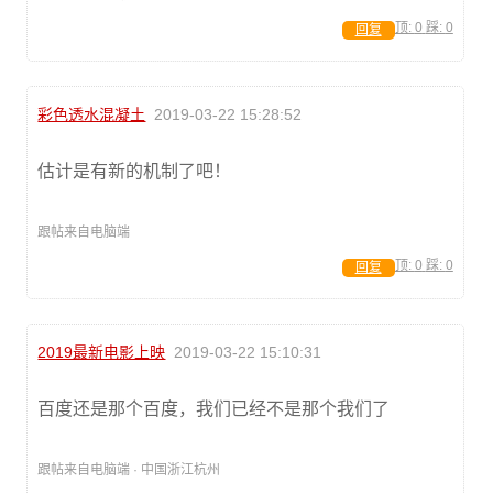
顶:
0
踩:
0
回复
彩色透水混凝土
2019-03-22 15:28:52
估计是有新的机制了吧！
跟帖来自电脑端
顶:
0
踩:
0
回复
2019最新电影上映
2019-03-22 15:10:31
百度还是那个百度，我们已经不是那个我们了
跟帖来自电脑端 · 中国浙江杭州