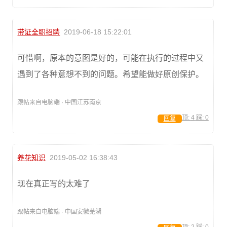
带证全职招聘
2019-06-18 15:22:01
可惜啊，原本的意图是好的，可能在执行的过程中又
遇到了各种意想不到的问题。希望能做好原创保护。
跟帖来自电脑端 · 中国江苏南京
顶:
4
踩:
0
回复
养花知识
2019-05-02 16:38:43
现在真正写的太难了
跟帖来自电脑端 · 中国安徽芜湖
顶:
2
踩:
0