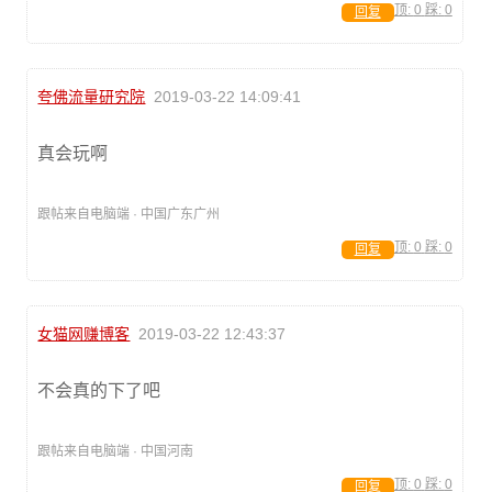
顶:
0
踩:
0
回复
夸佛流量研究院
2019-03-22 14:09:41
真会玩啊
跟帖来自电脑端 · 中国广东广州
顶:
0
踩:
0
回复
女猫网赚博客
2019-03-22 12:43:37
不会真的下了吧
跟帖来自电脑端 · 中国河南
顶:
0
踩:
0
回复