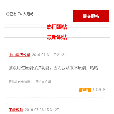
74
◎已有
人跟帖
热门跟帖
最新跟帖
中山保洁公司
2019-07-31 17:21:21
就没用过原创保护功能，因为我从来不原创，哈哈
跟帖来自电脑端 · 中国广东广州
顶:
3
踩:
0
回复
丁酸梭菌
2019-07-26 15:31:27