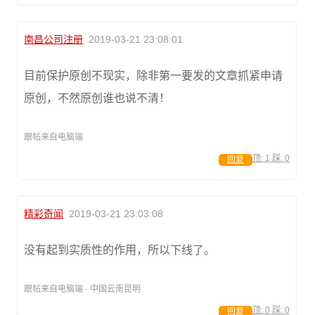
南昌公司注册
2019-03-21 23:08:01
目前保护原创不现实，除非第一要发的文章抓紧申请
原创，不然原创谁也说不清！
跟帖来自电脑端
顶:
1
踩:
0
回复
精彩奇闻
2019-03-21 23:03:08
没有起到实质性的作用，所以下线了。
跟帖来自电脑端 · 中国云南昆明
顶:
0
踩:
0
回复