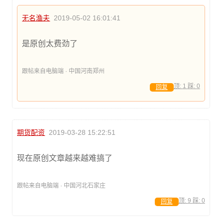
无名渔夫
2019-05-02 16:01:41
是原创太费劲了
跟帖来自电脑端 · 中国河南郑州
顶:
1
踩:
0
回复
期货配资
2019-03-28 15:22:51
现在原创文章越来越难搞了
跟帖来自电脑端 · 中国河北石家庄
顶:
9
踩:
0
回复