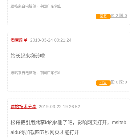
跟帖来自电脑端 · 中国广东佛山
顶:
2
踩:
0
回复
淘宝刷单
2019-03-24 09:21:24
站长起来搬砖啦
跟帖来自电脑端 · 中国广东佛山
顶:
0
踩:
0
回复
建站技术分享
2019-03-22 19:26:52
松哥把引用熊掌id的js删了吧，影响网页打开，msiteb
aidu得加载四五秒网页才能打开