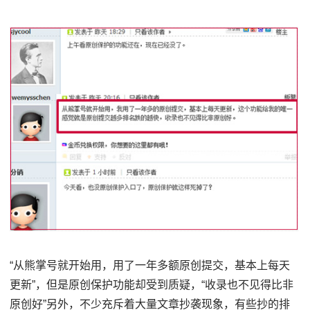
“从熊掌号就开始用，用了一年多额原创提交，基本上每天
更新”，但是原创保护功能却受到质疑，“收录也不见得比非
原创好”另外，不少充斥着大量文章抄袭现象，有些抄的排