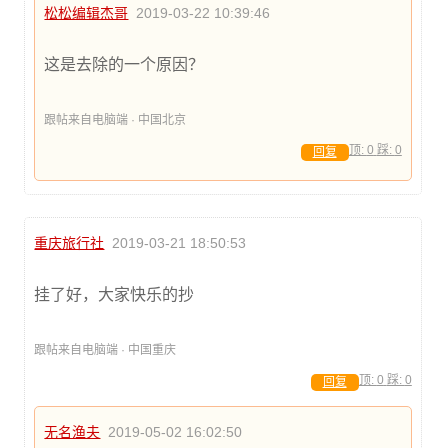
松松编辑杰哥
2019-03-22 10:39:46
这是去除的一个原因？
跟帖来自电脑端 · 中国北京
顶:
0
踩:
0
回复
重庆旅行社
2019-03-21 18:50:53
挂了好，大家快乐的抄
跟帖来自电脑端 · 中国重庆
顶:
0
踩:
0
回复
无名渔夫
2019-05-02 16:02:50