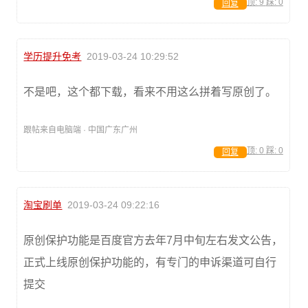
顶:
9
踩:
0
回复
学历提升免考
2019-03-24 10:29:52
不是吧，这个都下载，看来不用这么拼着写原创了。
跟帖来自电脑端 · 中国广东广州
顶:
0
踩:
0
回复
淘宝刷单
2019-03-24 09:22:16
原创保护功能是百度官方去年7月中旬左右发文公告，
正式上线原创保护功能的，有专门的申诉渠道可自行
提交