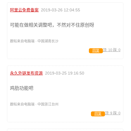
阿里云免费备案
2019-03-26 12:04:55
可能在做相关调整吧，不然对不住原创呀
跟帖来自电脑端 · 中国湖南长沙
顶:
10
踩:
0
回复
永久外链发布资源
2019-03-25 19:16:50
鸡肋功能吧
跟帖来自电脑端 · 中国浙江台州
顶:
9
踩:
0
回复