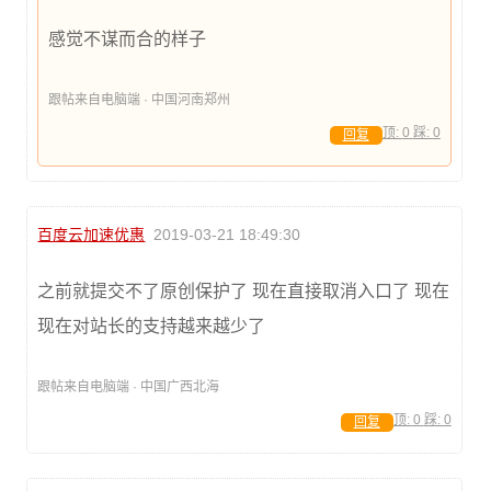
感觉不谋而合的样子
跟帖来自电脑端 · 中国河南郑州
顶:
0
踩:
0
回复
百度云加速优惠
2019-03-21 18:49:30
之前就提交不了原创保护了 现在直接取消入口了 现在
现在对站长的支持越来越少了
跟帖来自电脑端 · 中国广西北海
顶:
0
踩:
0
回复