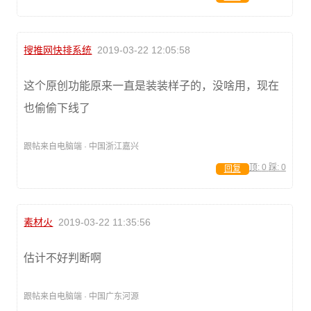
搜推网快排系统
2019-03-22 12:05:58
这个原创功能原来一直是装装样子的，没啥用，现在
也偷偷下线了
跟帖来自电脑端 · 中国浙江嘉兴
顶:
0
踩:
0
回复
素材火
2019-03-22 11:35:56
估计不好判断啊
跟帖来自电脑端 · 中国广东河源