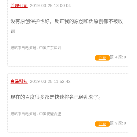
监理公司
2019-03-25 13:00:04
没有原创保护也好，反正我的原创和伪原创都不被收
录
跟帖来自电脑端 · 中国广东深圳
顶:
4
踩:
0
回复
良马科技
2019-03-25 11:52:42
现在的百度很多都是快速排名已经乱套了。
跟帖来自电脑端 · 中国安徽合肥
顶:
9
踩:
0
回复