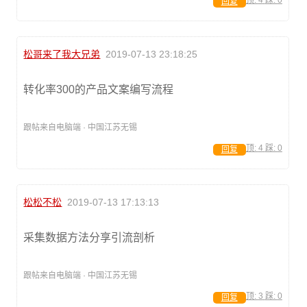
回复
松哥来了我大兄弟
2019-07-13 23:18:25
转化率300的产品文案编写流程
跟帖来自电脑端 · 中国江苏无锡
顶:
4
踩:
0
回复
松松不松
2019-07-13 17:13:13
采集数据方法分享引流剖析
跟帖来自电脑端 · 中国江苏无锡
顶:
3
踩:
0
回复