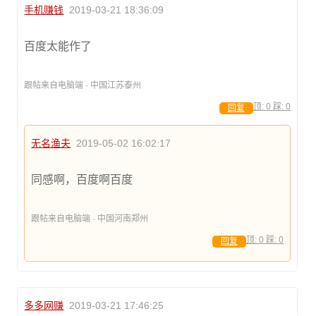
手机赚钱
2019-03-21 18:36:09
百度太能作了
跟帖来自电脑端 · 中国江苏泰州
顶:
0
踩:
0
回复
无名渔夫
2019-05-02 16:02:17
同感啊，百度啊百度
跟帖来自电脑端 · 中国河南郑州
顶:
0
踩:
0
回复
多多网赚
2019-03-21 17:46:25