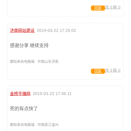
顶:
0
踩:
0
回复
济南网站建设
2019-03-22 17:25:02
感谢分享 继续支持
跟帖来自电脑端 · 中国山东济南
顶:
0
踩:
0
回复
金榜手赚网
2019-03-22 17:06:11
死的有点快了
跟帖来自电脑端 · 中国浙江温州