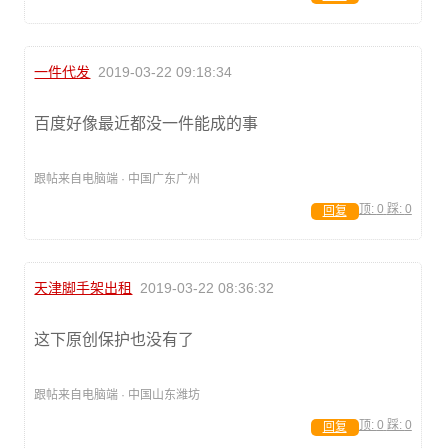
一件代发
2019-03-22 09:18:34
百度好像最近都没一件能成的事
跟帖来自电脑端 · 中国广东广州
顶:
0
踩:
0
回复
天津脚手架出租
2019-03-22 08:36:32
这下原创保护也没有了
跟帖来自电脑端 · 中国山东潍坊
顶:
0
踩:
0
回复