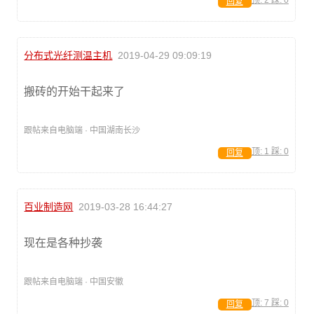
回复
分布式光纤测温主机
2019-04-29 09:09:19
搬砖的开始干起来了
跟帖来自电脑端 · 中国湖南长沙
顶:
1
踩:
0
回复
百业制造网
2019-03-28 16:44:27
现在是各种抄袭
跟帖来自电脑端 · 中国安徽
顶:
7
踩:
0
回复