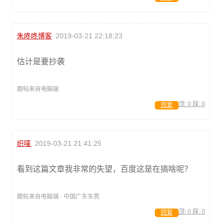
朱咚咚博客
2019-03-21 22:18:23
估计是要抄袭
跟帖来自电脑端
顶:
0
踩:
0
回复
织唛
2019-03-21 21:41:25
看到这篇文章我非常的失望，百度这是在搞啥呢？
跟帖来自电脑端 · 中国广东东莞
顶:
0
踩:
0
回复