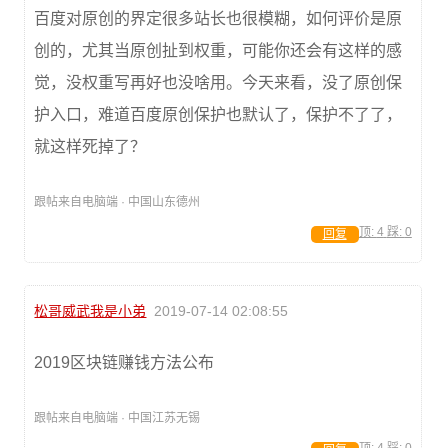
百度对原创的界定很多站长也很模糊，如何评价是原
创的，尤其当原创扯到权重，可能你还会有这样的感
觉，没权重写再好也没啥用。今天来看，没了原创保
护入口，难道百度原创保护也默认了，保护不了了，
就这样死掉了？
跟帖来自电脑端 · 中国山东德州
顶:
4
踩:
0
回复
松哥威武我是小弟
2019-07-14 02:08:55
2019区块链赚钱方法公布
跟帖来自电脑端 · 中国江苏无锡
顶:
4
踩:
0