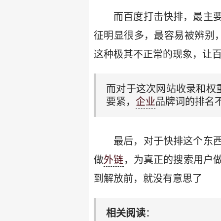
而百度打击快排，最主
征明显很多，最容易被辨别，
这种极其不正常的现象，让
而对于这次网站收录和权
要紧，
企业
品牌词的排名
最后，对于快排这个东
做
外链
，为真正的搜索用户
到解放前，就没有意思了
相关阅读
：