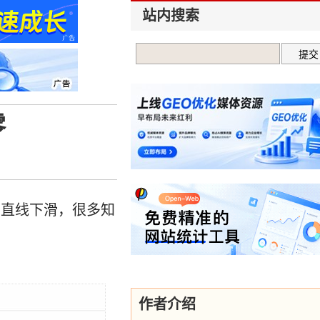
站内搜索
零
在直线下滑，很多知
作者介绍