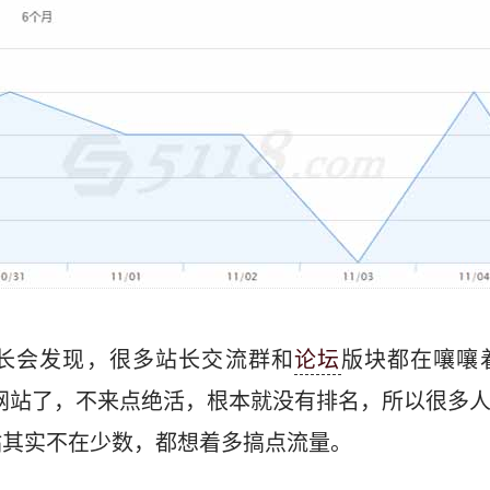
长会发现，很多站长交流群和
论坛
版块都在嚷嚷着
网站了，不来点绝活，根本就没有排名，所以很多
站其实不在少数，都想着多搞点流量。