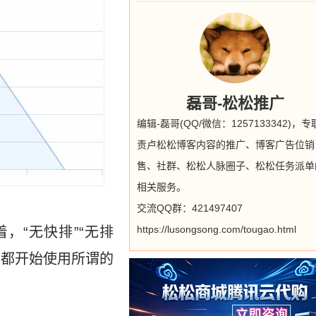
磊哥-松松推广
编辑-磊哥(QQ/微信：1257133342)，
责卢松松博客内容的推广、博客广告位销
售、社群、松松人脉圈子、松松任务派单
相关服务。
交流QQ群：421497407
https://lusongsong.com/tougao.html
，“无快排”“无排
人都开始使用所谓的