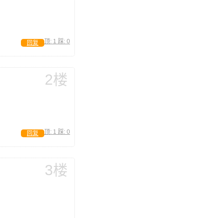
顶:
1
踩:
0
回复
2楼
顶:
1
踩:
0
回复
3楼