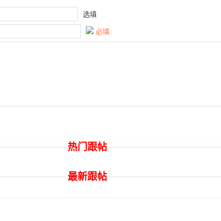
选填
必填
热门跟帖
最新跟帖