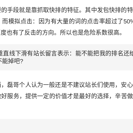
要的手段就是靠抓取快排的特征。其中发包快排的特
而模拟点击：因为有大量的词的点击率超过了50%
百度也有了反击的方向。所以也是危险系数很高。
重直线下滑有站长留言表示：能不能把我的排名还
不能掉吧?
西，磊哥个人认为一般还是不建议站长们使用，安心
做好服务，提供一定的价值才是最好的选择，辛苦做