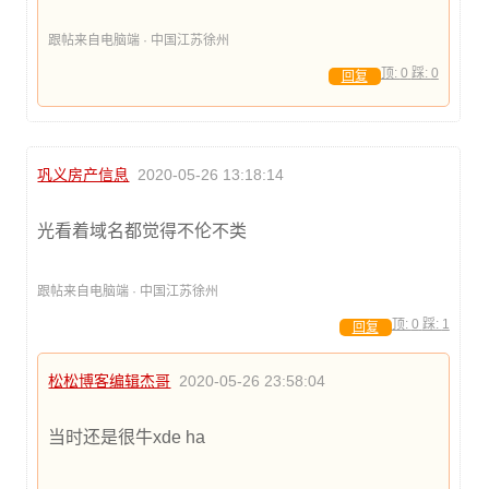
跟帖来自电脑端 · 中国江苏徐州
顶:
0
踩:
0
回复
巩义房产信息
2020-05-26 13:18:14
光看着域名都觉得不伦不类
跟帖来自电脑端 · 中国江苏徐州
顶:
0
踩:
1
回复
松松博客编辑杰哥
2020-05-26 23:58:04
当时还是很牛xde ha