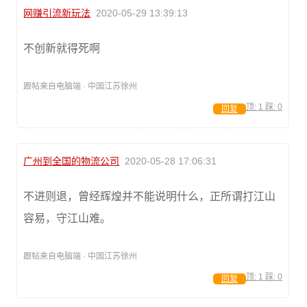
网赚引流新玩法
2020-05-29 13:39:13
不创新就得死啊
跟帖来自电脑端 · 中国江苏徐州
顶:
1
踩:
0
回复
广州到全国的物流公司
2020-05-28 17:06:31
不进则退，曾经辉煌并不能说明什么，正所谓打江山
容易，守江山难。
跟帖来自电脑端 · 中国江苏徐州
顶:
1
踩:
0
回复