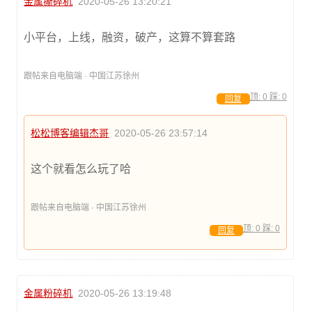
金属撕碎机
2020-05-26 13:20:21
小平台，上线，融资，破产，这算不算套路
跟帖来自电脑端 · 中国江苏徐州
顶:
0
踩:
0
回复
松松博客编辑杰哥
2020-05-26 23:57:14
这个就看怎么玩了哈
跟帖来自电脑端 · 中国江苏徐州
顶:
0
踩:
0
回复
金属粉碎机
2020-05-26 13:19:48