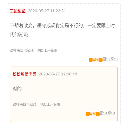
丁酸梭菌
2020-05-27 11:23:31
不想着改变，墨守成规肯定是不行的，一定要跟上时
代的潮流
跟帖来自电脑端 · 中国江苏徐州
顶:
0
踩:
0
回复
松松编辑杰哥
2020-05-27 17:08:48
对的
跟帖来自电脑端 · 中国江苏徐州
顶:
0
踩:
0
回复