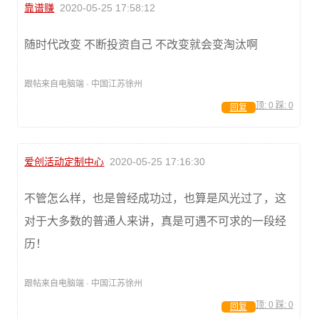
靠谱赚
2020-05-25 17:58:12
随时代改变 不断投资自己 不改变就会变淘汰啊
跟帖来自电脑端 · 中国江苏徐州
顶:
0
踩:
0
回复
爱创活动定制中心
2020-05-25 17:16:30
不管怎么样，也是曾经成功过，也算是风光过了，这
对于大多数的普通人来讲，真是可遇不可求的一段经
历！
跟帖来自电脑端 · 中国江苏徐州
顶:
0
踩:
0
回复