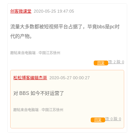
创客微课堂
2020-05-25 19:47:05
流量大多数都被短视频平台占据了，毕竟bbs是pc时
代的产物。
跟帖来自电脑端 · 中国江苏徐州
顶:
2
踩:
0
回复
松松博客编辑杰哥
2020-05-27 00:00:27
对 BBS 如今不好运营了
跟帖来自电脑端 · 中国江苏徐州
顶:
0
踩:
0
回复