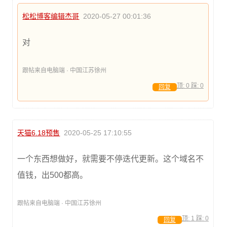
松松博客编辑杰哥
2020-05-27 00:01:36
对
跟帖来自电脑端 · 中国江苏徐州
顶:
0
踩:
0
回复
天猫6.18预售
2020-05-25 17:10:55
一个东西想做好，就需要不停迭代更新。这个域名不
值钱，出500都高。
跟帖来自电脑端 · 中国江苏徐州
顶:
1
踩:
0
回复