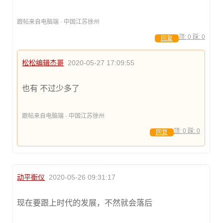
跟帖来自电脑端 · 中国江苏徐州
顶:
0
踩:
0
回复
松松编辑杰哥
2020-05-27 17:09:55
也有 不过少多了
跟帖来自电脑端 · 中国江苏徐州
顶:
0
踩:
0
回复
动平衡仪
2020-05-26 09:31:17
现在要跟上时代的发展，不然就会落后