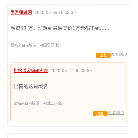
手游赚钱网
2020-05-25 18:02:38
融资8千万，没想到最后卖价1万元都不到……
跟帖来自电脑端 · 中国江苏徐州
顶:
0
踩:
0
回复
松松博客编辑杰哥
2020-05-27 00:00:50
出售的这是域名
跟帖来自电脑端 · 中国江苏徐州
顶:
0
踩:
0
回复