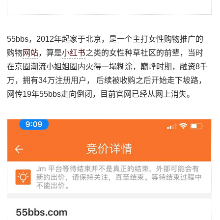
55bbs，2012年起家于北京，是一个主打女性购物推广的
购物
网站
，算是
小红书
之类的女性种草社区的前辈，当时
在京圈潮流小姐姐圈内火得一塌糊涂，巅峰时期，融资8千
万，拥有34万注册用户， 后续被收购之后开始走下坡路，
网传19年55bbs走向倒闭，目前官网已经从网上消失。