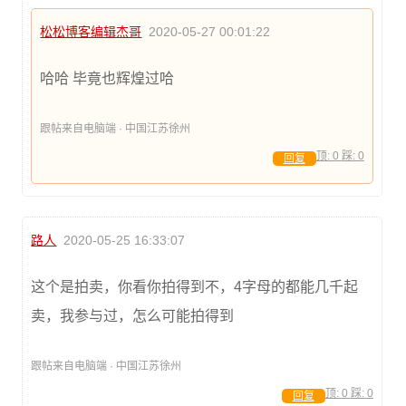
松松博客编辑杰哥
2020-05-27 00:01:22
哈哈 毕竟也辉煌过哈
跟帖来自电脑端 · 中国江苏徐州
顶:
0
踩:
0
回复
路人
2020-05-25 16:33:07
这个是拍卖，你看你拍得到不，4字母的都能几千起
卖，我参与过，怎么可能拍得到
跟帖来自电脑端 · 中国江苏徐州
顶:
0
踩:
0
回复