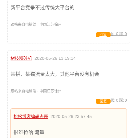
新平台竞争不过传统大平台的
跟帖来自电脑端 · 中国江苏徐州
顶:
0
踩:
0
回复
树枝粉碎机
2020-05-26 13:19:14
某拼、某猫流量太大，其他平台没有机会
跟帖来自电脑端 · 中国江苏徐州
顶:
0
踩:
0
回复
松松博客编辑杰哥
2020-05-26 23:57:45
很难抢哈 流量