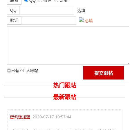
联系
QQ
微信
网址
QQ
选填
验证
必填
61
◎已有
人跟帖
热门跟帖
最新跟帖
蛋包饭加盟
2020-07-17 10:57:44