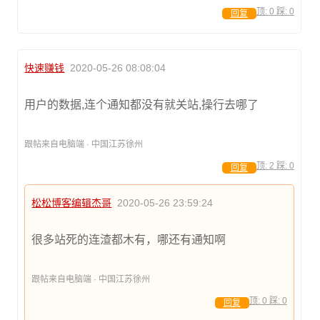
顶:
0
踩:
0
回复
快速赚钱
2020-05-26 08:08:04
用户的数据,连个通知都没有就关站,操行去哪了
跟帖来自电脑端 · 中国江苏徐州
顶:
2
踩:
0
回复
松松博客编辑杰哥
2020-05-26 23:59:24
很多站死的连渣都木有，哪还有通知啊
跟帖来自电脑端 · 中国江苏徐州
顶:
0
踩:
0
回复