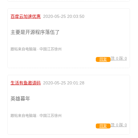
百度云加速优惠
2020-05-25 20:03:50
主要是开源程序落伍了
跟帖来自电脑端 · 中国江苏徐州
顶:
0
踩:
0
回复
生活有鱼邀请码
2020-05-25 20:01:28
英雄暮年
跟帖来自电脑端 · 中国江苏徐州
顶:
0
踩:
0
回复