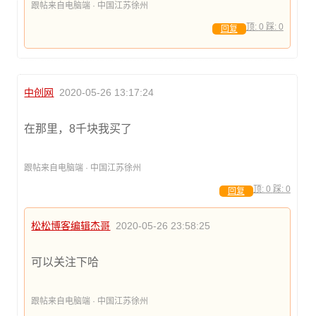
跟帖来自电脑端 · 中国江苏徐州
顶:
0
踩:
0
回复
中创网
2020-05-26 13:17:24
在那里，8千块我买了
跟帖来自电脑端 · 中国江苏徐州
顶:
0
踩:
0
回复
松松博客编辑杰哥
2020-05-26 23:58:25
可以关注下哈
跟帖来自电脑端 · 中国江苏徐州