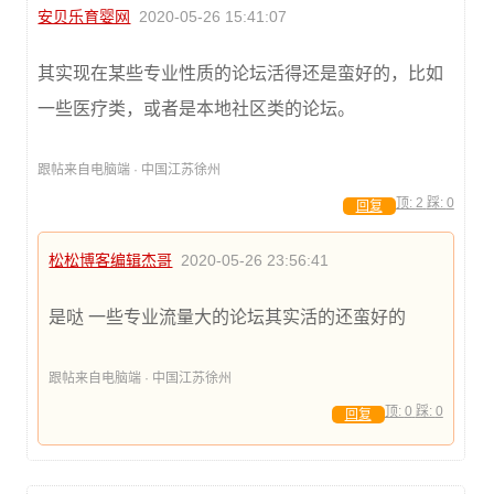
安贝乐育婴网
2020-05-26 15:41:07
其实现在某些专业性质的论坛活得还是蛮好的，比如
一些医疗类，或者是本地社区类的论坛。
跟帖来自电脑端 · 中国江苏徐州
顶:
2
踩:
0
回复
松松博客编辑杰哥
2020-05-26 23:56:41
是哒 一些专业流量大的论坛其实活的还蛮好的
跟帖来自电脑端 · 中国江苏徐州
顶:
0
踩:
0
回复