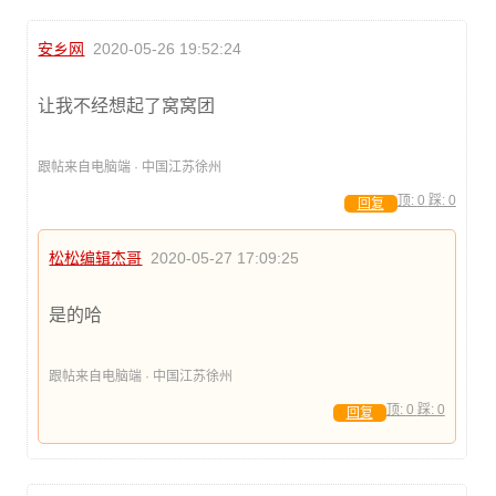
安乡网
2020-05-26 19:52:24
让我不经想起了窝窝团
跟帖来自电脑端 · 中国江苏徐州
顶:
0
踩:
0
回复
松松编辑杰哥
2020-05-27 17:09:25
是的哈
跟帖来自电脑端 · 中国江苏徐州
顶:
0
踩:
0
回复