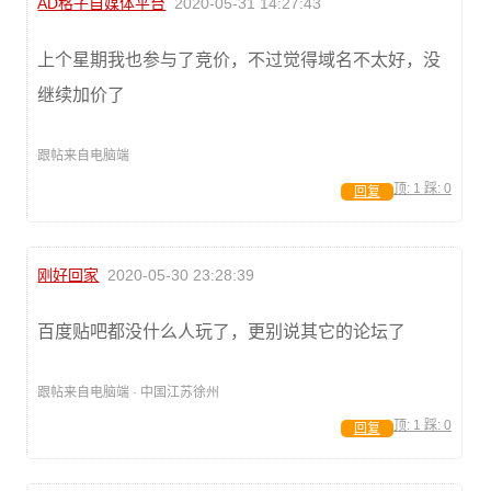
AD格子自媒体平台
2020-05-31 14:27:43
上个星期我也参与了竞价，不过觉得域名不太好，没
继续加价了
跟帖来自电脑端
顶:
1
踩:
0
回复
刚好回家
2020-05-30 23:28:39
百度贴吧都没什么人玩了，更别说其它的论坛了
跟帖来自电脑端 · 中国江苏徐州
顶:
1
踩:
0
回复