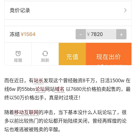
而在近日，有
站长
发现这个曾经融资8千万，日活1500w 在
线6w 的55bbs
论坛
网站
域名
以7680元价格拍卖起售的，最
终以50万价格出手，真是时过境迁！
随着
移动互联网
的冲击，当下基本没什么人玩论坛了，很
多以前比较热门的论坛都开始陆续关闭，曾经再辉煌的论
坛也难逃被被贱卖的辛酸。