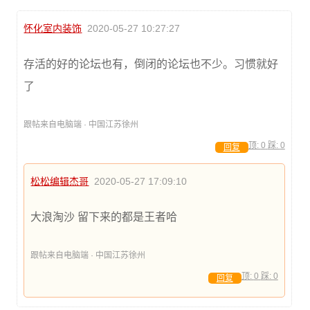
怀化室内装饰
2020-05-27 10:27:27
存活的好的论坛也有，倒闭的论坛也不少。习惯就好
了
跟帖来自电脑端 · 中国江苏徐州
顶:
0
踩:
0
回复
松松编辑杰哥
2020-05-27 17:09:10
大浪淘沙 留下来的都是王者哈
跟帖来自电脑端 · 中国江苏徐州
顶:
0
踩:
0
回复