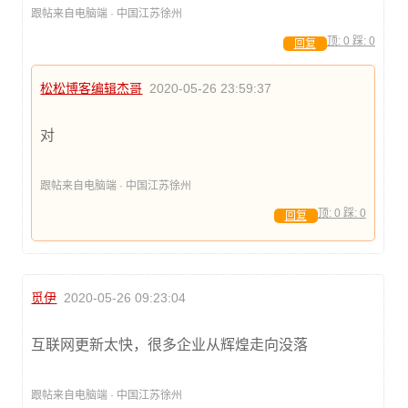
跟帖来自电脑端 · 中国江苏徐州
顶:
0
踩:
0
回复
松松博客编辑杰哥
2020-05-26 23:59:37
对
跟帖来自电脑端 · 中国江苏徐州
顶:
0
踩:
0
回复
觅伊
2020-05-26 09:23:04
互联网更新太快，很多企业从辉煌走向没落
跟帖来自电脑端 · 中国江苏徐州