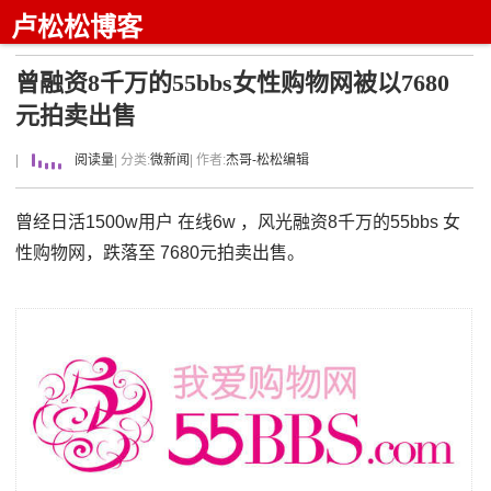
卢松松博客
曾融资8千万的55bbs女性购物网被以7680
元拍卖出售
|
阅读量
| 分类:
微新闻
| 作者:
杰哥-松松编辑
曾经日活1500w用户 在线6w ，风光融资8千万的55bbs 女
性购物网，跌落至 7680元拍卖出售。