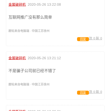
金属破碎机
2020-05-26 13:22:08
互联网推广没有那么简单
跟帖来自电脑端 · 中国江苏徐州
顶:
0
踩:
0
回复
金属破碎机
2020-05-26 13:21:12
不是骗子公司就已经不错了
跟帖来自电脑端 · 中国江苏徐州
顶:
0
踩:
0
回复