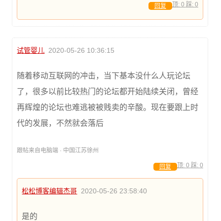
顶:
0
踩:
0
回复
试管婴儿
2020-05-26 10:36:15
随着移动互联网的冲击，当下基本没什么人玩论坛
了，很多以前比较热门的论坛都开始陆续关闭，曾经
再辉煌的论坛也难逃被被贱卖的辛酸。现在要跟上时
代的发展，不然就会落后
跟帖来自电脑端 · 中国江苏徐州
顶:
0
踩:
0
回复
松松博客编辑杰哥
2020-05-26 23:58:40
是的