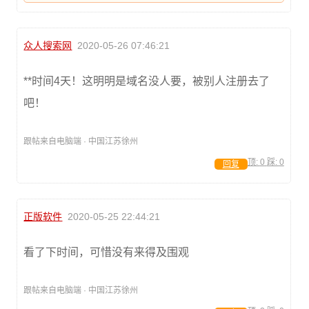
众人搜索网
2020-05-26 07:46:21
**时间4天！这明明是域名没人要，被别人注册去了
吧！
跟帖来自电脑端 · 中国江苏徐州
顶:
0
踩:
0
回复
正版软件
2020-05-25 22:44:21
看了下时间，可惜没有来得及围观
跟帖来自电脑端 · 中国江苏徐州