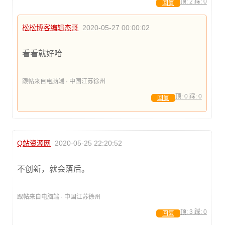
顶:
2
踩:
0
回复
松松博客编辑杰哥
2020-05-27 00:00:02
看看就好哈
跟帖来自电脑端 · 中国江苏徐州
顶:
0
踩:
0
回复
Q站资源网
2020-05-25 22:20:52
不创新，就会落后。
跟帖来自电脑端 · 中国江苏徐州
顶:
3
踩:
0
回复