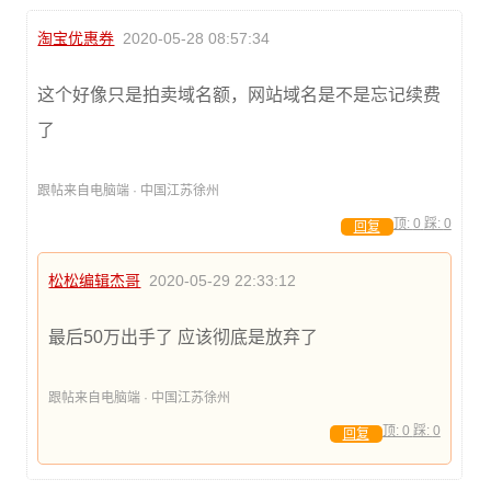
淘宝优惠券
2020-05-28 08:57:34
这个好像只是拍卖域名额，网站域名是不是忘记续费
了
跟帖来自电脑端 · 中国江苏徐州
顶:
0
踩:
0
回复
松松编辑杰哥
2020-05-29 22:33:12
最后50万出手了 应该彻底是放弃了
跟帖来自电脑端 · 中国江苏徐州
顶:
0
踩:
0
回复