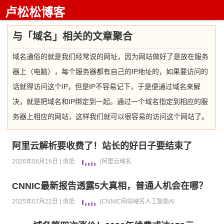
卢松松博客
与「域名」相关的文章聚合
域名通俗的就是我们经常说的网址，因为网站做好了是放在服务
器上（电脑），每个服务器都有自己的IP地址的，如果要访问的
话就得访问这个IP，但是IP不容易记下，于是便通过域名来解
决，就是把域名和IP绑定到一起。通过一个域名指定到相应的服
务器上相应的网站，这样我们就可以很容易的访问这个网站了。
阿里云解析要收费了！站长的好日子要结束了
2026年06月16日 |
浏览:
|
阿里云
域名
CNNIC最新报告透露5大真相，普通人机会在哪？
2025年07月22日 |
浏览:
|
CNNIC
网站
域名
人工智能AI