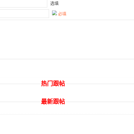
选填
必填
热门跟帖
最新跟帖