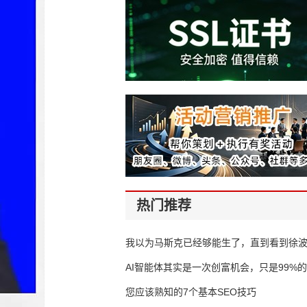
热门推荐
我以为马斯克已经够能生了，直到看到徐
AI智能体其实是一次创富机会，只是99%
错过了
您应该熟知的7个基本SEO技巧