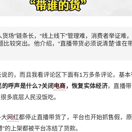
“人货场”链条长，“线上线下”管理难，消费者举证难
比较突出。他介绍，“直播带货必须说清楚‘谁在带货
去说的，而且我看评论区下面有1万多条评论，基本
民的呼声是什么?关闭
电商
，恢复实体经济
，直播带
让很多底层人民没饭吃。
各大
网红
都停止直播带货了，平台也开始抓售假，原
替”的上架都被平台冻结了货款。