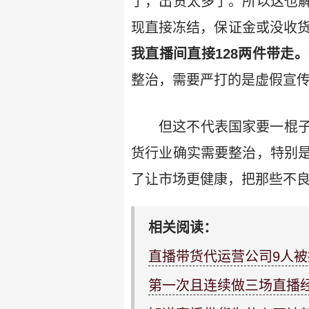
了，出货太多了。所以这也
现直接冻结，保证金或没收
我直播间直接128两件带走
整治，需要严打的是虚假宣
但这不代表国家要一棍
货行业确实需要整治，特别
了让市场更健康，把那些不良
相关阅读：
直播带货代运营公司9人被
第一次且连续做三场直播