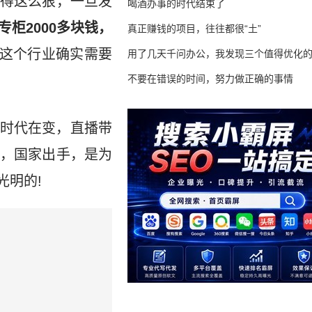
得这么狠，一旦发
喝酒办事的时代结束了
专柜2000多块钱，
真正赚钱的项目，往往都很“土”
这个行业确实需要
用了几天千问办公，我发现三个值得优化
不要在错误的时间，努力做正确的事情
时代在变，直播带
，国家出手，是为
光明的!