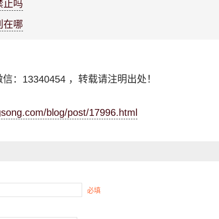
禁止吗
别在哪
信：13340454
，转载请注明出处！
ngsong.com/blog/post/17996.html
必填