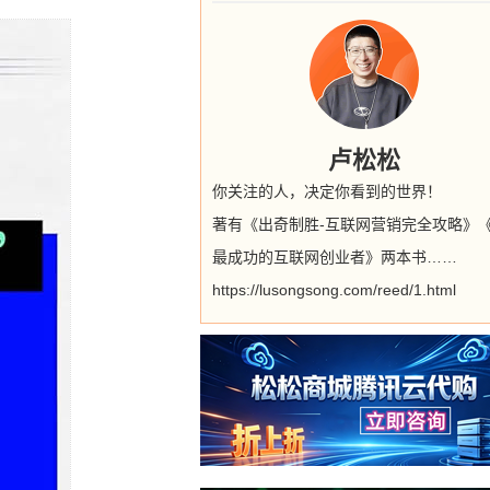
卢松松
你关注的人，决定你看到的世界！
著有《出奇制胜-互联网营销完全攻略》
最成功的互联网创业者》两本书……
https://lusongsong.com/reed/1.html