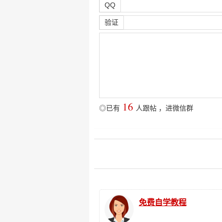
QQ
验证
16
◎已有
人跟帖
，
进微信群
免费自学教程