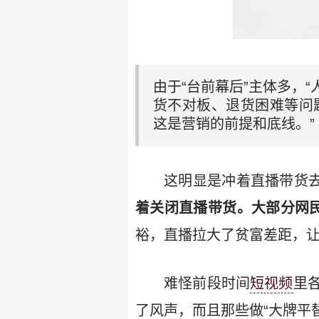
由于“台前幕后”主体多，
货不对板、退货困难等问题
这是营销的前提和底线。”
这明显是冲着直播带货
着关闭直播带货。
大部分网
裕，直播拉大了贫富差距，
难怪前段时间
短视频
里
了风声，而且那些做“大牌平