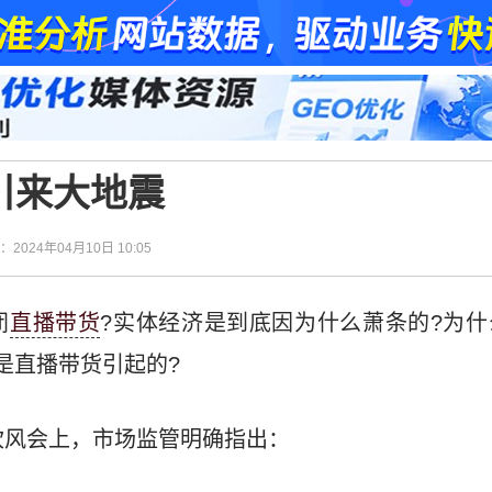
引来大地震
间：2024年04月10日 10:05
闭
直播带货
?实体经济是到底因为什么萧条的?为
是直播带货引起的?
吹风会上，市场监管明确指出：