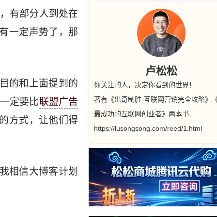
，有部分人到处在
有一定声势了，那
卢松松
，目的和上面提到的
你关注的人，决定你看到的世界！
著有《出奇制胜-互联网营销完全攻略》
一定要比
联盟广告
最成功的互联网创业者》两本书……
的方式，让他们得
https://lusongsong.com/reed/1.html
，我相信大博客计划