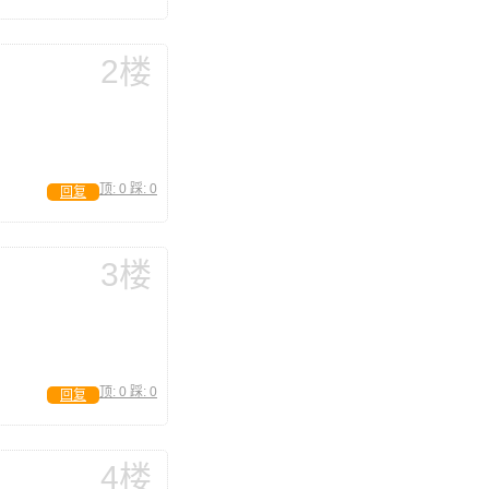
2楼
顶:
0
踩:
0
回复
3楼
顶:
0
踩:
0
回复
4楼