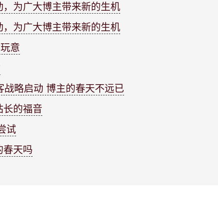
动，为广大博主带来新的生机
动，为广大博主带来新的生机
啥玩意
啥
客战略启动 博主的春天不远已
站长的福音
尝试
的春天吗