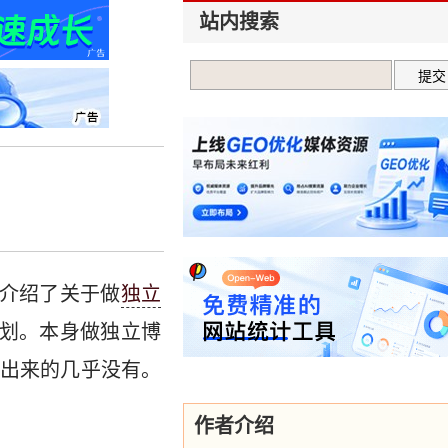
站内搜索
介绍了关于做
独立
计划。本身做独立博
出来的几乎没有。
作者介绍