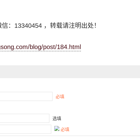
信：13340454
，转载请注明出处！
ngsong.com/blog/post/184.html
必填
选填
必填