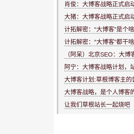
肖俊：大博客战略正式启
大猪：大博客战略正式启
计拓解密：“大博客”是个
计拓解密：“大博客”都干
（阿呆）北京SEO：大博
阿宁：大博客战略计划，
大博客计划:草根博客主的
大博客战略，是个人博客
让我们草根站长一起烧吧