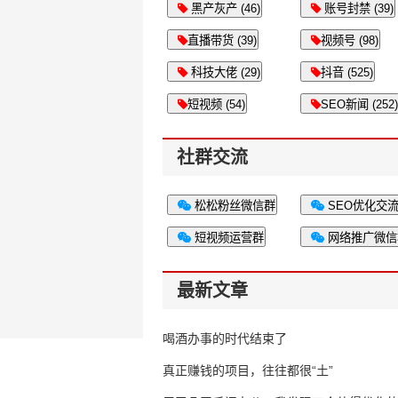
黑产灰产 (46)
账号封禁 (39)
直播带货 (39)
视频号 (98)
科技大佬 (29)
抖音 (525)
短视频 (54)
SEO新闻 (252)
社群交流
松松粉丝微信群
SEO优化交
短视频运营群
网络推广微信
最新文章
喝酒办事的时代结束了
真正赚钱的项目，往往都很“土”