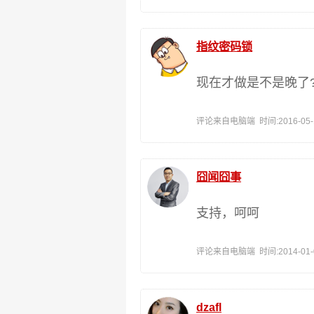
指纹密码锁
现在才做是不是晚了
评论来自电脑端 时间:2016-05-16
囧闻囧事
支持，呵呵
评论来自电脑端 时间:2014-01-06
dzafl