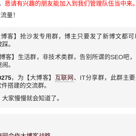
，
恳请有兴趣的朋友能加入到我们管理队伍当中来
定流量！
大博客】抢沙发专用群，博主只要发了新博文都可
被踩。
博客】生活群，非技术类群，告别所谓的SEO吧
哭闹。
275
，为【大博客】
互联网
、IT分享群，此群主
软件搭建的交流群。
，大家慢慢就会知道了。