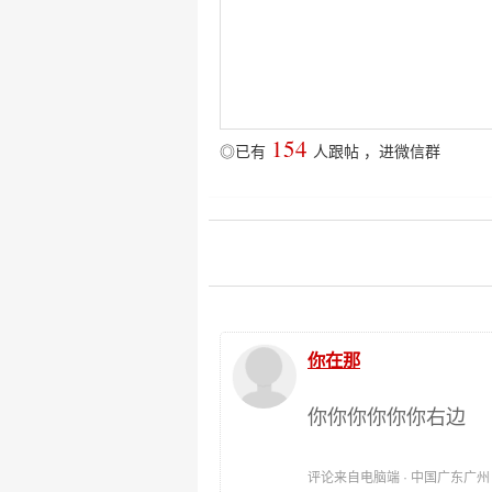
154
◎已有
人跟帖
，
进微信群
你在那
你你你你你你右边
评论来自电脑端 · 中国广东广州 时间: