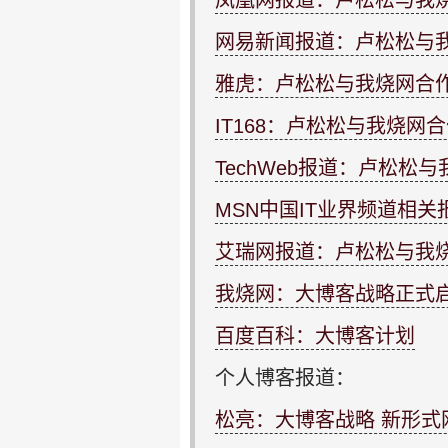
凤凰网报道：卢松松与我
网易新闻报道：卢松松与
雅虎：卢松松与我烧网合
IT168：卢松松与我烧网
TechWeb报道：卢松松
MSN中国IT业界频道相关
艾瑞网报道：卢松松与我
我烧网：大博客战略正式
百度百科：大博客计划
个人博客报道：
松亮：大博客战略 新形式