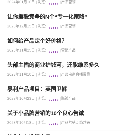
2024年01月10日 |
浏览:
|
产品
营销
让你摆脱竞争的N个“专一化策略”
2023年12月15日 |
浏览:
|
产品
营销
如何给产品定个好价格？
2023年11月25日 |
浏览:
|
营销
产品
头部主播的商业护城河，还能维系多久
2023年11月10日 |
浏览:
|
产品
电商
直播带货
暴利产品项目：英国卫裤
2023年10月23日 |
浏览:
|
赚钱
产品
关于小品牌营销的10个良心告诫
2023年10月18日 |
浏览:
|
产品
营销
网络营销