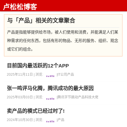
卢松松博客
与「产品」相关的文章聚合
产品是指能够提供给市场，被人们使用和消费，并能满足人们某
种需求的任何东西，包括有形的物品、无形的服务、组织、观念
或它们的组合。
目前国内最活跃的12个APP
2025年11月11日 |
浏览:
|
IT公司
产品
张一鸣评马化腾，腾讯成功的最大原因
2025年03月03日 |
浏览:
|
腾讯
字节跳动
产品
科技大佬
卖产品的模式已经过时了!
2024年10月30日 |
浏览:
|
产品