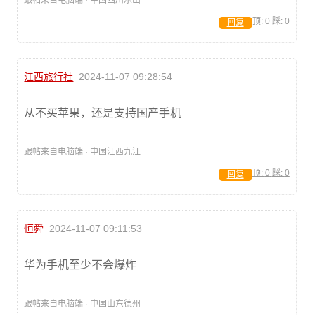
顶:
0
踩:
0
回复
江西旅行社
2024-11-07 09:28:54
从不买苹果，还是支持国产手机
跟帖来自电脑端 · 中国江西九江
顶:
0
踩:
0
回复
恒舜
2024-11-07 09:11:53
华为手机至少不会爆炸
跟帖来自电脑端 · 中国山东德州