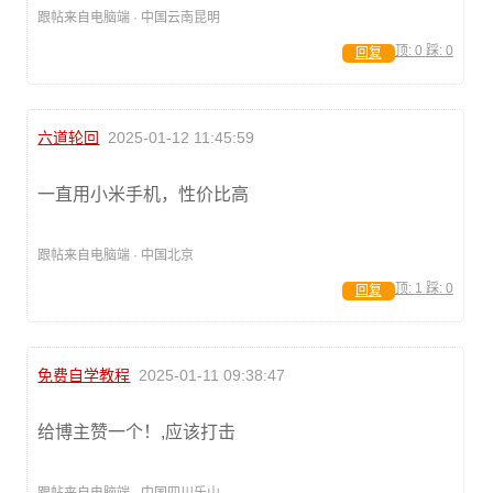
跟帖来自电脑端 · 中国云南昆明
顶:
0
踩:
0
回复
六道轮回
2025-01-12 11:45:59
一直用小米手机，性价比高
跟帖来自电脑端 · 中国北京
顶:
1
踩:
0
回复
免费自学教程
2025-01-11 09:38:47
给博主赞一个！,应该打击
跟帖来自电脑端 · 中国四川乐山