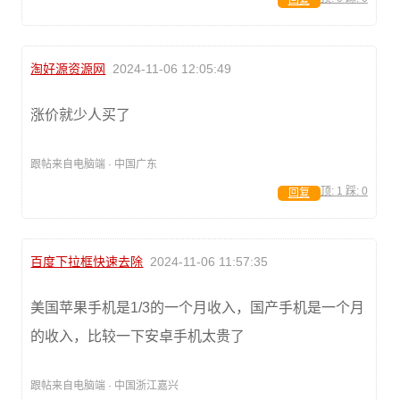
回复
淘好源资源网
2024-11-06 12:05:49
涨价就少人买了
跟帖来自电脑端 · 中国广东
顶:
1
踩:
0
回复
百度下拉框快速去除
2024-11-06 11:57:35
美国苹果手机是1/3的一个月收入，国产手机是一个月
的收入，比较一下安卓手机太贵了
跟帖来自电脑端 · 中国浙江嘉兴