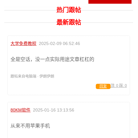
热门跟帖
最新跟帖
大学免费教程
2025-02-09 06:52:46
全是空话，没一点实际用途文章杠杠的
跟帖来自电脑端 · 伊朗伊朗
顶:
0
踩:
0
回复
80KM软件
2025-01-16 13:13:56
从来不用苹果手机