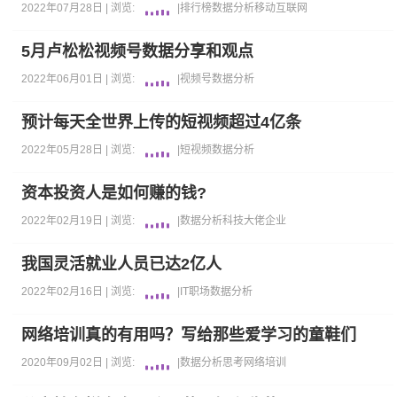
2022年07月28日 |
浏览:
|
排行榜
数据分析
移动互联网
5月卢松松视频号数据分享和观点
2022年06月01日 |
浏览:
|
视频号
数据分析
预计每天全世界上传的短视频超过4亿条
2022年05月28日 |
浏览:
|
短视频
数据分析
资本投资人是如何赚的钱?
2022年02月19日 |
浏览:
|
数据分析
科技大佬
企业
我国灵活就业人员已达2亿人
2022年02月16日 |
浏览:
|
IT职场
数据分析
网络培训真的有用吗？写给那些爱学习的童鞋们
2020年09月02日 |
浏览:
|
数据分析
思考
网络培训