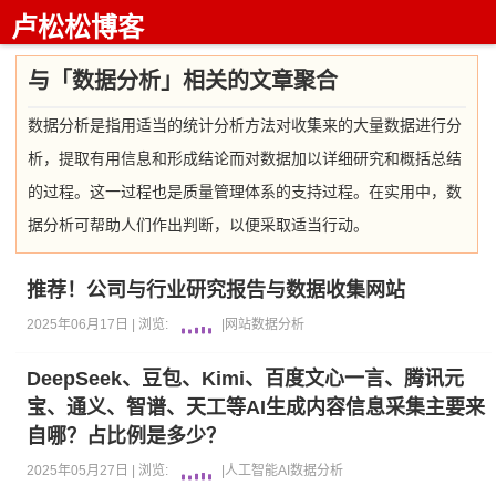
卢松松博客
与「数据分析」相关的文章聚合
数据分析是指用适当的统计分析方法对收集来的大量数据进行分
析，提取有用信息和形成结论而对数据加以详细研究和概括总结
的过程。这一过程也是质量管理体系的支持过程。在实用中，数
据分析可帮助人们作出判断，以便采取适当行动。
推荐！公司与行业研究报告与数据收集网站
2025年06月17日 |
浏览:
|
网站
数据分析
DeepSeek、豆包、Kimi、百度文心一言、腾讯元
宝、通义、智谱、天工等AI生成内容信息采集主要来
自哪？占比例是多少？
2025年05月27日 |
浏览:
|
人工智能AI
数据分析