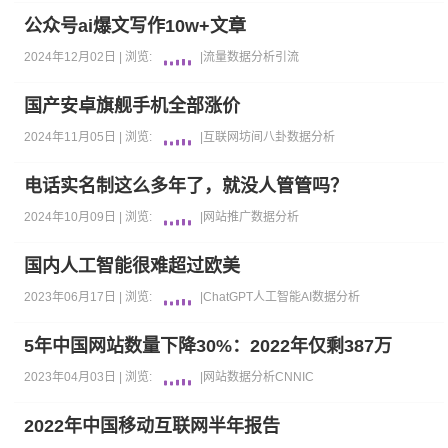
公众号ai爆文写作10w+文章
2024年12月02日 |
浏览:
|
流量
数据分析
引流
国产安卓旗舰手机全部涨价
2024年11月05日 |
浏览:
|
互联网坊间八卦
数据分析
电话实名制这么多年了，就没人管管吗？
2024年10月09日 |
浏览:
|
网站推广
数据分析
国内人工智能很难超过欧美
2023年06月17日 |
浏览:
|
ChatGPT
人工智能AI
数据分析
5年中国网站数量下降30%：2022年仅剩387万
2023年04月03日 |
浏览:
|
网站
数据分析
CNNIC
2022年中国移动互联网半年报告