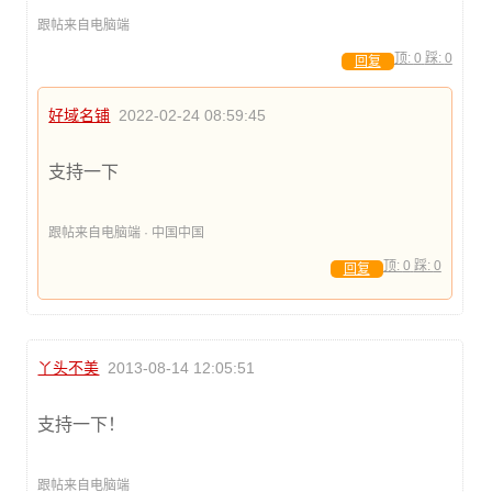
跟帖来自电脑端
顶:
0
踩:
0
回复
好域名铺
2022-02-24 08:59:45
支持一下
跟帖来自电脑端 · 中国中国
顶:
0
踩:
0
回复
丫头不美
2013-08-14 12:05:51
支持一下！
跟帖来自电脑端