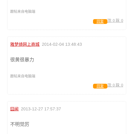
跟帖来自电脑端
顶:
0
踩:
0
回复
雅梦绮网上商城
2014-02-04 13:48:43
很黄很暴力
跟帖来自电脑端
顶:
0
踩:
0
回复
囧闻
2013-12-27 17:57:37
不明觉厉