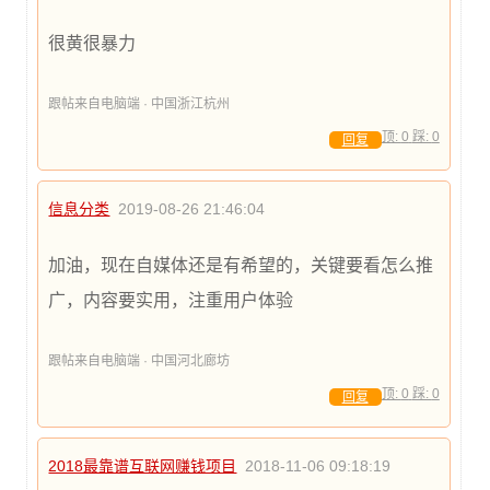
很黄很暴力
跟帖来自电脑端 · 中国浙江杭州
顶:
0
踩:
0
回复
信息分类
2019-08-26 21:46:04
加油，现在自媒体还是有希望的，关键要看怎么推
广，内容要实用，注重用户体验
跟帖来自电脑端 · 中国河北廊坊
顶:
0
踩:
0
回复
2018最靠谱互联网赚钱项目
2018-11-06 09:18:19