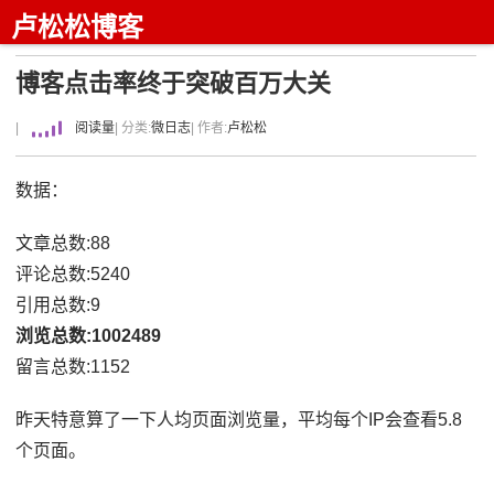
卢松松博客
博客点击率终于突破百万大关
|
阅读量
| 分类:
微日志
| 作者:
卢松松
数据：
文章总数:88
评论总数:5240
引用总数:9
浏览总数:1002489
留言总数:1152
昨天特意算了一下人均页面浏览量，平均每个IP会查看5.8
个页面。