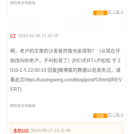
跟帖来自电脑端
顶:
1
踩:
0
回复
CT
2010-01-05 21:20:25
啊，老卢的文章的沙发竟然我也坐得到？（从现在开
始改叫你老卢，不叫松哥了）[REVERT=卢松松 于 2
010-1-5 22:00:10 回复]微博客的数据以前丢失过，请
看此文https://lusongsong.com/blog/post/53html[/REV
ERT]
跟帖来自电脑端
顶:
1
踩:
0
回复
本地100
2019-08-27 12:11:45