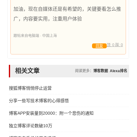
加油，现在自媒体还是有希望的，关键要看怎么推
广，内容要实用，注重用户体验
跟帖来自电脑端 · 中国上海
顶:
0
踩:
0
回复
相关文章
阅读更多：
博客数据
Alexa排名
搜狐博客悄悄停止运营
分享一些写技术博客的心得感悟
博客APP安装量到20000：附一个悲伤的通知
独立博客评论数破10万