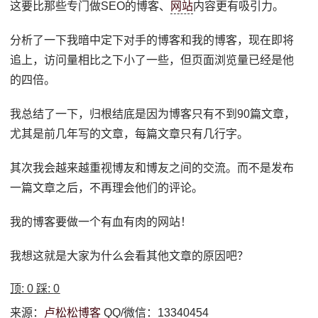
这要比那些专门做SEO的博客、
网站
内容更有吸引力。
分析了一下我暗中定下对手的博客和我的博客，现在即将
追上，访问量相比之下小了一些，但页面浏览量已经是他
的四倍。
我总结了一下，归根结底是因为博客只有不到90篇文章，
尤其是前几年写的文章，每篇文章只有几行字。
其次我会越来越重视博友和博友之间的交流。而不是发布
一篇文章之后，不再理会他们的评论。
我的博客要做一个有血有肉的网站！
我想这就是大家为什么会看其他文章的原因吧？
顶:
0
踩:
0
来源：
卢松松博客
QQ/微信：13340454