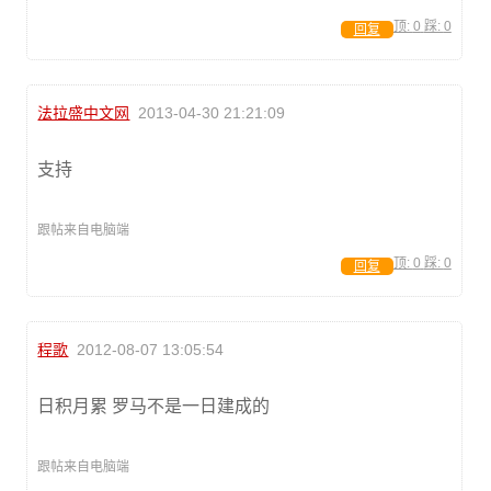
顶:
0
踩:
0
回复
法拉盛中文网
2013-04-30 21:21:09
支持
跟帖来自电脑端
顶:
0
踩:
0
回复
程歌
2012-08-07 13:05:54
日积月累 罗马不是一日建成的
跟帖来自电脑端