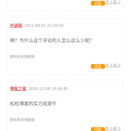
顶:
0
踩:
0
回复
外链网
2011-08-01 22:26:58
嗯？为什么这个评论的人怎么这么少呢？
跟帖来自电脑端
顶:
0
踩:
0
回复
博客之家
2010-12-08 19:56:45
松松博客的实力就是牛
跟帖来自电脑端
顶:
0
踩:
0
回复