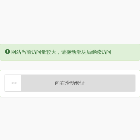
Error:
网站当前访问量较大，请拖动滑块后继续访问
向右滑动验证