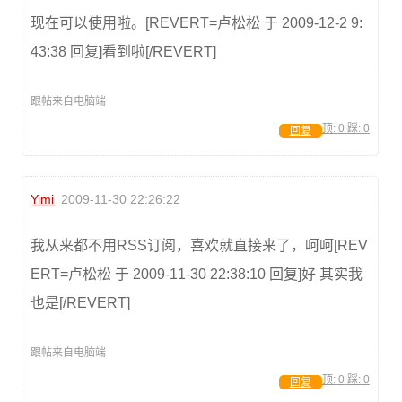
现在可以使用啦。[REVERT=卢松松 于 2009-12-2 9:
43:38 回复]看到啦[/REVERT]
跟帖来自电脑端
顶:
0
踩:
0
回复
Yimi
2009-11-30 22:26:22
我从来都不用RSS订阅，喜欢就直接来了，呵呵[REV
ERT=卢松松 于 2009-11-30 22:38:10 回复]好 其实我
也是[/REVERT]
跟帖来自电脑端
顶:
0
踩:
0
回复