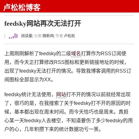
卢松松博客
feedsky网站再次无法打开
|
阅读量
| 分类:
微新闻
| 作者:
卢松松
上周刚刚解析了feedsky的二级
域名
打算作为RSS订阅使
用，而今天正打算修改RSS图标和更新链接地址的时候，
出现了feedsky无法打开的情况。导致我博客调用的RSS订
阅图标全部显示为XX。
feedsky统计无法使用，
网站
打不开的情况以前就经常出现
了，很巧的是，在我搜索了关于feedsky打不开的原因的时
候，基本都出现在周末时间。而今天恰巧也是周末。真担
心某一天feedsky人去楼空，不知道要伤了多少feedsky的用
户的心，几年积攒下来的统计数据功亏一篑。