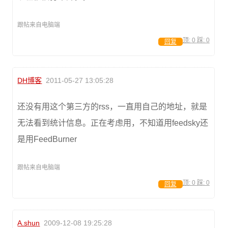
跟帖来自电脑端
顶:
0
踩:
0
回复
DH博客
2011-05-27 13:05:28
还没有用这个第三方的rss，一直用自己的地址，就是
无法看到统计信息。正在考虑用，不知道用feedsky还
是用FeedBurner
跟帖来自电脑端
顶:
0
踩:
0
回复
A.shun
2009-12-08 19:25:28