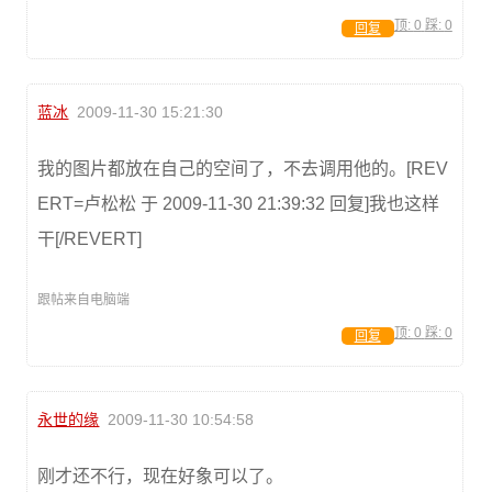
顶:
0
踩:
0
回复
蓝冰
2009-11-30 15:21:30
我的图片都放在自己的空间了，不去调用他的。[REV
ERT=卢松松 于 2009-11-30 21:39:32 回复]我也这样
干[/REVERT]
跟帖来自电脑端
顶:
0
踩:
0
回复
永世的缘
2009-11-30 10:54:58
刚才还不行，现在好象可以了。