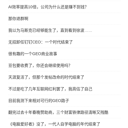
AI效率提高10倍，公司为什么还是赚不到钱？
那你退群啊
我以为马斯克已经够能生了，直到看到徐波……
无招卸任钉钉CEO：一个时代结束了
很有趣的一个GEO商业故事
豆包要收费了，你还会继续使用吗？
天涯复活了，但那个发帖改命的时代结束了
不过是吃了几年互联网红利罢了，我高估了自己
目前我测下来相对可行的GEO路子
翻完过去十年春晚赞助商，三个财富铁律路径清晰又残酷
《电脑爱好者》没了，一代人自学电脑的年代结束了