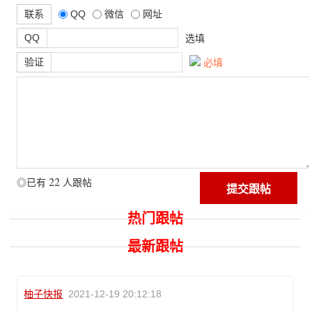
联系
QQ
微信
网址
QQ
选填
验证
必填
22
◎已有
人跟帖
热门跟帖
最新跟帖
柚子快报
2021-12-19 20:12:18