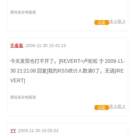
跟帖来自电脑端
顶:
0
踩:
0
回复
先看看
2009-11-30 10:42:19
今天发现也打不开了。[REVERT=卢松松 于 2009-11-
30 21:21:08 回复]我的RSS统计人数清0了，无语[/RE
VERT]
跟帖来自电脑端
顶:
0
踩:
0
回复
YY
2009-11-30 10:05:52