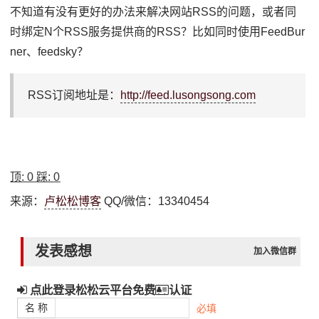
不知道有没有更好的办法来解决网站RSS的问题，或者同
时绑定N个RSS服务提供商的RSS？比如同时使用FeedBur
ner、feedsky？
RSS订阅地址是：
http://feed.lusongsong.com
顶:
0
踩:
0
来源：
卢松松博客
QQ/微信：13340454
发表感想
加入微信群
点此登录松松云平台免费
认证
名 称
必填