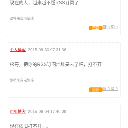
现在的人，越来越不懂RSS订阅了
跟帖来自电脑端
顶:
0
踩:
0
回复
个人博客
2015-09-30 07:31:36
松哥，把你的RSS订阅地址是去了吧，打不开
跟帖来自电脑端
顶:
0
踩:
0
回复
西贝博客
2015-06-04 17:40:08
现在依旧打不开。。