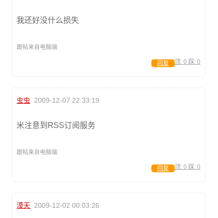
我还好没什么损失
跟帖来自电脑端
顶:
0
踩:
0
回复
虫虫
2009-12-07 22:33:19
米注意到RSS订阅服务
跟帖来自电脑端
顶:
0
踩:
0
回复
漠天
2009-12-02 00:03:26