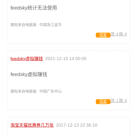
feedsky统计无法使用
跟帖来自电脑端 · 中国浙江金华
顶:
4
踩:
0
回复
feedsky虚拟赚钱
2021-12-15 14:00:05
feedsky虚拟赚钱
跟帖来自电脑端 · 中国广东中山
顶:
1
踩:
0
回复
淘宝天猫优惠券几万张
2017-12-13 22:36:10