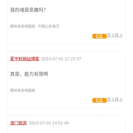
我的魂是恶魔吗？
跟帖来自电脑端 · 中国山东临沂
顶:
0
踩:
0
回复
夏宇轩网站博客
2013-07-01 17:22:37
真是，能力有限啊
跟帖来自电脑端
顶:
0
踩:
0
回复
澳门旅游
2013-07-01 14:51:46