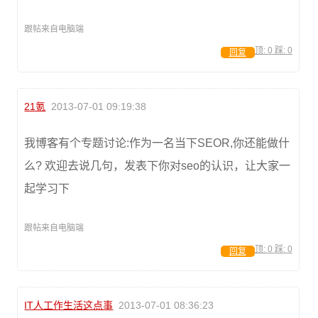
跟帖来自电脑端
顶:
0
踩:
0
回复
21氪
2013-07-01 09:19:38
我博客有个专题讨论:作为一名当下SEOR,你还能做什
么? 欢迎去说几句，发表下你对seo的认识，让大家一
起学习下
跟帖来自电脑端
顶:
0
踩:
0
回复
IT人工作生活这点事
2013-07-01 08:36:23