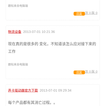
跟帖来自电脑端
顶:
0
踩:
0
回复
物流设备
2013-07-01 10:21:36
现在真的是很多的 变化，不知道该怎么应对接下来的
工作
跟帖来自电脑端
顶:
0
踩:
0
回复
声卡驱动器官方下载
2013-07-01 09:29:34
每个产品都有其消亡过程。。