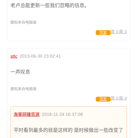
老卢总能更新一些我们忽略的信息。
跟帖来自电脑端
顶:
0
踩:
0
回复
sttc
2013-06-30 23:02:41
一声叹息
跟帖来自电脑端
顶:
0
踩:
0
回复
海量网赚资源
2018-11-24 16:37:08
平时看到最多的就是这样的 是时候做出一些改变了