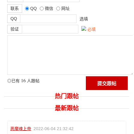
联系
QQ
微信
网址
QQ
选填
验证
必填
16
◎已有
人跟帖
热门跟帖
最新跟帖
恶魔魂上帝
2022-06-04 21:32:42