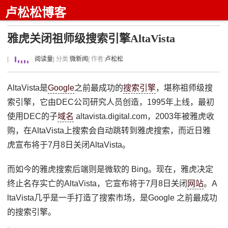
卢松松博客
雅虎关闭祖师级搜索引擎AltaVista
|
阅读量
| 分类:
微新闻
| 作者:
卢松松
AltaVista是
Google
之前最成功的
搜索引擎
，堪称祖师级搜
索引擎，它由DEC公司研究人员创造，1995年上线，最初
使用DEC的子
域名
altavista.digital.com，2003年被雅虎收
购，在AltaVista上搜索会自动跳转到雅虎搜索，而近日雅
虎宣布将于7月8日关闭AltaVista。
而如今的雅虎搜索后端则是微软的 Bing。现在，雅虎决定
终止名存实亡的AltaVista，它宣布将于7月8日关闭
网站
。A
ltaVista几乎是一手打造了搜索市场，是Google 之前最成功
的搜索引擎。