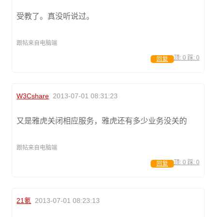
受教了。真没听说过。
跟帖来自电脑端
顶:
0
踩:
0
回复
W3Cshare
2013-07-01 08:31:23
又是雅虎关闭相应服务，雅虎还有多少业务没关的
跟帖来自电脑端
顶:
0
踩:
0
回复
21氪
2013-07-01 08:23:13