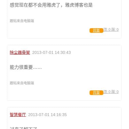
感觉现在都不会用雅虎了，雅虎博客也是
跟帖来自电脑端
顶:
0
踩:
0
回复
除尘器骨架
2013-07-01 14:30:43
能力很重要……
跟帖来自电脑端
顶:
0
踩:
0
回复
智慧餐厅
2013-07-01 14:16:35