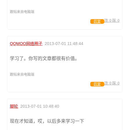
跟帖来自电脑端
顶:
0
踩:
0
回复
QQMOO网络圈子
2013-07-01 11:48:44
学习了。你写的文章都很有价值。
跟帖来自电脑端
顶:
0
踩:
0
回复
脚轮
2013-07-01 10:48:40
现在才知道，哎，以后多来学习一下