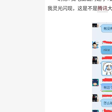
我灵光闪现，这是不是
腾讯