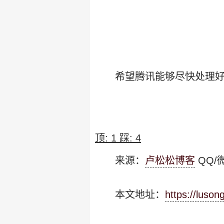
希望腾讯能够尽快处理好
顶:
1
踩:
4
来源：
卢松松博客
QQ/微
本文地址：
https://luso