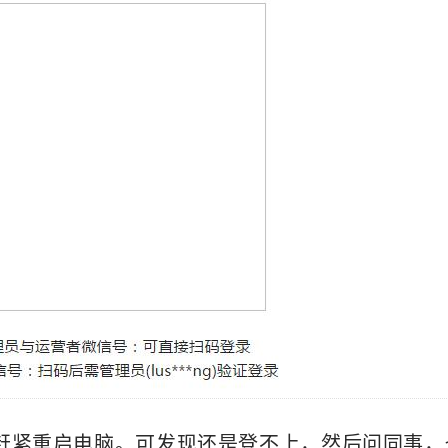
?赶紧重启电脑。可发现还是登不上，然后问同事，