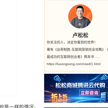
卢松松
你关注的人，决定你看到的世界！
著有《出奇制胜-互联网营销完全攻略》
最成功的互联网创业者》两本书……
https://lusongsong.com/reed/1.html
也是一样的情况。