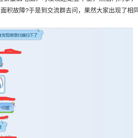
大面积故障?于是到交流群去问，果然大家出现了相