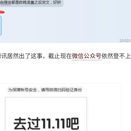
腾讯居然出了这事，截止现在
微信
公众号
依然登不上