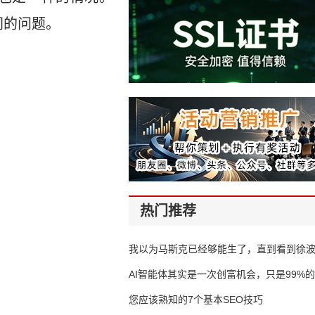
同的问题。
热门推荐
我以为马斯克已经够能生了，直到看到徐
AI智能体其实是一次创富机会，只是99%
错过了
您应该熟知的7个基本SEO技巧