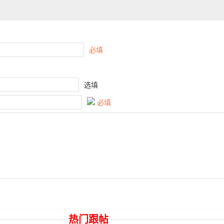
必填
选填
必填
热门跟帖