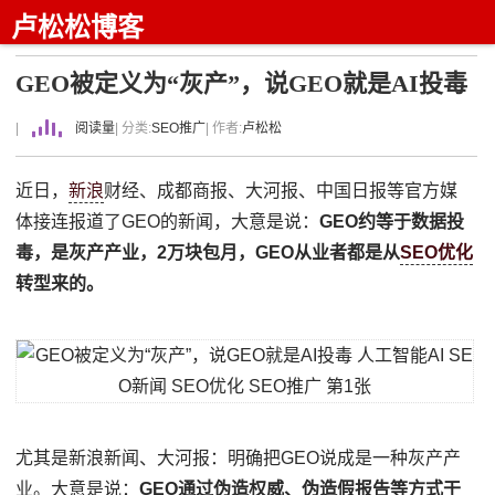
卢松松博客
GEO被定义为“灰产”，说GEO就是AI投毒
|
阅读量
| 分类:
SEO推广
| 作者:
卢松松
近日，
新浪
财经、成都商报、大河报、中国日报等官方媒
体接连报道了GEO的新闻，大意是说：
GEO约等于数据投
毒，是灰产产业，2万块包月，GEO从业者都是从
SEO优化
转型来的。
尤其是新浪新闻、大河报：明确把GEO说成是一种灰产产
业。大意是说：
GEO通过伪造权威、伪造假报告等方式干