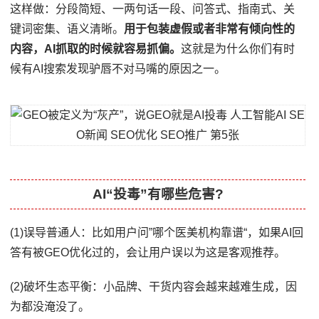
这样做：分段简短、一两句话一段、问答式、指南式、关
键词密集、语义清晰。
用于包装虚假或者非常有倾向性的
内容，AI抓取的时候就容易抓偏。
这就是为什么你们有时
候有AI搜索发现驴唇不对马嘴的原因之一。
AI“投毒”有哪些危害?
(1)误导普通人：比如用户问”哪个医美机构靠谱“，如果AI回
答有被GEO优化过的，会让用户误以为这是客观推荐。
(2)破坏生态平衡：小品牌、干货内容会越来越难生成，因
为都没淹没了。