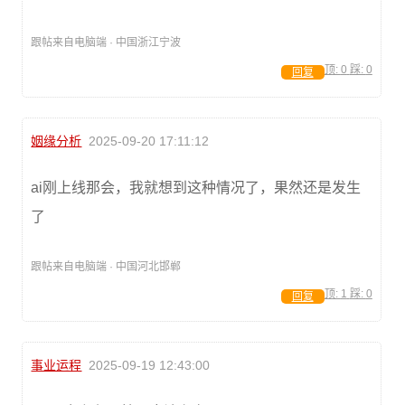
跟帖来自电脑端 · 中国浙江宁波
顶:
0
踩:
0
回复
姻缘分析
2025-09-20 17:11:12
ai刚上线那会，我就想到这种情况了，果然还是发生
了
跟帖来自电脑端 · 中国河北邯郸
顶:
1
踩:
0
回复
事业运程
2025-09-19 12:43:00