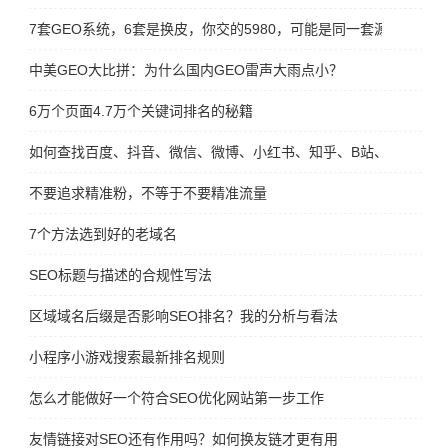
7套GEO系统，6套是换皮，你交的5980，可能是同一套源码
中美GEO大比拼：为什么国内GEO雷声大雨点小？
6万个页面4.7万个关键词排名的秘籍
如何查找百度、抖音、微信、微博、小红书、知乎、B站、视频号、
不要追求精准粉，不等于不要精准流量
7个方法选到好的老域名
SEO标题与描述的合规性写法
区域域名后缀是否影响SEO排名？我的分析与看法
小程序小游戏搜索最新排名规则
怎么才能做好一个符合SEO优化网站第一步工作
友情链接对SEO还有作用吗？如何换友链才更有用