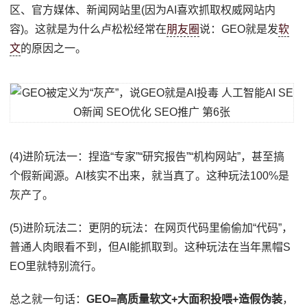
区、官方媒体、新闻网站里(因为AI喜欢抓取权威网站内
容)。这就是为什么卢松松经常在
朋友圈
说：GEO就是发
软
文
的原因之一。
(4)进阶玩法一：捏造“专家”“研究报告”“机构网站”，甚至搞
个假新闻源。AI核实不出来，就当真了。这种玩法100%是
灰产了。
(5)进阶玩法二：更阴的玩法：在网页代码里偷偷加“代码”，
普通人肉眼看不到，但AI能抓取到。这种玩法在当年黑帽S
EO里就特别流行。
总之就一句话：
GEO=高质量软文+大面积投喂+造假伪装
，