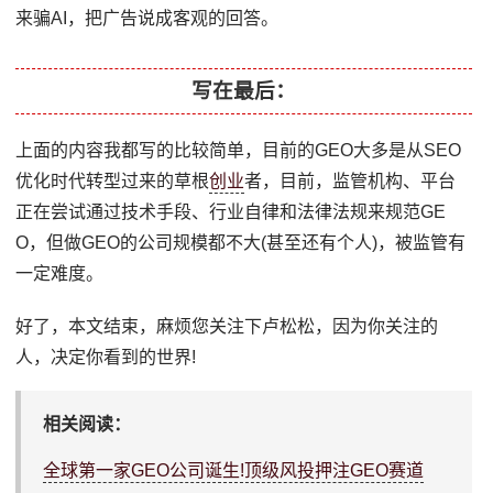
来骗AI，把广告说成客观的回答。
写在最后：
上面的内容我都写的比较简单，目前的GEO大多是从SEO
优化时代转型过来的草根
创业
者，目前，监管机构、平台
正在尝试通过技术手段、行业自律和法律法规来规范GE
O，但做GEO的公司规模都不大(甚至还有个人)，被监管有
一定难度。
好了，本文结束，麻烦您关注下卢松松，因为你关注的
人，决定你看到的世界!
相关阅读：
全球第一家GEO公司诞生!顶级风投押注GEO赛道