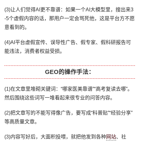
(3)让人们觉得AI更不靠谱：如果一个AI大模型里，搜出来3
-5个虚假内容的话，那用户一定会骂死他，这是平台方不愿
意看到的。
(4)AI平台虚假宣传、误导性广告、假专家、假科研报告可
能违法，消费者权益受损。
GEO的操作手法：
(1)在文章里堆砌关键词：“哪家医美靠谱”“高考复读去哪”。
然后围绕这些词写一堆看起来很专业的问答内容。
(2)把文章写的不能写得像广告，要写成“科普贴”“经验分享”
等高质量文章。
(3)内容写好后，大面积投喂，就把他发到各种
网站
、社