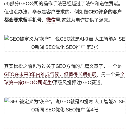
(3)部分GEO公司的操作手法已经越过了法律和道德贡献。
但也没办法，毕竟是客户要求的。例如做
GEO许多的客户
都会要求留手机号、
微信
号,
这就为电诈提供了温床。
其实松松之前也写过关于GEO方面的几篇文章了，一个是
GEO在未来3年内难成气候，但值得长期布局
。另一个是
全
球第一家GEO公司诞生!
顶级风投押注GEO赛道。