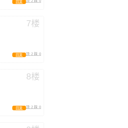
顶:
2
踩:
0
回复
7楼
顶:
2
踩:
0
回复
8楼
顶:
2
踩:
0
回复