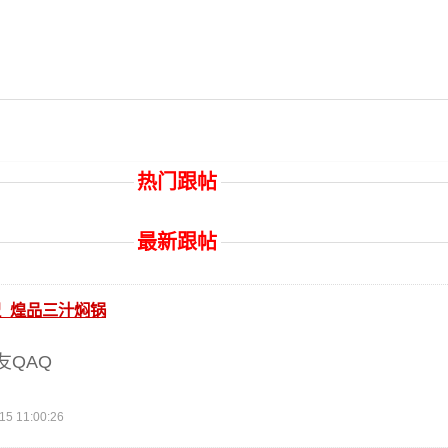
热门跟帖
最新跟帖
_煌品三汁焖锅
友QAQ
 11:00:26