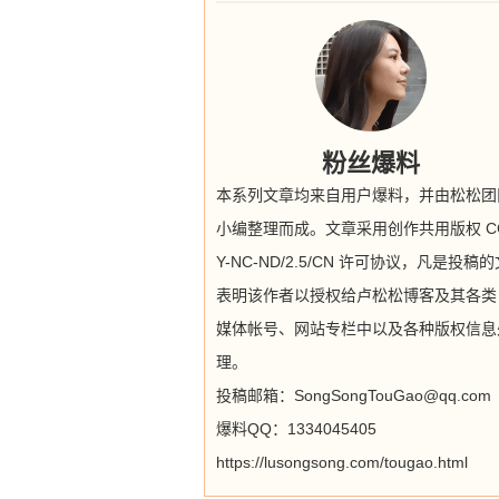
粉丝爆料
本系列文章均来自用户爆料，并由松松团
小编整理而成。文章采用创作共用版权 CC
Y-NC-ND/2.5/CN 许可协议，凡是投稿
表明该作者以授权给卢松松博客及其各类
媒体帐号、网站专栏中以及各种版权信息
理。
投稿邮箱：SongSongTouGao@qq.com
爆料QQ：1334045405
https://lusongsong.com/tougao.html