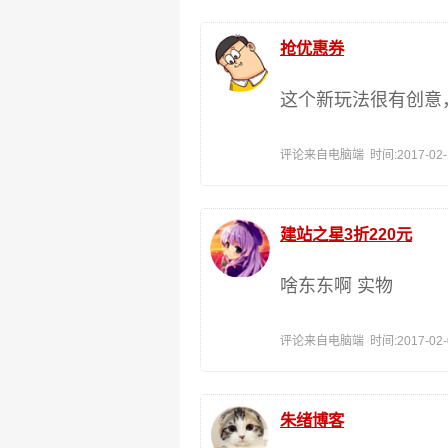
抢优惠券
这个新玩法很有创意
评论来自电脑端 时间:2017-02-10
建站之星3折220元
啥东东啊 实物
评论来自电脑端 时间:2017-02-07
朱绪博客