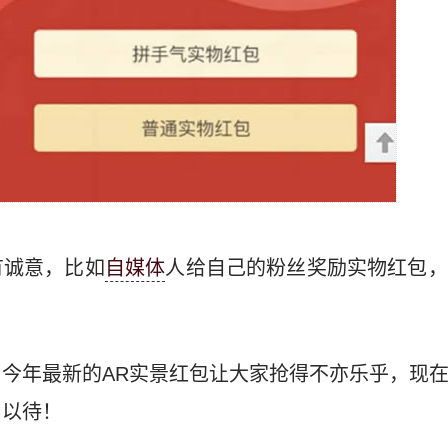
有诚意，比如
自媒体
人给自己的粉丝奖励实物红包，
今年最新的AR实景红包让大家抢得不亦乐乎，现
目以待！