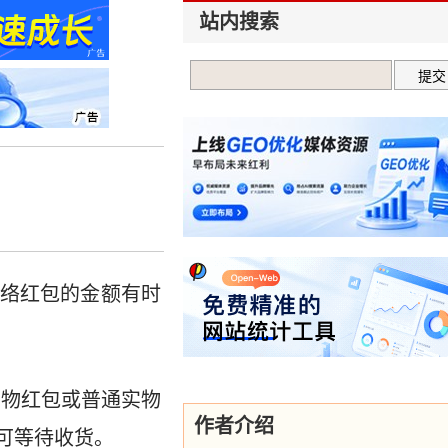
站内搜索
络红包的金额有时
实物红包或普通实物
作者介绍
可等待收货。