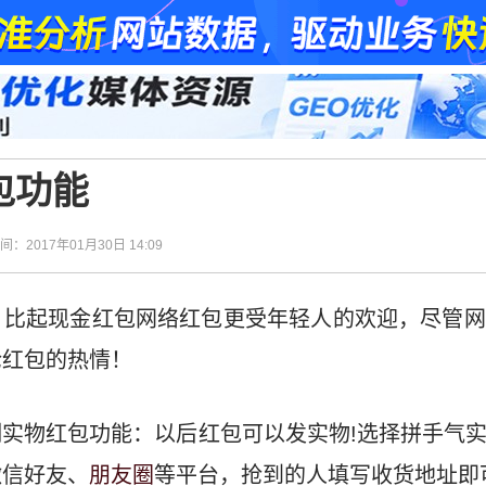
包功能
时间：2017年01月30日 14:09
，比起现金红包网络红包更受年轻人的欢迎，尽管网
抢红包的热情！
测实物红包功能：以后红包可以发实物!选择拼手气
微信好友、
朋友圈
等平台，抢到的人填写收货地址即