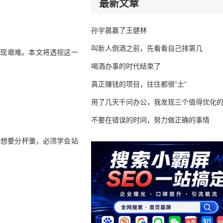
最新文章
孙宇晨赢了王健林
叫新人倒酒之前，先看看自己排第几
变现艰难。本文将透视这一
喝酒办事的时代结束了
真正赚钱的项目，往往都很“土”
用了几天千问办公，我发现三个值得优化
不要在错误的时间，努力做正确的事情
体想要分杯羹，必须学会站