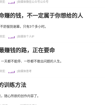
浏览:
|
自媒体
微信公众号
公众号
拼命赚的钱，不一定属于你想给的人
从不舒服到谢幕，只有3个多小时。
浏览:
|
自媒体
个人IP
条最赚钱的路，正在要命
：一天都不能停、一秒都不敢出问题的人生。
浏览:
|
自媒体
思考
的训练方法
来，随心所欲的创作内容了。