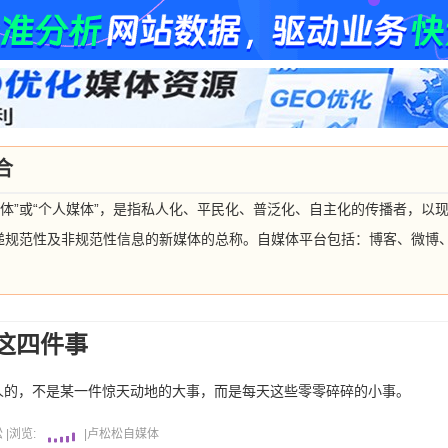
合
“公民媒体”或“个人媒体”，是指私人化、平民化、普泛化、自主化的传播者，
递规范性及非规范性信息的新媒体的总称。自媒体平台包括：博客、微博
这四件事
人的，不是某一件惊天动地的大事，而是每天这些零零碎碎的小事。
松
|
浏览:
|
卢松松
自媒体