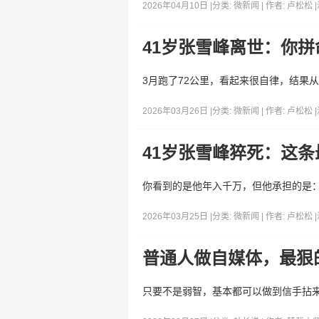
2026年04月10日 |
分类:
微新闻
| 作者:
卢松松
|
41岁张雪峰离世：你
3月跑了72公里，看起来很自律，结果
2026年03月26日 |
分类:
微新闻
| 作者:
卢松松
|
41岁张雪峰猝死：这
你看到的是他年入千万，但他承担的是
2026年03月25日 |
分类:
微新闻
| 作者:
卢松松
|
普通人做自媒体，最狠
只要不是弱智，基本都可以做到信手拈