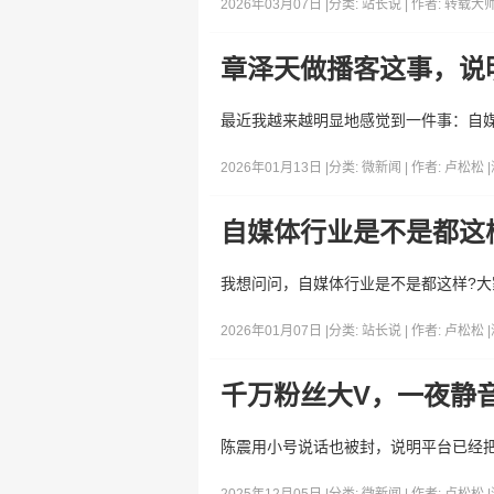
2026年03月07日 |
分类:
站长说
| 作者:
转载大
章泽天做播客这事，说
最近我越来越明显地感觉到一件事：自
2026年01月13日 |
分类:
微新闻
| 作者:
卢松松
|
自媒体行业是不是都这
我想问问，自媒体行业是不是都这样?
2026年01月07日 |
分类:
站长说
| 作者:
卢松松
|
千万粉丝大V，一夜静
陈震用小号说话也被封，说明平台已经