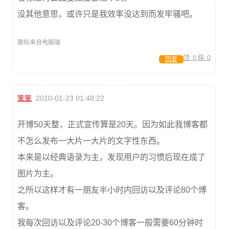
没其他意思，或许只是我效率没达到而发牢骚吧。
跟帖来自电脑端
顶:
0
踩:
0
回复
笨笨
2010-01-23 01:48:22
开博50天整，正式宣传算是20天。因为如此我博客都
不怎么发布一大片一大片的文字性东西。
本来是以经典语录为主，发现用户的习惯后现在成了
图片为主。
之所以这样才有一朋友半小时内回访以及评论80个博
客。
我每次回访以及评论20-30个博客一般需要60分钟时