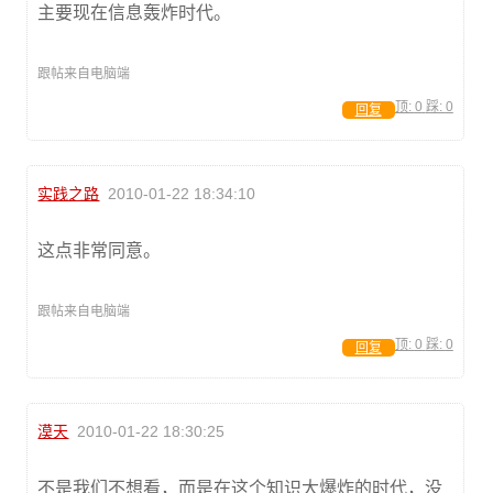
主要现在信息轰炸时代。
跟帖来自电脑端
顶:
0
踩:
0
回复
实践之路
2010-01-22 18:34:10
这点非常同意。
跟帖来自电脑端
顶:
0
踩:
0
回复
漠天
2010-01-22 18:30:25
不是我们不想看，而是在这个知识大爆炸的时代，没