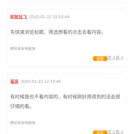
柳絮轻飞
2010-01-22 15:53:44
先快速浏览标题，筛选想看的点击去看内容。
跟帖来自电脑端
顶:
0
踩:
0
回复
猫哥
2010-01-22 12:19:46
有时候我也不看内容的，有时候刚好用得到的话会很
仔细的看。
跟帖来自电脑端
顶:
0
踩:
0
回复