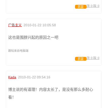
顶:
0
踩:
0
回复
广告主义
2010-01-22 10:05:58
这也是围脖兴起的原因之一吧
跟帖来自电脑端
顶:
0
踩:
0
回复
Kada
2010-01-22 09:54:16
博主说的有道理！内容太长了，是没有那么多耐心
看！