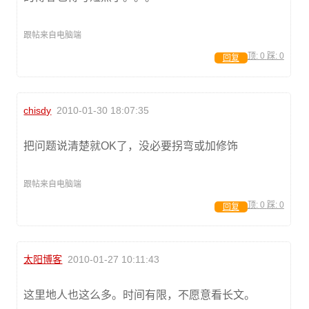
跟帖来自电脑端
顶:
0
踩:
0
回复
chisdy
2010-01-30 18:07:35
把问题说清楚就OK了，没必要拐弯或加修饰
跟帖来自电脑端
顶:
0
踩:
0
回复
太阳博客
2010-01-27 10:11:43
这里地人也这么多。时间有限，不愿意看长文。