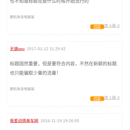
也不知道标题党是什么时候开始流行的
跟帖来自电脑端
顶:
0
踩:
0
回复
无锡seo
2017-01-12 11:29:42
标题固然重要，但是要符合内容，不然在新颖的标题
也只能骗取少量的流量！
跟帖来自电脑端
顶:
1
踩:
0
回复
我爱动感单车网
2016-11-19 19:26:55