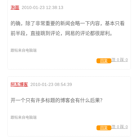
泡面
2010-01-23 12:38:13
的确，除了非常重要的新闻会略一下内容，基本只看
前半段，直接跳到评论，网易的评论都很犀利。
跟帖来自电脑端
顶:
0
踩:
0
回复
阿瓦博客
2010-01-23 08:54:39
开一个只有许多标题的博客会有什么后果？
跟帖来自电脑端
顶:
0
踩:
0
回复