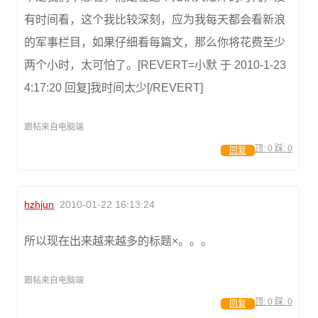
有时间看，这个我比较深刻，应为我每天都会看新浪
的军事栏目，如果仔细看每篇文，那么你将花费至少
两个小时，太可怕了。[REVERT=小默 于 2010-1-23
4:17:20 回复]我时间太少[/REVERT]
跟帖来自电脑端
顶:
0
踩:
0
回复
hzhjun
2010-01-22 16:13:24
所以现在出来越来越多的标题×。。。
跟帖来自电脑端
顶:
0
踩:
0
回复