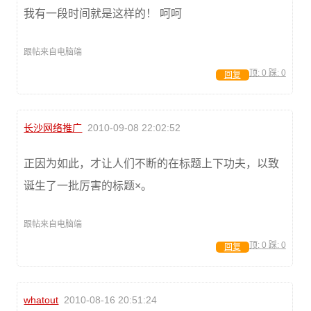
我有一段时间就是这样的！ 呵呵
跟帖来自电脑端
顶:
0
踩:
0
回复
长沙网络推广
2010-09-08 22:02:52
正因为如此，才让人们不断的在标题上下功夫，以致
诞生了一批厉害的标题×。
跟帖来自电脑端
顶:
0
踩:
0
回复
whatout
2010-08-16 20:51:24