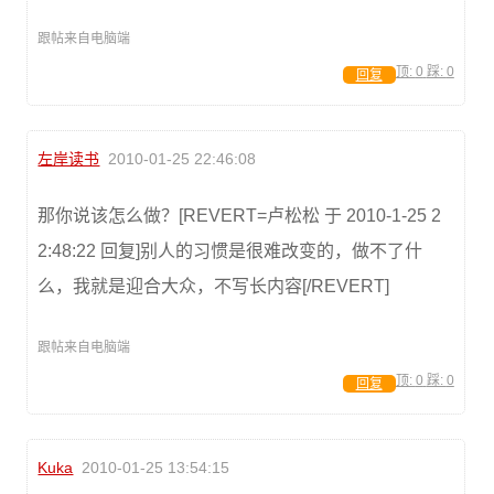
跟帖来自电脑端
顶:
0
踩:
0
回复
左岸读书
2010-01-25 22:46:08
那你说该怎么做？[REVERT=卢松松 于 2010-1-25 2
2:48:22 回复]别人的习惯是很难改变的，做不了什
么，我就是迎合大众，不写长内容[/REVERT]
跟帖来自电脑端
顶:
0
踩:
0
回复
Kuka
2010-01-25 13:54:15