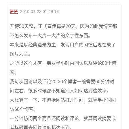
笨笨
2010-01-23 01:49:16
开博50天整，正式宣传算是20天。因为如此我博客都
不怎么发布一大片一大片的文字性东西。
本来是以经典语录为主，发现用户的习惯后现在成了
图片为主。
之所以这样才有一朋友半小时内回访以及评论80个博
客。
我每次回访以及评论20-30个博客一般需要60分钟时
间左右，很多时候都不知道别人如何达到这效率。
大概算了一下：不包括网站打开时间，就算半小时回
访60个博客。
一分钟访问两个而且还阅读和评论，就算阅读摘要或
者标题再去回复速度都达不到。