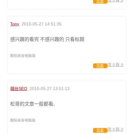
顶:
0
踩:
0
回复
Tony
2010-05-27 14:51:35
感兴趣的看完 不感兴趣的 只看标题
跟帖来自电脑端
顶:
0
踩:
0
回复
烟台SEO
2010-05-27 13:51:13
松哥的文章一般都看、
跟帖来自电脑端
顶:
0
踩:
0
回复