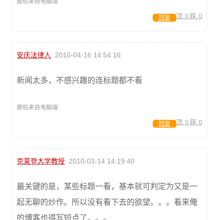
跟帖来自电脑端
顶:
0
踩:
0
回复
安庆法律人
2010-04-16 14:54:16
新闻太多，不感兴趣的连标题都不看
跟帖来自电脑端
顶:
0
踩:
0
回复
克莱登大学教授
2010-03-14 14:19:40
最关键的是，某些标题一看，基本就可判定为又是一
起无聊的炒作。所以没有看下去的欲望。。。看来俺
的博客也得写短点了。。。