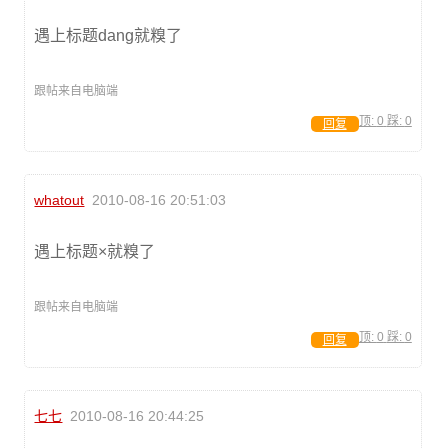
遇上标题dang就糗了
跟帖来自电脑端
顶:
0
踩:
0
回复
whatout
2010-08-16 20:51:03
遇上标题×就糗了
跟帖来自电脑端
顶:
0
踩:
0
回复
七七
2010-08-16 20:44:25