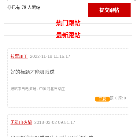
78
◎已有
人跟帖
热门跟帖
最新跟帖
拉弯加工
2022-11-19 11:15:17
好的标题才能吸眼球
跟帖来自电脑端 · 中国河北石家庄
顶:
0
踩:
0
回复
无量山火腿
2018-03-02 09:51:17