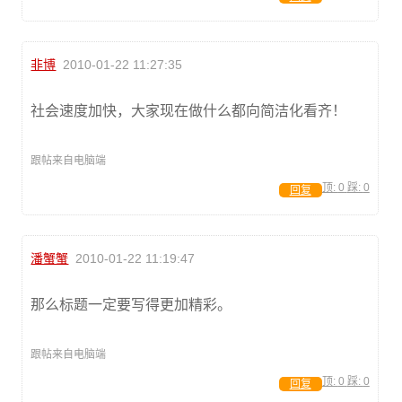
非博
2010-01-22 11:27:35
社会速度加快，大家现在做什么都向简洁化看齐！
跟帖来自电脑端
顶:
0
踩:
0
回复
潘蟹蟹
2010-01-22 11:19:47
那么标题一定要写得更加精彩。
跟帖来自电脑端
顶:
0
踩:
0
回复