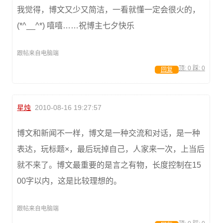
我觉得，博文又少又简洁，一看就懂一定会很火的，
(*^__^*) 嘻嘻……祝博主七夕快乐
跟帖来自电脑端
顶:
0
踩:
0
回复
星烛
2010-08-16 19:27:57
博文和新闻不一样，博文是一种交流和对话，是一种
表达，玩标题×，最后玩掉自己，人家来一次，上当后
就不来了。博文最重要的是言之有物，长度控制在15
00字以内，这是比较理想的。
跟帖来自电脑端