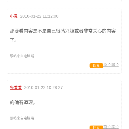
小袁
2010-01-22 11:12:00
那要看内容是不是自己很感兴趣或者非常关心的内容
了。
跟帖来自电脑端
顶:
0
踩:
0
回复
先看看
2010-01-22 10:28:27
的确有道理。
跟帖来自电脑端
顶:
0
踩:
0
回复