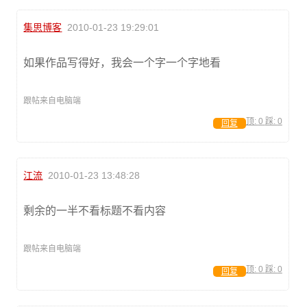
集思博客
2010-01-23 19:29:01
如果作品写得好，我会一个字一个字地看
跟帖来自电脑端
顶:
0
踩:
0
回复
江流
2010-01-23 13:48:28
剩余的一半不看标题不看内容
跟帖来自电脑端
顶:
0
踩:
0
回复