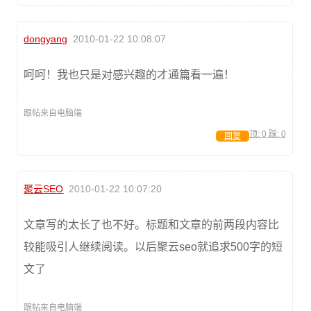
dongyang
2010-01-22 10:08:07
呵呵！我也只是对感兴趣的才通篇看一遍！
跟帖来自电脑端
顶:
0
踩:
0
回复
聚云SEO
2010-01-22 10:07:20
文章写的太长了也不好。标题和文章的前两段内容比
较能吸引人继续阅读。以后聚云seo就追求500字的短
文了
跟帖来自电脑端