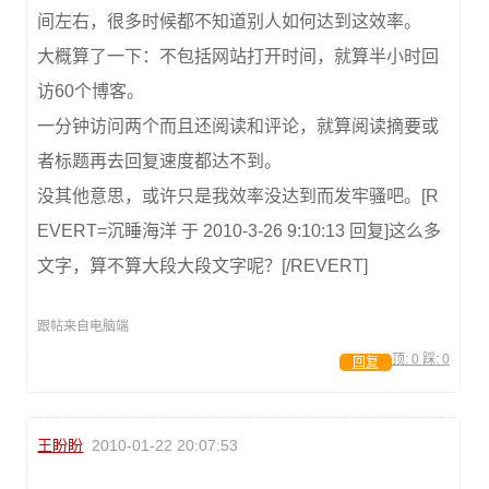
间左右，很多时候都不知道别人如何达到这效率。
大概算了一下：不包括网站打开时间，就算半小时回
访60个博客。
一分钟访问两个而且还阅读和评论，就算阅读摘要或
者标题再去回复速度都达不到。
没其他意思，或许只是我效率没达到而发牢骚吧。[R
EVERT=沉睡海洋 于 2010-3-26 9:10:13 回复]这么多
文字，算不算大段大段文字呢？[/REVERT]
跟帖来自电脑端
顶:
0
踩:
0
回复
王盼盼
2010-01-22 20:07:53