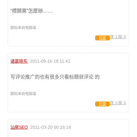
“標題黨”怎麼辦……
跟帖来自电脑端
顶:
1
踩:
0
回复
诸葛晓东
2011-09-16 18:11:41
写评论推广的也有很多只看标题就评论 的
跟帖来自电脑端
顶:
0
踩:
0
回复
汕尾SEO
2011-03-20 00:18:18