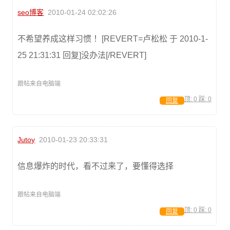
seo博客
2010-01-24 02:02:26
不希望养成这样习惯 ！[REVERT=卢松松 于 2010-1-
25 21:31:31 回复]没办法[/REVERT]
跟帖来自电脑端
顶:
0
踩:
0
回复
Jutoy
2010-01-23 20:33:31
信息爆炸的时代，看不过来了，要懂得选择
跟帖来自电脑端
顶:
0
踩:
0
回复