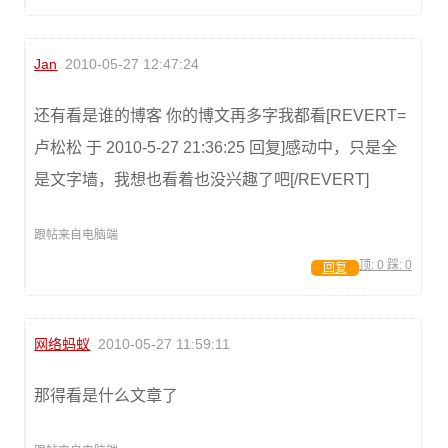
Jan
2010-05-27 12:47:24
还有看是谁的博客 你的博文再多字我都看[REVERT=
卢松松 于 2010-5-27 21:36:25 回复]感动中，只是全
是文字墙，我想也看着也没兴趣了吧[/REVERT]
跟帖来自电脑端
顶:
0
踩:
0
回复
网络蚂蚁
2010-05-27 11:59:11
那得看是什么文章了