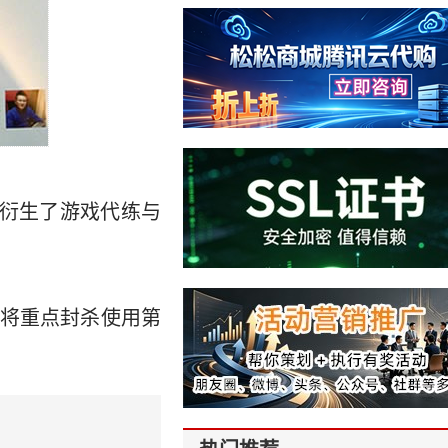
衍生了游戏代练与
将重点封杀使用第