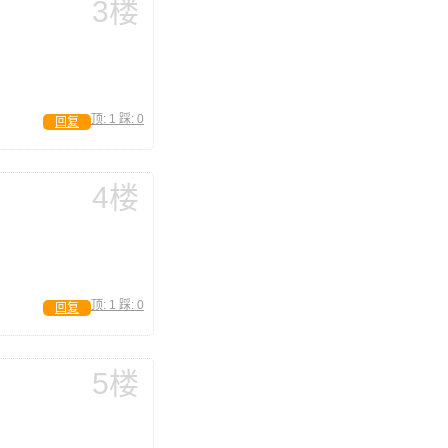
3楼
顶:
1
踩:
0
回复
4楼
顶:
1
踩:
0
回复
5楼