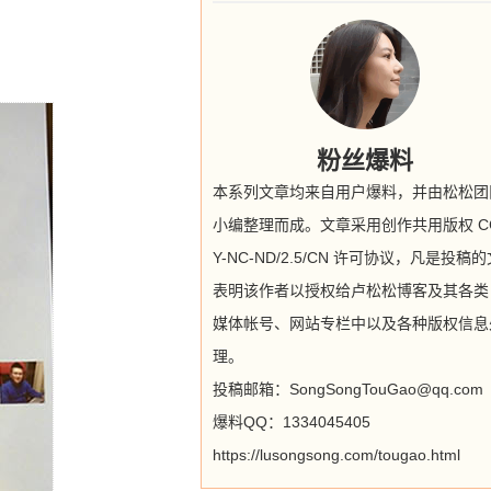
粉丝爆料
本系列文章均来自用户爆料，并由松松团
小编整理而成。文章采用创作共用版权 CC
Y-NC-ND/2.5/CN 许可协议，凡是投稿
表明该作者以授权给卢松松博客及其各类
媒体帐号、网站专栏中以及各种版权信息
理。
投稿邮箱：SongSongTouGao@qq.com
爆料QQ：1334045405
https://lusongsong.com/tougao.html