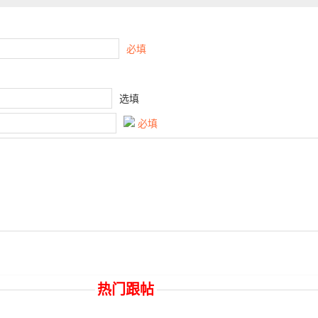
必填
选填
必填
热门跟帖