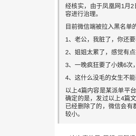
经核实，由于凤凰网1月2
容进行治理。
目前微信端被拉入黑名单
1、老公，我脏了，你还要
2、姐姐太累了，感觉有点
3、一晚疯狂要了小姨6次
4、这什么没毛的女生不能
以上4篇内容是某派单平
确定的是，发过以上4篇
已经删除了的，微信会有
较小。