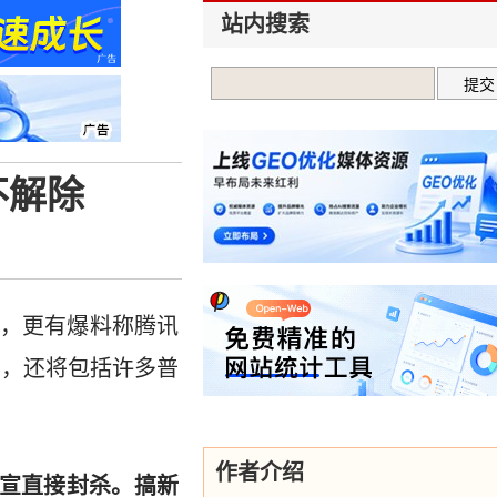
站内搜索
不解除
，更有爆料称腾讯
号，还将包括许多普
作者介绍
宣直接封杀。搞新