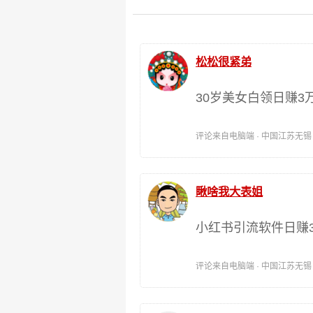
松松很紧弟
30岁美女白领日赚3
评论来自电脑端 · 中国江苏无锡 时间:
瞅啥我大表姐
小红书引流软件日赚
评论来自电脑端 · 中国江苏无锡 时间: