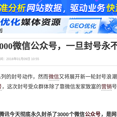
000微信公众号，一旦封号永
时间：2018年01月09日 10:55
系列的封号动作，然而
微信
又将展开新一轮封号浪潮
号
，这次封号受众群体除了靠微信发家致富的
营销
“腾讯今天彻底永久封杀了3000个微信
公众号
，是网