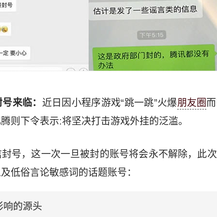
封号来临：
近日因小程序游戏“跳一跳”火爆
朋友圈
而
腾则下令表示:将坚决打击游戏外挂的泛滥。
信封号，这一次一旦被封的账号将会永不解除，此次
以及低俗言论敏感词的话题账号：
影响的源头