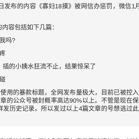
日发布的内容《寡妇18摸》被网信办惩罚，微信1
的内容包括如下几篇：
我吗?
疼
，插的小姨水狂流不止，结果惊呆了
碰
台使用的暴款标题，全网发布量极大，目前已被控
文章的公众号被封概率高达90%以上。不管是现在
群发历史记录。所以发过以上4篇文章的号想逃过