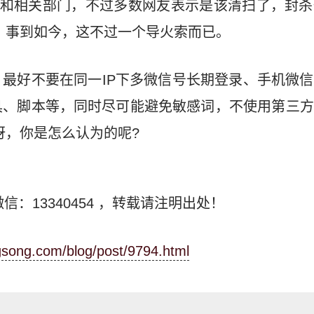
讯和相关部门，不过多数网友表示是该清扫了，封
，事到如今，这不过一个导火索而已。
最好不要在同一IP下多微信号长期登录、手机微
具、脚本等，同时尽可能避免敏感词，不使用第三方
呀，你是怎么认为的呢?
信：13340454
，转载请注明出处！
ngsong.com/blog/post/9794.html