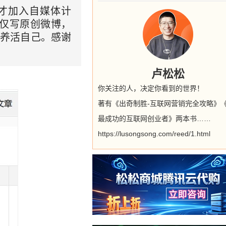
旬才加入自媒体计
仅仅写原创微博，
资养活自己。感谢
卢松松
你关注的人，决定你看到的世界！
著有《出奇制胜-互联网营销完全攻略》
最成功的互联网创业者》两本书……
https://lusongsong.com/reed/1.html