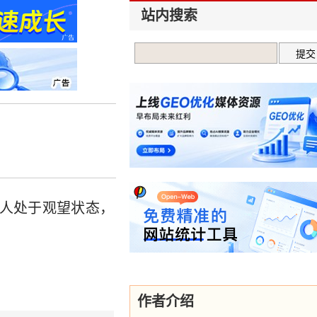
站内搜索
人处于观望状态，
作者介绍