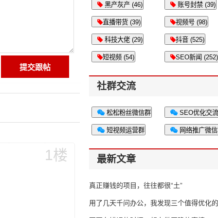
黑产灰产 (46)
账号封禁 (39)
直播带货 (39)
视频号 (98)
科技大佬 (29)
抖音 (525)
短视频 (54)
SEO新闻 (252)
社群交流
松松粉丝微信群
SEO优化交
短视频运营群
网络推广微信
1楼
最新文章
真正赚钱的项目，往往都很“土”
用了几天千问办公，我发现三个值得优化