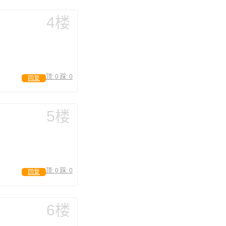
4楼
顶:
0
踩:
0
回复
5楼
顶:
0
踩:
0
回复
6楼