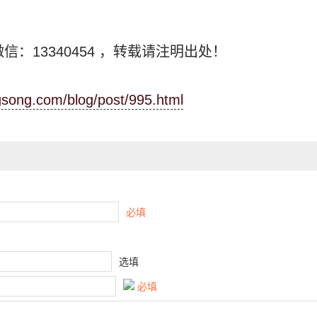
信：13340454
，转载请注明出处！
ngsong.com/blog/post/995.html
必填
选填
必填