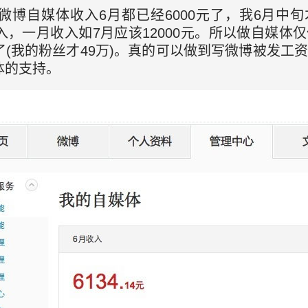
微博自媒体收入6月都已经6000元了，我6月中
，一月收入如7月应该12000元。所以做自媒体
(我的粉丝才49万)。真的可以做到写微博被发工
体的支持。