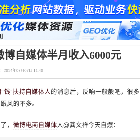
博自媒体半月收入6000元
间：2014年07月07日 11:40
“钱”扶持自媒体人
的消息后，反响一般般吧，很多
以跟风的不多。
来了，
微博
电商
自媒体
人@龚文祥今天自爆：