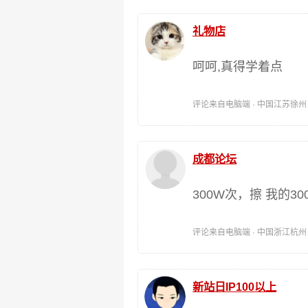
礼物店
呵呵,真得学着点
评论来自电脑端 · 中国江苏徐州 时间:
成都论坛
300W次，擦 我的30
评论来自电脑端 · 中国浙江杭州 时间:
新站日IP100以上