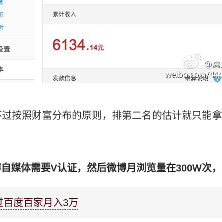
不过按照财富分布的原则，排第二名的估计就只能拿
自媒体需要V认证，然后微博月浏览量在300W次
过百度百家月入3万