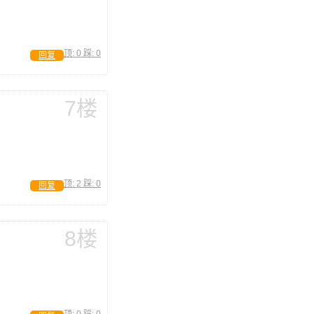
顶:
0
踩:
0
回复
7楼
顶:
2
踩:
0
回复
8楼