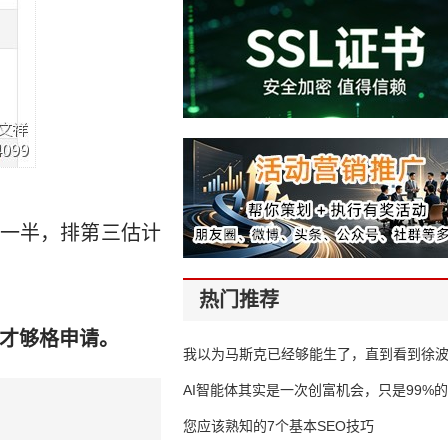
一半，排第三估计
热门推荐
，才够格申请。
我以为马斯克已经够能生了，直到看到徐
AI智能体其实是一次创富机会，只是99%
错过了
您应该熟知的7个基本SEO技巧