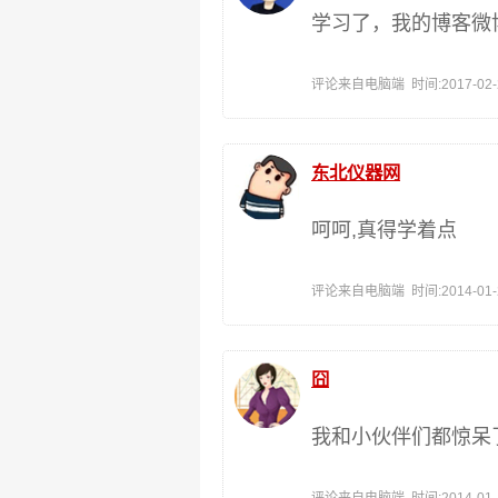
学习了，我的博客微
评论来自电脑端 时间:2017-02-20
东北仪器网
呵呵,真得学着点
评论来自电脑端 时间:2014-01-27
囧
我和小伙伴们都惊呆