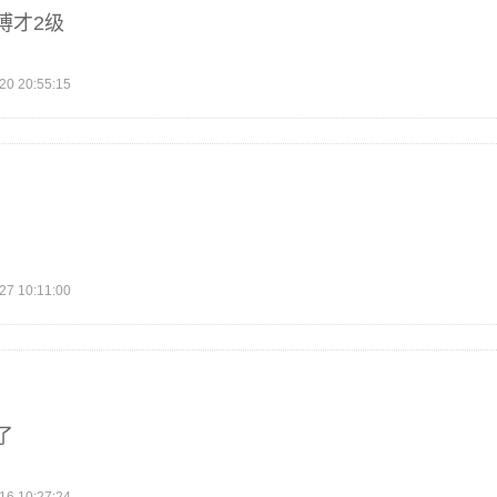
博才2级
 20:55:15
 10:11:00
了