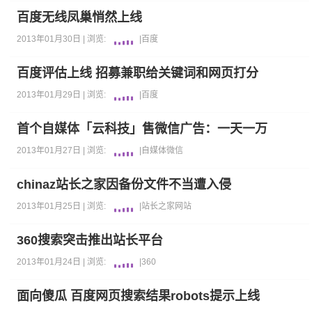
百度无线凤巢悄然上线
2013年01月30日 |
浏览:
|
百度
百度评估上线 招募兼职给关键词和网页打分
2013年01月29日 |
浏览:
|
百度
首个自媒体「云科技」售微信广告：一天一万
2013年01月27日 |
浏览:
|
自媒体
微信
chinaz站长之家因备份文件不当遭入侵
2013年01月25日 |
浏览:
|
站长之家
网站
360搜索突击推出站长平台
2013年01月24日 |
浏览:
|
360
面向傻瓜 百度网页搜索结果robots提示上线