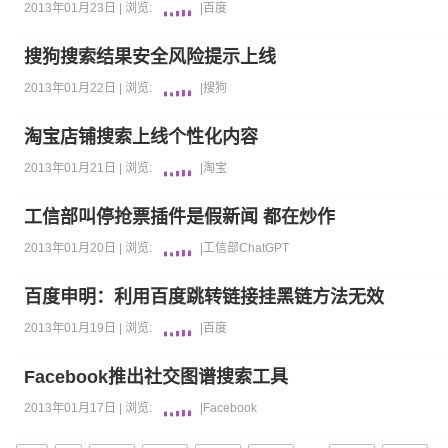
2013年01月23日 |
浏览:
|
百度
搜狗搜索结果安全风险提示上线
2013年01月22日 |
浏览:
|
搜狗
淘宝店铺搜索上线个性化内容
2013年01月21日 |
浏览:
|
淘宝
工信部叫停抢票插件是假新闻 都在炒作
2013年01月20日 |
浏览:
|
工信部
ChatGPT
百度申明：利用百度跳转链接挂黑链方法无效
2013年01月19日 |
浏览:
|
百度
Facebook推出社交图谱搜索工具
2013年01月17日 |
浏览:
|
Facebook