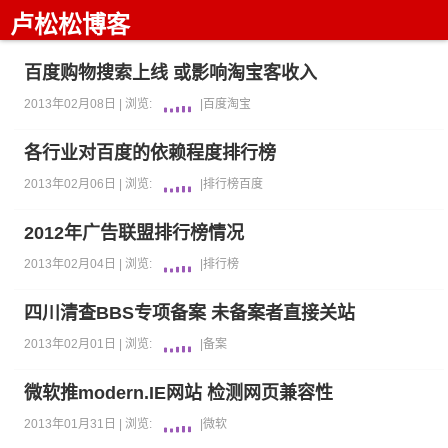
卢松松博客
百度购物搜索上线 或影响淘宝客收入
2013年02月08日 |
浏览:
|
百度
淘宝
各行业对百度的依赖程度排行榜
2013年02月06日 |
浏览:
|
排行榜
百度
2012年广告联盟排行榜情况
2013年02月04日 |
浏览:
|
排行榜
四川清查BBS专项备案 未备案者直接关站
2013年02月01日 |
浏览:
|
备案
微软推modern.IE网站 检测网页兼容性
2013年01月31日 |
浏览:
|
微软