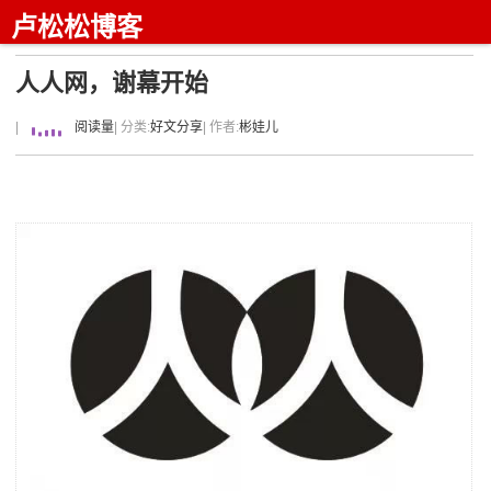
卢松松博客
人人网，谢幕开始
|
阅读量
| 分类:
好文分享
| 作者:
彬娃儿