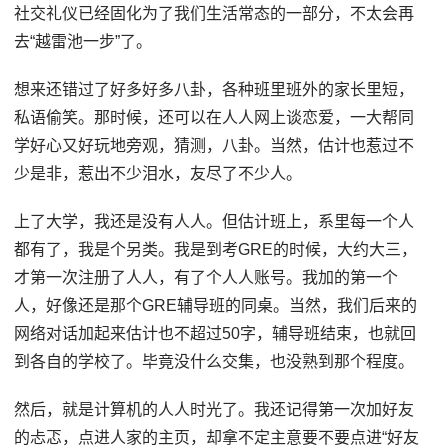
社交礼仪已经固化为了我们生活常态的一部分，不太会再
去“越雷池一步”了。
想来还错过了好多好多八卦，各种班里班外的家长里短，
私语偷笑。那时候，还可以在人人网上谈恋爱，一大帮同
学好心又好玩地旁观，猜测，八卦。当然，估计也惹过不
少是非，惹出不少泪水，友尽了不少人。
上了大学，我还是没有人人。但估计班上，系里每一个人
都有了，我是个另类。我是到考GRE的时候，大约大三，
才第一次注册了人人，有了个人人账号。我加的第一个
人，好像还是那个GRE辅导班的同桌。当然，我们后来的
网络对话加起来估计也不超过50字，辅导班结束，也就回
到各自的学校了。毕竟没什么交集，也没熟到那个程度。
然后，就是计算机的人人时光了。我还记得第一次加好友
的忐忑，点进人家的主页，却拿不定主意要不要点进“好友