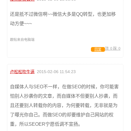
还是抵不过微信啊~~微信大多是QQ转型，也更加移
动方便~~~
跟帖来自电脑端
顶:
0
踩:
0
回复
卢松松吹牛逼
2015-02-06 11:54:23
自媒体人与SEO不一样，在做SEO的时候，你可能害
怕别人抄袭你的文章，而自媒体不但要别人抄袭，而
且还要别人转载你的内容，为何要转载，无非就是为
了曝光你自己。而做SEO的却要维护自己网站的权
重，所以SEOER宁愿低调不宣扬。