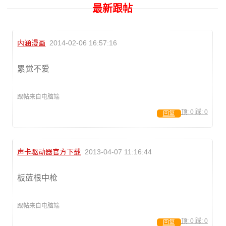
最新跟帖
内涵漫画
2014-02-06 16:57:16
累觉不爱
跟帖来自电脑端
顶:
0
踩:
0
回复
声卡驱动器官方下载
2013-04-07 11:16:44
板蓝根中枪
跟帖来自电脑端
顶:
0
踩:
0
回复