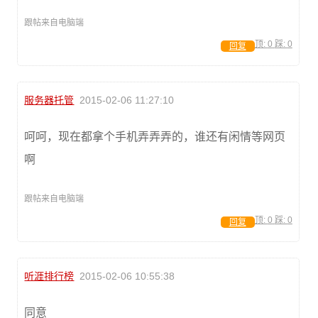
跟帖来自电脑端
顶:
0
踩:
0
回复
服务器托管
2015-02-06 11:27:10
呵呵，现在都拿个手机弄弄弄的，谁还有闲情等网页
啊
跟帖来自电脑端
顶:
0
踩:
0
回复
听涯排行榜
2015-02-06 10:55:38
同意