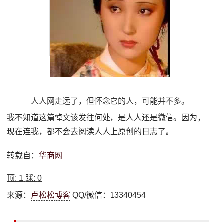
人人网走远了，但怀念它的人，可能并不多。
我不知道这篇悼文该发往何处，是人人还是微信。因为，
现在连我，都不会去阅读人人上原创的日志了。
转载自：
华商网
顶:
1
踩:
0
来源：
卢松松博客
QQ/微信：13340454