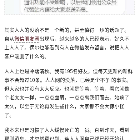
其实人人的没落不是一个新的，甚至值得一炒的话题了。
自从
微信
朋友圈
出现后，越来越多的人已经表示，好久不
上人人了。偶尔也能看到有人在微信发布留言，说把人人
客户端删了什么的。
人人上也是冷落清秋。我有195名好友，但每天更新的新鲜
事不会超过10条。人人网的没落，已经是个不争 的事实。
但大家也并没有太大反应。也就是等着，等着，看它就像
个老太太一样，一点点虚弱，一点点离我们而去。她病了
太久，以至于无论再发生些什么，大家都不会大惊小怪
了。
我本来也是习惯了人人缓慢死亡的一员。直到昨天，看到
那则消息，才忽然意识到，连人人网自己都已经开始认