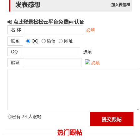
发表感想
加入微信群
点此登录松松云平台免费
认证
名 称
必填
联系
QQ
微信
网址
QQ
选填
验证
必填
23
◎已有
人跟帖
热门跟帖