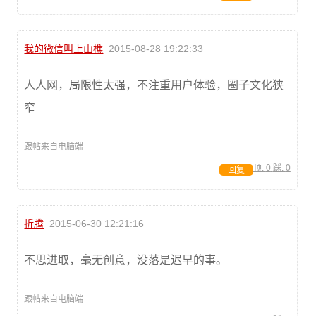
我的微信叫上山樵
2015-08-28 19:22:33
人人网，局限性太强，不注重用户体验，圈子文化狭
窄
跟帖来自电脑端
顶:
0
踩:
0
回复
折腾
2015-06-30 12:21:16
不思进取，毫无创意，没落是迟早的事。
跟帖来自电脑端