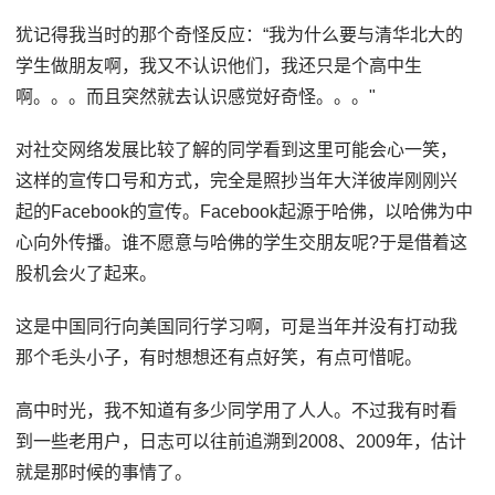
犹记得我当时的那个奇怪反应：“我为什么要与清华北大的
学生做朋友啊，我又不认识他们，我还只是个高中生
啊。。。而且突然就去认识感觉好奇怪。。。"
对社交网络发展比较了解的同学看到这里可能会心一笑，
这样的宣传口号和方式，完全是照抄当年大洋彼岸刚刚兴
起的Facebook的宣传。Facebook起源于哈佛，以哈佛为中
心向外传播。谁不愿意与哈佛的学生交朋友呢?于是借着这
股机会火了起来。
这是中国同行向美国同行学习啊，可是当年并没有打动我
那个毛头小子，有时想想还有点好笑，有点可惜呢。
高中时光，我不知道有多少同学用了人人。不过我有时看
到一些老用户，日志可以往前追溯到2008、2009年，估计
就是那时候的事情了。