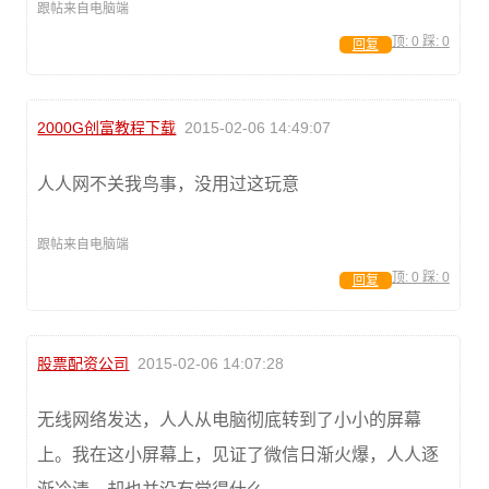
跟帖来自电脑端
顶:
0
踩:
0
回复
2000G创富教程下载
2015-02-06 14:49:07
人人网不关我鸟事，没用过这玩意
跟帖来自电脑端
顶:
0
踩:
0
回复
股票配资公司
2015-02-06 14:07:28
无线网络发达，人人从电脑彻底转到了小小的屏幕
上。我在这小屏幕上，见证了微信日渐火爆，人人逐