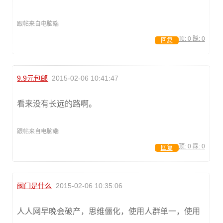
跟帖来自电脑端
顶:
0
踩:
0
回复
9.9元包邮
2015-02-06 10:41:47
看来没有长远的路啊。
跟帖来自电脑端
顶:
0
踩:
0
回复
阀门是什么
2015-02-06 10:35:06
人人网早晚会破产，思维僵化，使用人群单一，使用