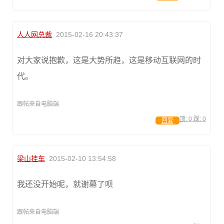
人人网总裁
2015-02-16 20:43:37
对大家说抱歉，这是大势所趋，这是移动互联网的时
代。
跟帖来自电脑端
顶:
0
踩:
0
回复
梁山挂车
2015-02-10 13:54:58
我还没开始呢，就谢幕了呗
跟帖来自电脑端