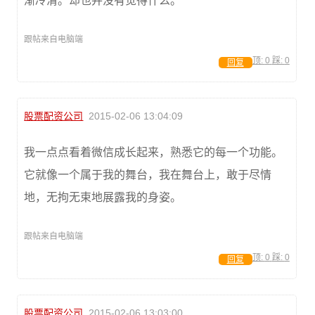
渐冷清。却也并没有觉得什么。
跟帖来自电脑端
顶:
0
踩:
0
回复
股票配资公司
2015-02-06 13:04:09
我一点点看着微信成长起来，熟悉它的每一个功能。
它就像一个属于我的舞台，我在舞台上，敢于尽情
地，无拘无束地展露我的身姿。
跟帖来自电脑端
顶:
0
踩:
0
回复
股票配资公司
2015-02-06 13:03:00