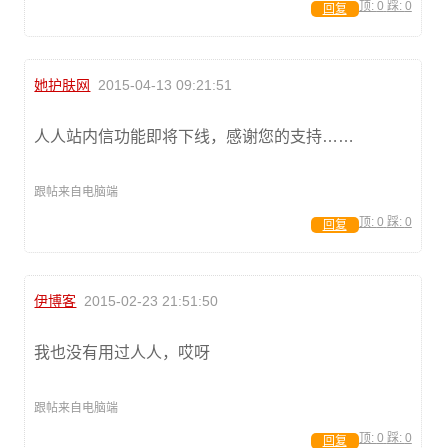
顶:
0
踩:
0
回复
她护肤网
2015-04-13 09:21:51
人人站内信功能即将下线，感谢您的支持……
跟帖来自电脑端
顶:
0
踩:
0
回复
伊博客
2015-02-23 21:51:50
我也没有用过人人，哎呀
跟帖来自电脑端
顶:
0
踩:
0
回复