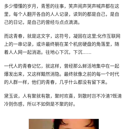
多少懵懂的岁月，青葱的往事，笑声闹声哭声喊声都在这
里，每个人翻开各自的人人记录，读到的都是自己，是自
己的日记，是自己的曾经与点点滴滴。
而这青春，就是这文字，这符号，凝固在这里;化作互联网
上的一串记录，或许最终躺在某个机房硬盘的角落里，随
着人人网一起消逝。往地心下沉，下沉……
一代人的青春记忆，就这样，曾经那么鲜活地集中在一起
爆发出来，又这样黯然消隐。最终就像之前的每一个时代
的人群一样，他们的青春，几乎什么都没有留下来。
黛玉说，人有聚就有散，聚时欢喜，到散时岂不冷清?既清
冷则伤感，所以不如倒是不聚的好。