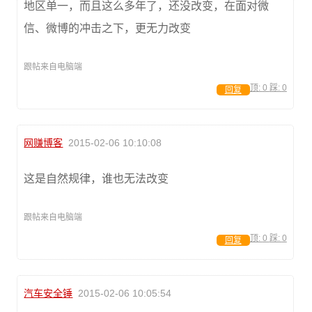
地区单一，而且这么多年了，还没改变，在面对微
信、微博的冲击之下，更无力改变
跟帖来自电脑端
顶:
0
踩:
0
回复
网赚博客
2015-02-06 10:10:08
这是自然规律，谁也无法改变
跟帖来自电脑端
顶:
0
踩:
0
回复
汽车安全锤
2015-02-06 10:05:54