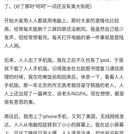
了。(对了那时“呵呵”一词还没有臭大街呢)
开始大家用人人都是用电脑上，那时大家的激情也比较
高，经常每天能刷个三屏四屏还没刷完。我虽然自己极少
发声，但经常想看完。每天打开电脑的第一件事就是登陆
人人网。
后来，人人出了手机版。我在之后不久也有了ipod，于是
就下载了人人手机版。记得我坐在北航图书馆复习通信原
理的时候，我在吃晚饭前和回来后，休息一下，看看人人
手机版。那一年北京的作文高考题目是守铁路的老人，人
人上还出现了一篇神文，说老头叫GPA。现在想想，都是
很有意思的事。
再往后，我用上了iphone手机，又到了美国，无线网络发
达，人人从电脑彻底转到了小小的屏幕上。我在这小屏幕
上，见证了微信日渐火爆，人人逐渐冷清。却也并没有觉