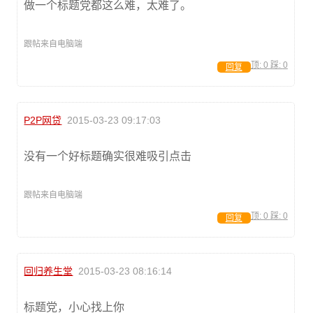
做一个标题党都这么难，太难了。
跟帖来自电脑端
顶:
0
踩:
0
回复
P2P网贷
2015-03-23 09:17:03
没有一个好标题确实很难吸引点击
跟帖来自电脑端
顶:
0
踩:
0
回复
回归养生堂
2015-03-23 08:16:14
标题党，小心找上你