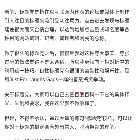
新解：标题党是指在以互联网为代表的论坛或媒体上制作
引人注目的标题来吸引受众注意力，点击进去发现与标题
落差很大而又合情合理，以达到增加点击量或知名度等各
种目的网站编辑、记者、管理者和网民的总称。
做了很久的标题党之后，慢慢地就对这种夸大事实、夸张
过分的做法觉得不是太合适，所以我更倾向于相对折中的
利用这一技巧。良性标题党有很强的幽默性和娱乐性，是
和Just For Laughs Gags一样的善意搞笑举动。
关于标题党，大家可以自己去查
百度
百科一下它的具体释
义、举例和要求，我在这里就不做解释了。
但是，不得不承认，通过大量的练习“标题党”技巧，可以让
你对于标题的拟定会有超出常人、脱胎换骨的理解。