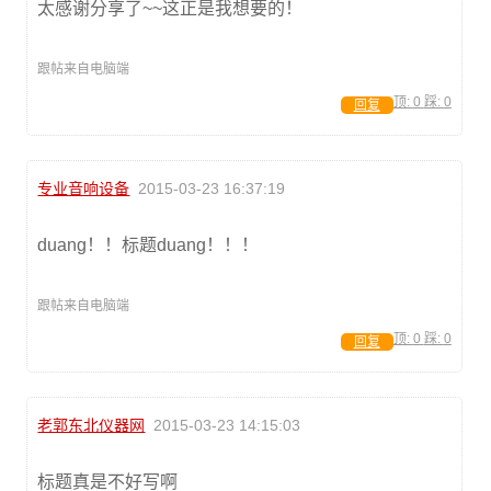
太感谢分享了~~这正是我想要的！
跟帖来自电脑端
顶:
0
踩:
0
回复
专业音响设备
2015-03-23 16:37:19
duang！！标题duang！！！
跟帖来自电脑端
顶:
0
踩:
0
回复
老郭东北仪器网
2015-03-23 14:15:03
标题真是不好写啊