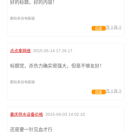
好的标题，好的内容！
跟帖来自电脑端
顶:
0
踩:
0
回复
点点拿网络
2015-05-14 17:26:17
标题党，杀伤力确实很强大，但是不够友好！
跟帖来自电脑端
顶:
0
踩:
0
回复
重庆供水设备价格
2015-04-03 14:02:10
还是要一针见血才行