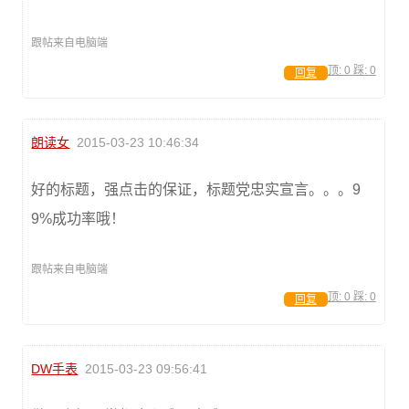
跟帖来自电脑端
顶:
0
踩:
0
回复
朗读女
2015-03-23 10:46:34
好的标题，强点击的保证，标题党忠实宣言。。。9
9%成功率哦！
跟帖来自电脑端
顶:
0
踩:
0
回复
DW手表
2015-03-23 09:56:41