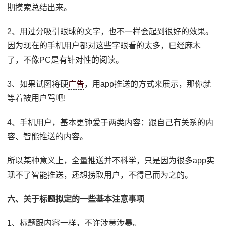
期摸索总结出来。
2、用过分吸引眼球的文字，也不一样会起到很好的效果。
因为现在的手机用户都对这些字眼看的太多，已经麻木
了，不像PC是有针对性的阅读。
3、如果试图将硬
广告
，用app推送的方式来展示，那你就
等着被用户骂吧!
4、手机用户，基本更钟爱于两类内容：跟自己有关系的内
容、智能推送的内容。
所以某种意义上，全量推送并不科学，只是因为很多app实
现不了智能推送，还想捞取用户，不得已而为之的。
六、关于标题拟定的一些基本注意事项
1、标题跟内容一样，不许涉黄涉暴。