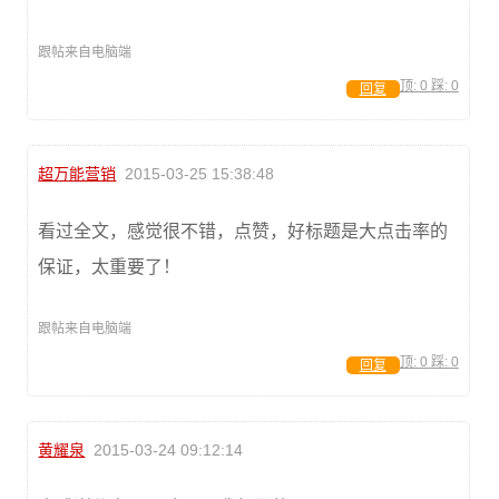
跟帖来自电脑端
顶:
0
踩:
0
回复
超万能营销
2015-03-25 15:38:48
看过全文，感觉很不错，点赞，好标题是大点击率的
保证，太重要了！
跟帖来自电脑端
顶:
0
踩:
0
回复
黄耀泉
2015-03-24 09:12:14