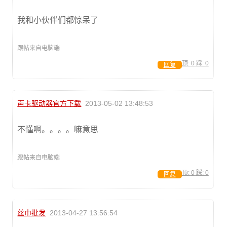
我和小伙伴们都惊呆了
跟帖来自电脑端
顶:
0
踩:
0
回复
声卡驱动器官方下载
2013-05-02 13:48:53
不懂啊。。。。嘛意思
跟帖来自电脑端
顶:
0
踩:
0
回复
丝巾批发
2013-04-27 13:56:54