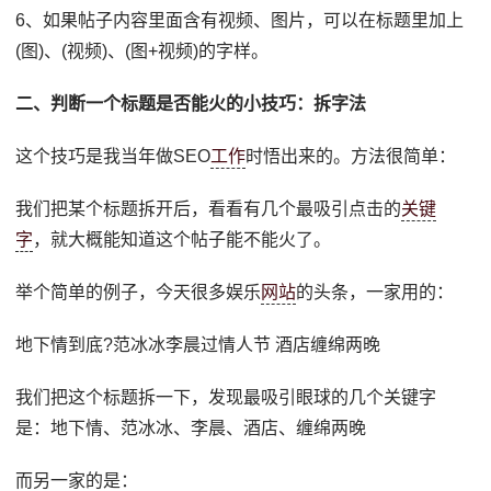
6、如果帖子内容里面含有视频、图片，可以在标题里加上
(图)、(视频)、(图+视频)的字样。
二、判断一个标题是否能火的小技巧：拆字法
这个技巧是我当年做SEO
工作
时悟出来的。方法很简单：
我们把某个标题拆开后，看看有几个最吸引点击的
关键
字
，就大概能知道这个帖子能不能火了。
举个简单的例子，今天很多娱乐
网站
的头条，一家用的：
地下情到底?范冰冰李晨过情人节 酒店缠绵两晚
我们把这个标题拆一下，发现最吸引眼球的几个关键字
是：地下情、范冰冰、李晨、酒店、缠绵两晚
而另一家的是：