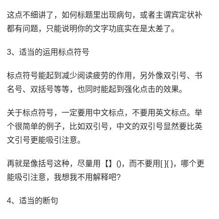
这点不细讲了，如何标题里出现病句，或者主谓宾定状补
都有问题，只能说明你的文字功底实在是太差了。
3、适当的运用标点符号
标点符号能起到减少阅读疲劳的作用，另外像双引号、书
名号、双括号等等，也同时能起到强化点击的效果。
关于标点符号，一定要用中文标点，不要用英文标点。举
个很简单的例子，比如双引号，中文的双引号显然要比英
文引号更能吸引注意。
再就是像括号这种，尽量用【】()，而不要用[ ]{ }，哪个更
能吸引注意，我想我不用解释吧?
4、适当的断句