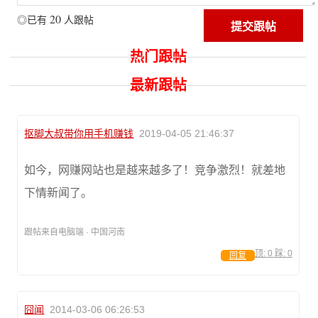
20
◎已有
人跟帖
热门跟帖
最新跟帖
抠脚大叔带你用手机赚钱
2019-04-05 21:46:37
如今，网赚网站也是越来越多了！竞争激烈！就差地
下情新闻了。
跟帖来自电脑端 · 中国河南
顶:
0
踩:
0
回复
囧闻
2014-03-06 06:26:53