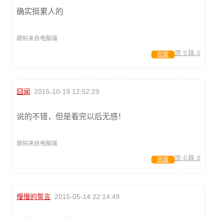
确实挺累人的
跟帖来自电脑端
顶:
0
踩:
0
回复
囧闻
2015-10-19 12:52:29
说的不错，但是看完以后无感！
跟帖来自电脑端
顶:
0
踩:
0
回复
慢慢的誓言
2015-05-14 22:14:49