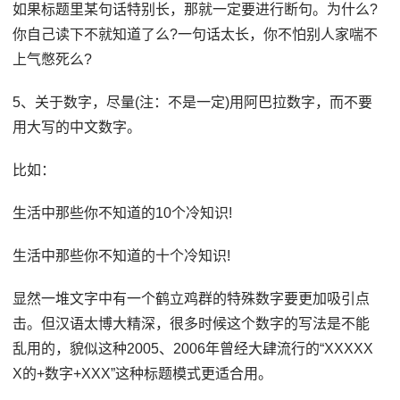
如果标题里某句话特别长，那就一定要进行断句。为什么?
你自己读下不就知道了么?一句话太长，你不怕别人家喘不
上气憋死么?
5、关于数字，尽量(注：不是一定)用阿巴拉数字，而不要
用大写的中文数字。
比如：
生活中那些你不知道的10个冷知识!
生活中那些你不知道的十个冷知识!
显然一堆文字中有一个鹤立鸡群的特殊数字要更加吸引点
击。但汉语太博大精深，很多时候这个数字的写法是不能
乱用的，貌似这种2005、2006年曾经大肆流行的“XXXXX
X的+数字+XXX”这种标题模式更适合用。