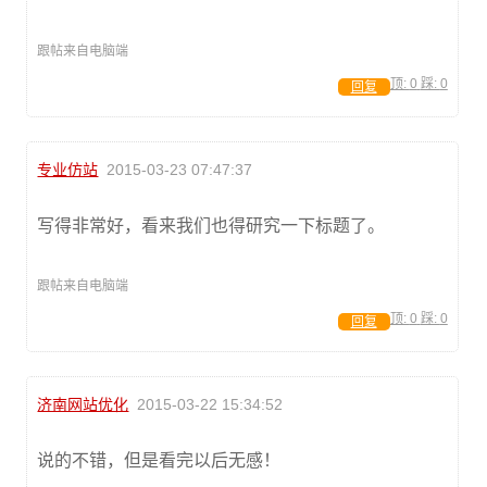
跟帖来自电脑端
顶:
0
踩:
0
回复
专业仿站
2015-03-23 07:47:37
写得非常好，看来我们也得研究一下标题了。
跟帖来自电脑端
顶:
0
踩:
0
回复
济南网站优化
2015-03-22 15:34:52
说的不错，但是看完以后无感！