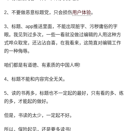
2、不要做恶意标题党，只会损伤
用户体验
。
3、标题、app推送里面，不能出现脏字、污秽庸俗的字
眼。我见到过多次，一些一看就没做过编辑的人用这种方
式哗众取宠，还沾沾自喜，在我看来，这简直对编辑工作
的一种侮辱。
咱们都是有道德、有素质的中国人啊!
4、标题不能和内容完全无关。
5、读的书再多，标题也不一定起的最好，只有看的多、练
的多，才能起的做好。
但是，书读的太少，一定起不好。
所以，保险起见，还是要多读书!