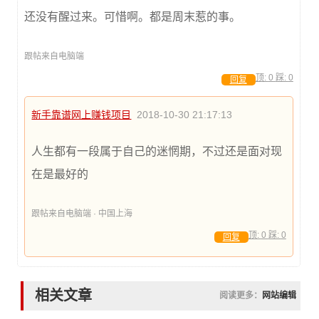
还没有醒过来。可惜啊。都是周末惹的事。
跟帖来自电脑端
顶:
0
踩:
0
回复
新手靠谱网上赚钱项目
2018-10-30 21:17:13
人生都有一段属于自己的迷惘期，不过还是面对现
在是最好的
跟帖来自电脑端 · 中国上海
顶:
0
踩:
0
回复
相关文章
阅读更多：
网站编辑