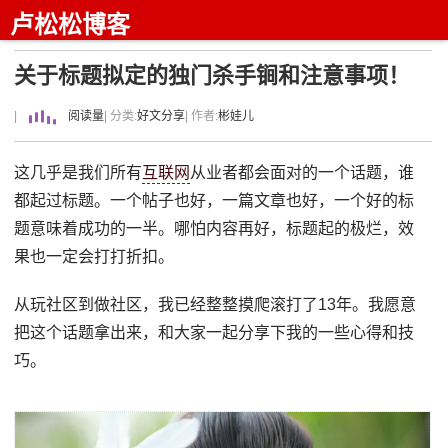
卢松松博客
关于标题拟定的独门杀手锏和注意事项！
|
阅读量
| 分类:
好文分享
| 作者:
彬娃儿
这几乎是我们所有
互联网
从业者都会面对的一个话题，谁
都起过标题。一个帖子也好，一篇文章也好，一个好的标
题意味着成功的一半。哪怕内容再好，标题起的极烂，效
果也一定会打打折扣。
从玩社区到做社区，我已经整整摸爬滚打了13年。我愿意
把这个话题拿出来，和大家一起分享下我的一些心得和技
巧。