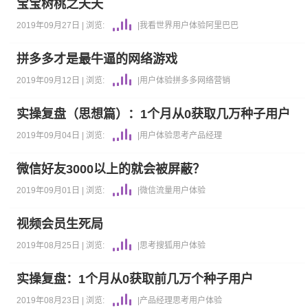
宝宝树桃之夭夭
2019年09月27日 |
浏览:
|
我看世界
用户体验
阿里巴巴
拼多多才是最牛逼的网络游戏
2019年09月12日 |
浏览:
|
用户体验
拼多多
网络营销
实操复盘（思想篇）：1个月从0获取几万种子用户
2019年09月04日 |
浏览:
|
用户体验
思考
产品经理
微信好友3000以上的就会被屏蔽？
2019年09月01日 |
浏览:
|
微信
流量
用户体验
视频会员生死局
2019年08月25日 |
浏览:
|
思考
搜狐
用户体验
实操复盘：1个月从0获取前几万个种子用户
2019年08月23日 |
浏览:
|
产品经理
思考
用户体验