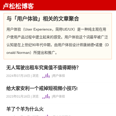
卢松松博客
与「用户体验」相关的文章聚合
用户体验（User Experience，简称UE/UX）是一种纯主观在用
户使用产品过程中建立起来的感受。用户体验这个词最早被广泛
认知是在上世纪90年代中期，由用户体验设计师唐纳德•诺曼（D
onald Norman）所提出和推广。
无人驾驶出租车究竟值不值得期待？
2024年07月19日 |
浏览:
|
用户体验
给大家安利一个戒掉短视频小技巧!
2023年01月18日 |
浏览:
|
用户体验
羊了个羊为什么火