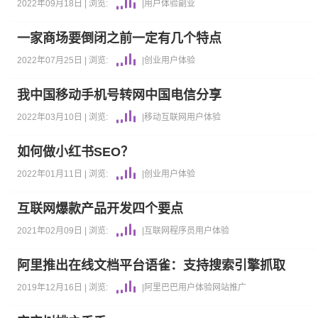
2022年09月18日 |
浏览:
|
用户体验
副业
一家商场要倒闭之前一定有几个特点
2022年07月25日 |
浏览:
|
创业
用户体验
我中国移动手机号转网中国电信分享
2022年03月10日 |
浏览:
|
移动互联网
用户体验
如何做小红书SEO？
2022年01月11日 |
浏览:
|
创业
用户体验
互联网爆款产品开发四个要点
2021年02月09日 |
浏览:
|
互联网
程序员
用户体验
阿里推出在线文档平台语雀：支持搜索引擎抓取
2019年12月16日 |
浏览:
|
阿里巴巴
用户体验
网站推广