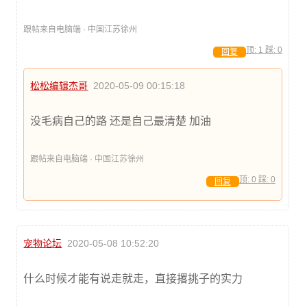
跟帖来自电脑端 · 中国江苏徐州
顶:
1
踩:
0
回复
松松编辑杰哥
2020-05-09 00:15:18
没毛病自己的路 还是自己最清楚 加油
跟帖来自电脑端 · 中国江苏徐州
顶:
0
踩:
0
回复
宠物论坛
2020-05-08 10:52:20
什么时候才能有说走就走，直接撂挑子的实力