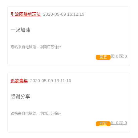
引流网赚新玩法
2020-05-09 16:12:19
一起加油
跟帖来自电脑端 · 中国江苏徐州
顶:
0
踩:
0
回复
追梦青年
2020-05-09 13:11:16
感谢分享
跟帖来自电脑端 · 中国江苏徐州
顶:
0
踩:
0
回复