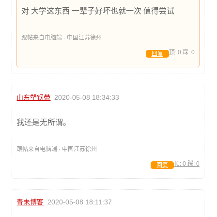
对 大学这东西 一辈子好坏也就一次 值得尝试
跟帖来自电脑端 · 中国江苏徐州
顶:
0
踩:
0
回复
山东塑钢带
2020-05-08 18:34:33
我还是无所谓。
跟帖来自电脑端 · 中国江苏徐州
顶:
0
踩:
0
回复
青未博客
2020-05-08 18:11:37