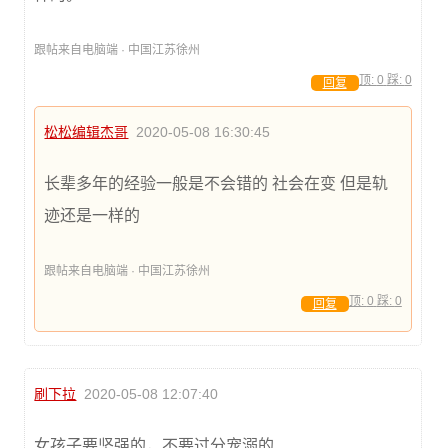
跟帖来自电脑端 · 中国江苏徐州
顶:
0
踩:
0
回复
松松编辑杰哥
2020-05-08 16:30:45
长辈多年的经验一般是不会错的 社会在变 但是轨
迹还是一样的
跟帖来自电脑端 · 中国江苏徐州
顶:
0
踩:
0
回复
刷下拉
2020-05-08 12:07:40
女孩子要坚强的，不要过分宠溺的