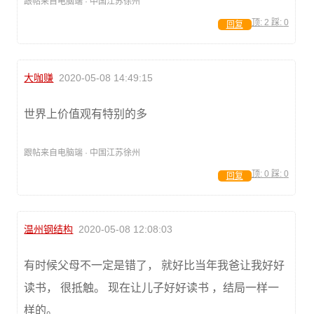
跟帖来自电脑端 · 中国江苏徐州
顶:
2
踩:
0
回复
大咖赚
2020-05-08 14:49:15
世界上价值观有特别的多
跟帖来自电脑端 · 中国江苏徐州
顶:
0
踩:
0
回复
温州钢结构
2020-05-08 12:08:03
有时候父母不一定是错了， 就好比当年我爸让我好好
读书， 很抵触。 现在让儿子好好读书 ，结局一样一
样的。