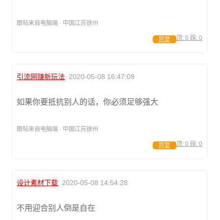
跟帖来自电脑端 · 中国江苏徐州
顶:
0
踩:
0
回复
引流网赚新玩法
2020-05-08 16:47:09
如果你要抵抗别人的话，你必须足够强大
跟帖来自电脑端 · 中国江苏徐州
顶:
0
踩:
0
回复
设计素材下载
2020-05-08 14:54:28
不用迎合别人倒是自在