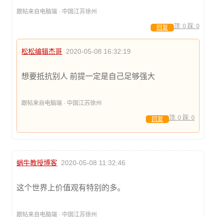
跟帖来自电脑端 · 中国江苏徐州
顶:
0
踩:
0
回复
松松编辑杰哥
2020-05-08 16:32:19
想要抵抗别人 前提一定是自己足够强大
跟帖来自电脑端 · 中国江苏徐州
顶:
0
踩:
0
回复
蜗牛教授博客
2020-05-08 11:32:46
这个世界上价值观有特别的多。
跟帖来自电脑端 · 中国江苏徐州