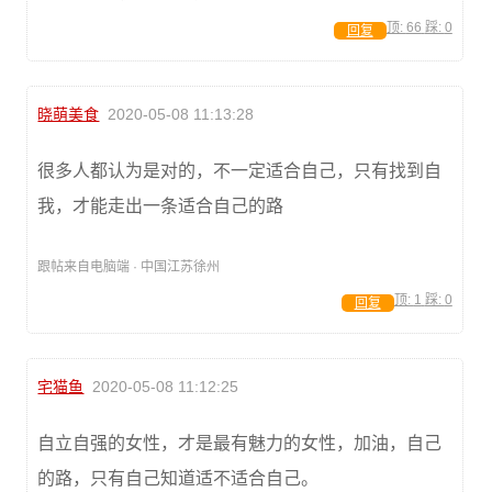
顶:
66
踩:
0
回复
晓萌美食
2020-05-08 11:13:28
很多人都认为是对的，不一定适合自己，只有找到自
我，才能走出一条适合自己的路
跟帖来自电脑端 · 中国江苏徐州
顶:
1
踩:
0
回复
宅猫鱼
2020-05-08 11:12:25
自立自强的女性，才是最有魅力的女性，加油，自己
的路，只有自己知道适不适合自己。