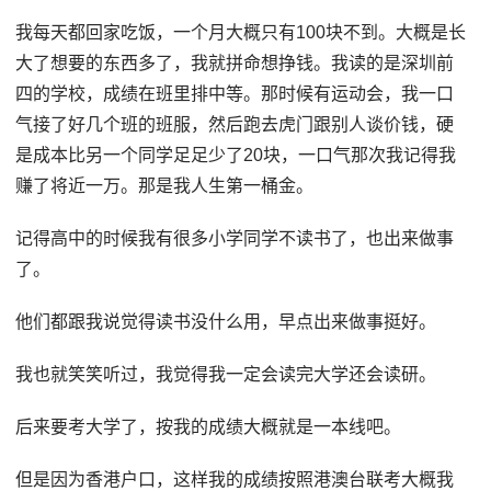
我每天都回家吃饭，一个月大概只有100块不到。大概是长
大了想要的东西多了，我就拼命想挣钱。我读的是深圳前
四的学校，成绩在班里排中等。那时候有运动会，我一口
气接了好几个班的班服，然后跑去虎门跟别人谈价钱，硬
是成本比另一个同学足足少了20块，一口气那次我记得我
赚了将近一万。那是我人生第一桶金。
记得高中的时候我有很多小学同学不读书了，也出来做事
了。
他们都跟我说觉得读书没什么用，早点出来做事挺好。
我也就笑笑听过，我觉得我一定会读完大学还会读研。
后来要考大学了，按我的成绩大概就是一本线吧。
但是因为香港户口，这样我的成绩按照港澳台联考大概我