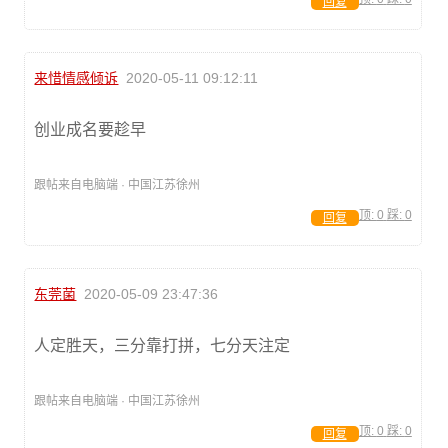
回复
来惜情感倾诉
2020-05-11 09:12:11
创业成名要趁早
跟帖来自电脑端 · 中国江苏徐州
顶:
0
踩:
0
回复
东莞菌
2020-05-09 23:47:36
人定胜天，三分靠打拼，七分天注定
跟帖来自电脑端 · 中国江苏徐州
顶:
0
踩:
0
回复