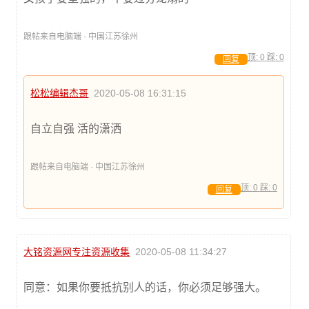
跟帖来自电脑端 · 中国江苏徐州
顶:
0
踩:
0
回复
松松编辑杰哥
2020-05-08 16:31:15
自立自强 活的潇洒
跟帖来自电脑端 · 中国江苏徐州
顶:
0
踩:
0
回复
大铭资源网专注资源收集
2020-05-08 11:34:27
同意：如果你要抵抗别人的话，你必须足够强大。