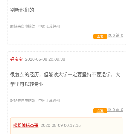
别听他们的
跟帖来自电脑端 · 中国江苏徐州
顶:
0
踩:
0
回复
好宝宝
2020-05-08 20:09:38
很复杂的经历，但能读大学一定要坚持不要退学，大
学里可以转专业
跟帖来自电脑端 · 中国江苏徐州
顶:
0
踩:
0
回复
松松编辑杰哥
2020-05-09 00:17:15