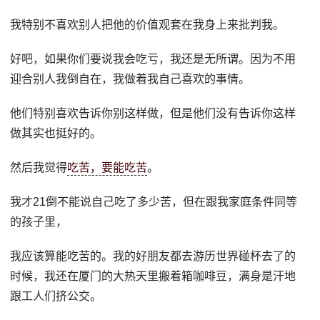
我特别不喜欢别人把他的价值观套在我身上来批判我。
好吧，如果你们要说我会吃亏，我还是无所谓。因为不用
迎合别人我倒自在，我做着我自己喜欢的事情。
他们特别喜欢告诉你别这样做，但是他们没有告诉你这样
做其实也挺好的。
然后我觉得
吃苦，要能吃苦
。
我才21倒不能说自己吃了多少苦，但在跟我家庭条件同等
的孩子里，
我应该算能吃苦的。我的好朋友都去游历世界碰杯去了的
时候，我还在厦门的大热天里搬着箱咖啡豆，满身是汗地
跟工人们挤公交。