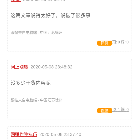
这篇文章说得太好了，说破了很多事
跟帖来自电脑端 · 中国江苏徐州
顶:
0
踩:
0
回复
网上赚钱
2020-05-08 23:48:32
没多少干货内容呢
跟帖来自电脑端 · 中国江苏徐州
顶:
1
踩:
0
回复
网赚作弊技巧
2020-05-08 23:37:40