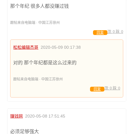
那个年纪 很多人都没赚过钱
跟帖来自电脑端 · 中国江苏徐州
顶:
0
踩:
0
回复
松松编辑杰哥
2020-05-09 00:17:38
对的 那个年纪都是这么过来的
跟帖来自电脑端 · 中国江苏徐州
顶:
0
踩:
0
回复
赚钱网
2020-05-08 17:51:45
必须足够强大