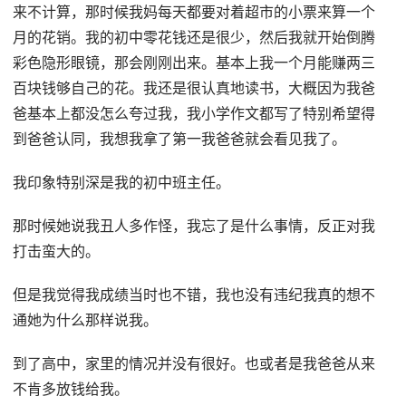
来不计算，那时候我妈每天都要对着超市的小票来算一个
月的花销。我的初中零花钱还是很少，然后我就开始倒腾
彩色隐形眼镜，那会刚刚出来。基本上我一个月能赚两三
百块钱够自己的花。我还是很认真地读书，大概因为我爸
爸基本上都没怎么夸过我，我小学作文都写了特别希望得
到爸爸认同，我想我拿了第一我爸爸就会看见我了。
我印象特别深是我的初中班主任。
那时候她说我丑人多作怪，我忘了是什么事情，反正对我
打击蛮大的。
但是我觉得我成绩当时也不错，我也没有违纪我真的想不
通她为什么那样说我。
到了高中，家里的情况并没有很好。也或者是我爸爸从来
不肯多放钱给我。