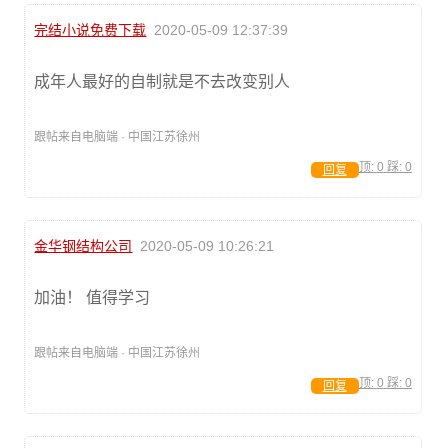
完结小说免费下载
2020-05-09 12:37:39
成年人最好的自制就是不去改变别人
跟帖来自电脑端 · 中国江苏徐州
顶:
0
踩:
0
回复
金华钢结构公司
2020-05-09 10:26:21
加油！ 值得学习
跟帖来自电脑端 · 中国江苏徐州
顶:
0
踩:
0
回复