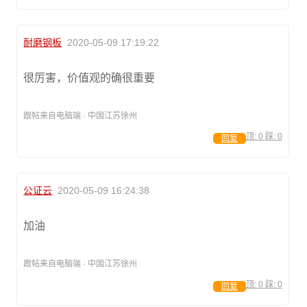
耐磨钢板
2020-05-09 17:19:22
很厉害，价值观的确很重要
跟帖来自电脑端 · 中国江苏徐州
顶:
0
踩:
0
回复
公证云
2020-05-09 16:24:38
加油
跟帖来自电脑端 · 中国江苏徐州
顶:
0
踩:
0
回复