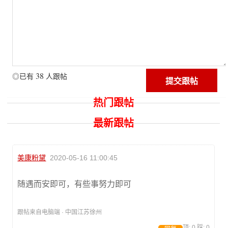
38
◎已有
人跟帖
热门跟帖
最新跟帖
美康粉黛
2020-05-16 11:00:45
随遇而安即可，有些事努力即可
跟帖来自电脑端 · 中国江苏徐州
顶:
0
踩:
0