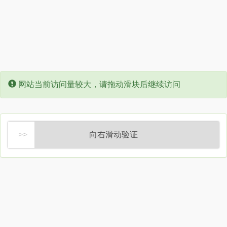
Error:
网站当前访问量较大，请拖动滑块后继续访问
向右滑动验证