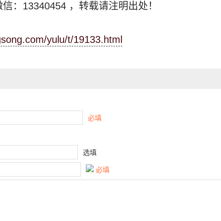
信：13340454
，转载请注明出处！
ngsong.com/yulu/t/19133.html
必填
选填
必填