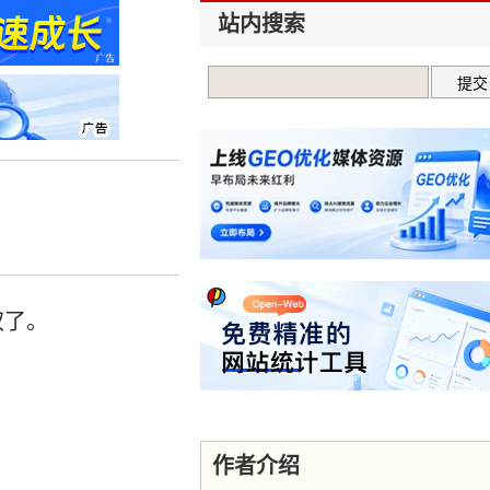
站内搜索
权了。
作者介绍