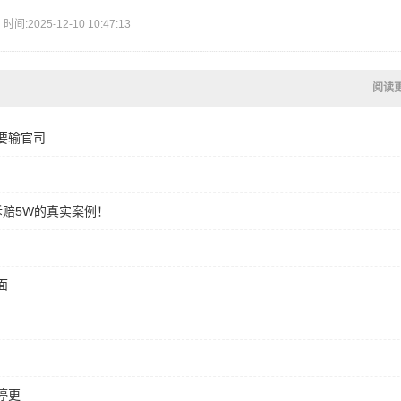
2025-12-10 10:47:13
阅读
要输官司
诉赔5W的真实案例！
面
停更