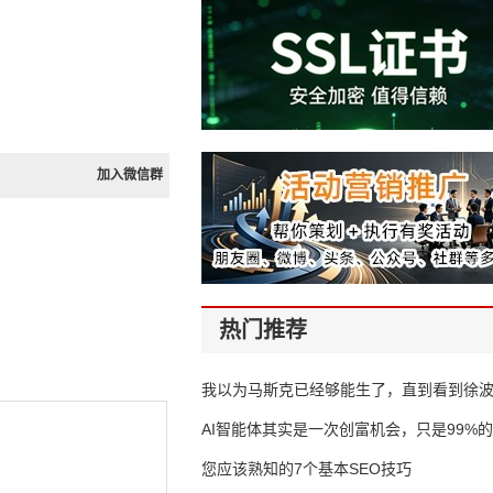
加入微信群
热门推荐
我以为马斯克已经够能生了，直到看到徐
AI智能体其实是一次创富机会，只是99%
错过了
您应该熟知的7个基本SEO技巧