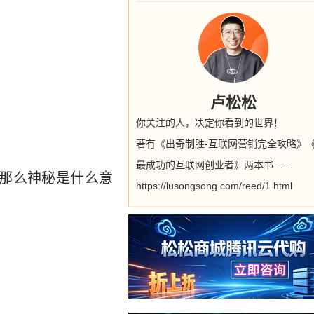
卢松松
你关注的人，决定你看到的世界！
著有《出奇制胜-互联网营销完全攻略》
最成功的互联网创业者》两本书……
那么神秘是什么意
https://lusongsong.com/reed/1.html