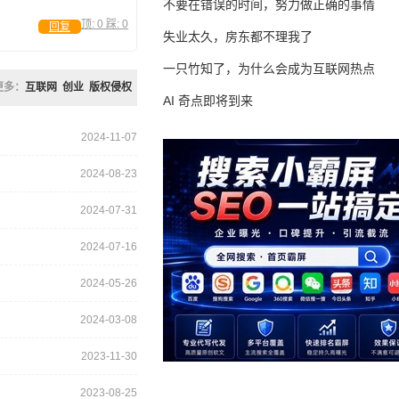
不要在错误的时间，努力做正确的事情
顶:
0
踩:
0
回复
失业太久，房东都不理我了
一只竹知了，为什么会成为互联网热点
更多：
互联网
创业
版权侵权
AI 奇点即将到来
2024-11-07
2024-08-23
2024-07-31
2024-07-16
2024-05-26
2024-03-08
2023-11-30
2023-08-25