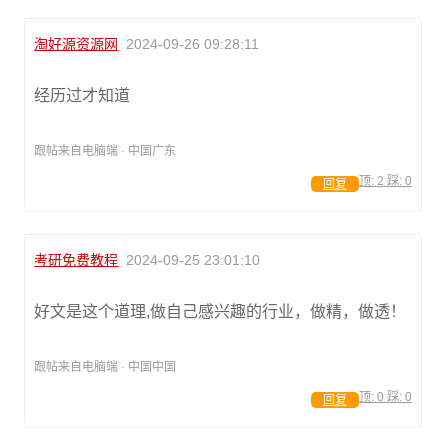
淘好源资源网
2024-09-26 09:28:11
经历过才知道
跟帖来自电脑端 · 中国广东
顶:
2
踩:
0
回复
考研免费教程
2024-09-25 23:01:10
好文是这个道理,做自己感兴趣的行业，做精，做透！
跟帖来自电脑端 · 中国中国
顶:
0
踩:
0
回复