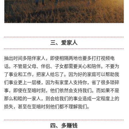
三、爱家人
抽出时间多陪伴家人，即使相隔两地也要多打打视频电
话。不管是父母、伴侣、子女都需要关心和陪伴。不要为
了事业和工作，把家人给忘了。因为好的家庭可以帮助我
们事业更上一层楼，因为有家里人支持你，省了很多琐碎
事，即使在至暗时刻，他们依然会支持我们。而如果不是
那么和睦的一家人，则会给我们的事业造成一定程度上的
损失，甚至在至暗时刻他们都不理解我们。
四、多赚钱