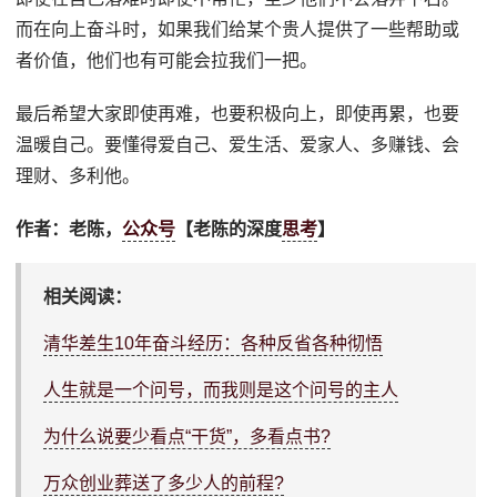
而在向上奋斗时，如果我们给某个贵人提供了一些帮助或
者价值，他们也有可能会拉我们一把。
最后希望大家即使再难，也要积极向上，即使再累，也要
温暖自己。要懂得爱自己、爱生活、爱家人、多赚钱、会
理财、多利他。
作者：老陈，
公众号
【老陈的深度
思考
】
相关阅读：
清华差生10年奋斗经历：各种反省各种彻悟
人生就是一个问号，而我则是这个问号的主人
为什么说要少看点“干货”，多看点书?
万众创业葬送了多少人的前程?