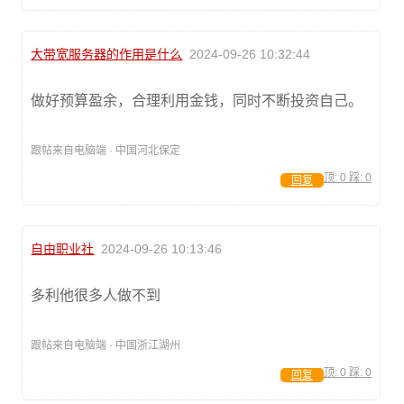
大带宽服务器的作用是什么
2024-09-26 10:32:44
做好预算盈余，合理利用金钱，同时不断投资自己。
跟帖来自电脑端 · 中国河北保定
顶:
0
踩:
0
回复
自由职业社
2024-09-26 10:13:46
多利他很多人做不到
跟帖来自电脑端 · 中国浙江湖州
顶:
0
踩:
0
回复