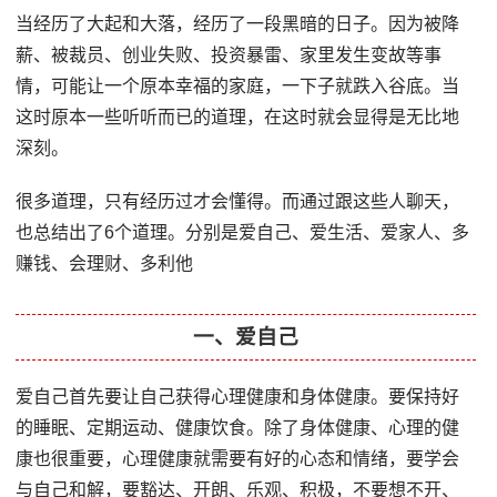
当经历了大起和大落，经历了一段黑暗的日子。因为被降
薪、被裁员、创业失败、投资暴雷、家里发生变故等事
情，可能让一个原本幸福的家庭，一下子就跌入谷底。当
这时原本一些听听而已的道理，在这时就会显得是无比地
深刻。
很多道理，只有经历过才会懂得。而通过跟这些人聊天，
也总结出了6个道理。分别是爱自己、爱生活、爱家人、多
赚钱、会理财、多利他
一、爱自己
爱自己首先要让自己获得心理健康和身体健康。要保持好
的睡眠、定期运动、健康饮食。除了身体健康、心理的健
康也很重要，心理健康就需要有好的心态和情绪，要学会
与自己和解，要豁达、开朗、乐观、积极，不要想不开、