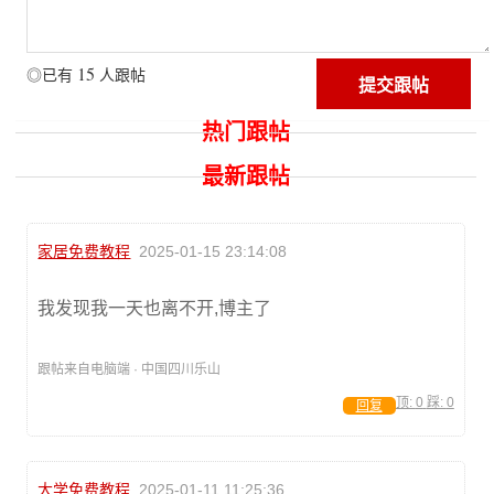
15
◎已有
人跟帖
热门跟帖
最新跟帖
家居免费教程
2025-01-15 23:14:08
我发现我一天也离不开,博主了
跟帖来自电脑端 · 中国四川乐山
顶:
0
踩:
0
回复
大学免费教程
2025-01-11 11:25:36