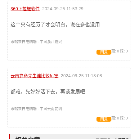
360下拉框软件
2024-09-25 11:53:29
这个只有经历了才会明白，说在多也没用
跟帖来自电脑端 · 中国浙江嘉兴
顶:
0
踩:
0
回复
云南算命先生谁比较厉害
2024-09-25 11:13:08
都难，先好好活下去，再谈发展吧
跟帖来自电脑端 · 中国云南昆明
顶:
0
踩:
0
回复