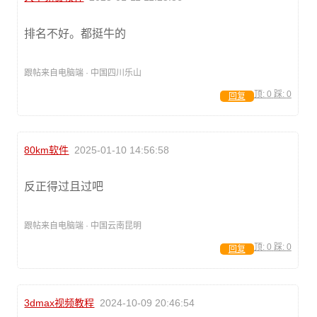
排名不好。都挺牛的
跟帖来自电脑端 · 中国四川乐山
顶:
0
踩:
0
回复
80km软件
2025-01-10 14:56:58
反正得过且过吧
跟帖来自电脑端 · 中国云南昆明
顶:
0
踩:
0
回复
3dmax视频教程
2024-10-09 20:46:54