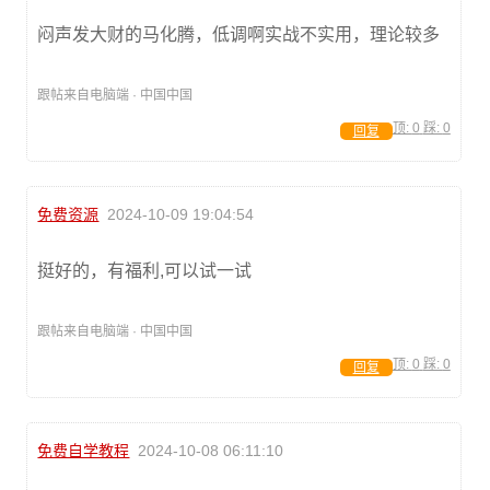
闷声发大财的马化腾，低调啊实战不实用，理论较多
跟帖来自电脑端 · 中国中国
顶:
0
踩:
0
回复
免费资源
2024-10-09 19:04:54
挺好的，有福利,可以试一试
跟帖来自电脑端 · 中国中国
顶:
0
踩:
0
回复
免费自学教程
2024-10-08 06:11:10