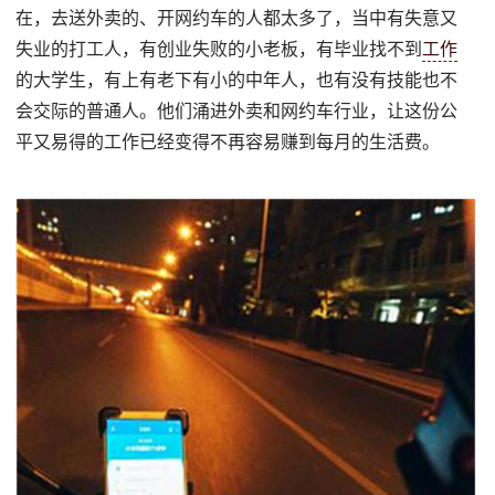
在，去送外卖的、开网约车的人都太多了，当中有失意又
失业的打工人，有创业失败的小老板，有毕业找不到
工作
的大学生，有上有老下有小的中年人，也有没有技能也不
会交际的普通人。他们涌进外卖和网约车行业，让这份公
平又易得的工作已经变得不再容易赚到每月的生活费。