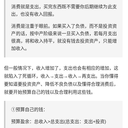
消费就是支出，买完东西既不需要你后期继续为此支
出，也没有收入回报。
消费是注重于眼前。如果买入了负债，而不是投资资
产的话，按中产阶级来说一旦买入负债，若每月支出
很高，将和收入持平，就没有钱去投资资产，只能增
加收入。
但一般情况下，收入增加了，支出也会有相应的增加，这
就陷入了死循环，收入→支出→收入→再支出。当你懂得
要知道要投资资产、降低不良负债以及懂得合理消费后，
就要开始预算自己的钱以及合理利用这些钱。
①预算自己的钱：
预算盈余：总收入>总支出(总支出：支出+投资)