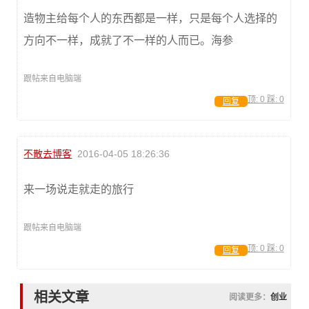
造物主给每个人的东西都是一样，只是每个人选择的
方向不一样，成就了不一样的人而已。海参
跟帖来自电脑端
顶:
0
踩:
0
回复
不散去博客
2016-04-05 18:26:36
来一场说走就走的旅行
跟帖来自电脑端
顶:
0
踩:
0
回复
相关文章
阅读更多：
创业