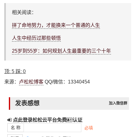
相关阅读：
拼了命地努力，才能换来一个普通的人生
人生中经历过那些顿悟
25岁到55岁：如何规划人生最重要的三个十年
顶:
5
踩:
0
来源：
卢松松博客
QQ/微信：13340454
发表感想
加入微信群
点此登录松松云平台免费
认证
名 称
必填