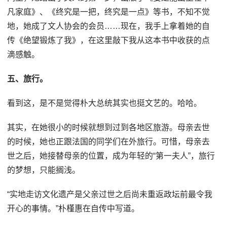
凡家庭》、《终究是一把，终究是一点》等书，不知不觉
地，她成了文人协会的会员……现在，我手上拿着她的自
传《绝望锻炼了我》，在这里敲下我从这本书中收获的点
滴感触。
五、旅行。
看到这，是不是觉得朴大总统其实也挺文艺的。哈哈。
其实，在她很小的时候就想到过到各地区旅游。母亲去世
的时候，她也正跟法国的同学们在外旅行。可惜，母亲去
世之后，她接替母亲的位置，成为年轻的“第一夫人”，旅行
的梦想，只能搁浅。
“实地走访文化遗产是父亲过世之后尚未重返政坛前最令我
开心的事情。”朴槿惠在自传中写道。