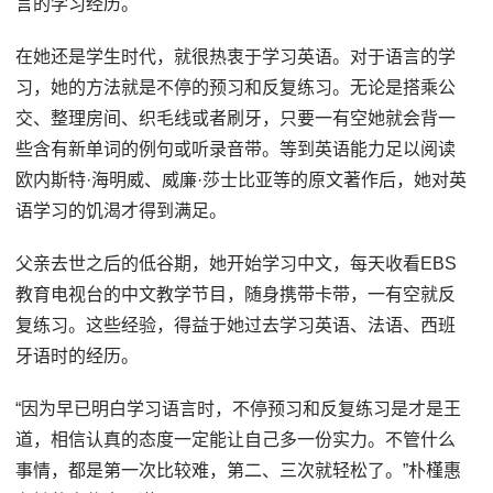
言的学习经历。
在她还是学生时代，就很热衷于学习英语。对于语言的学
习，她的方法就是不停的预习和反复练习。无论是搭乘公
交、整理房间、织毛线或者刷牙，只要一有空她就会背一
些含有新单词的例句或听录音带。等到英语能力足以阅读
欧内斯特·海明威、威廉·莎士比亚等的原文著作后，她对英
语学习的饥渴才得到满足。
父亲去世之后的低谷期，她开始学习中文，每天收看EBS
教育电视台的中文教学节目，随身携带卡带，一有空就反
复练习。这些经验，得益于她过去学习英语、法语、西班
牙语时的经历。
“因为早已明白学习语言时，不停预习和反复练习是才是王
道，相信认真的态度一定能让自己多一份实力。不管什么
事情，都是第一次比较难，第二、三次就轻松了。”朴槿惠