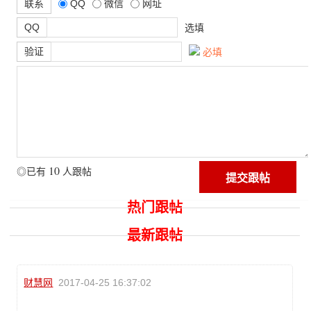
联系
QQ
微信
网址
QQ
选填
验证
必填
10
◎已有
人跟帖
热门跟帖
最新跟帖
财慧网
2017-04-25 16:37:02