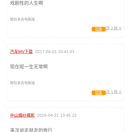
戏剧性的人生啊
跟帖来自电脑端
顶:
2
踩:
0
回复
汽车MV下载
2017-04-01 10:41:01
现在呢一生无常啊
跟帖来自电脑端
顶:
1
踩:
0
回复
中山婚纱摄影
2016-04-21 13:45:22
来次说走就走的旅行