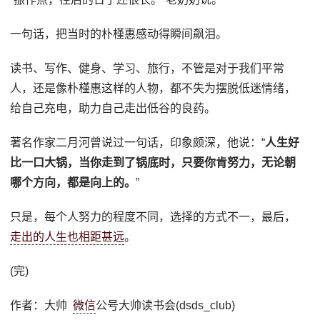
一句话，把当时的朴槿惠感动得瞬间飙泪。
读书、写作、健身、学习、旅行，不管是对于我们平常
人，还是像朴槿惠这样的人物，都不失为摆脱低迷情绪，
给自己充电，助力自己走出低谷的良药。
著名作家二月河曾说过一句话，印象颇深，他说：“
人生好
比一口大锅，当你走到了锅底时，只要你肯努力，无论朝
哪个方向，都是向上的。
”
只是，每个人努力的程度不同，选择的方式不一，最后，
走出的人生也相距甚远
。
(完)
作者：大帅
微信
公号大帅读书会(dsds_club)