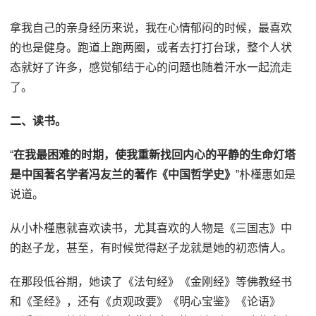
拿我自己的亲身经历来说，我在心情郁闷的时候，最喜欢
的也是健身。跑道上跑两圈，或者去打打台球，整个人状
态就好了许多，感觉郁结于心的问题也随着汗水一起流走
了。
二、读书。
“
在我最困难的时期，使我重新找回内心的平静的生命灯塔
是中国著名学者冯友兰的著作《中国哲学史》
”朴槿惠如是
说道。
从小朴槿惠就喜欢读书，尤其喜欢的人物是《三国志》中
的赵子龙，甚至，有时候觉得赵子龙就是她的初恋情人。
在那段低谷期，她读了《法句经》《金刚经》等佛教经书
和《圣经》，还有《贞观政要》《明心宝鉴》《论语》