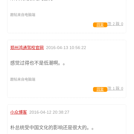
跟帖来自电脑端
顶:
2
踩:
0
回复
郑州鸿通驾校官网
2016-04-13 10:56:22
感觉过得也不是低潮啊。。
跟帖来自电脑端
顶:
1
踩:
0
回复
小众博客
2016-04-12 20:38:27
朴总统受中国文化的影响还是很大的。。