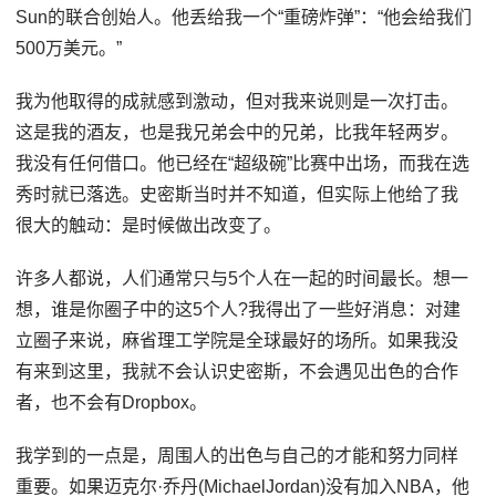
Sun的联合创始人。他丢给我一个“重磅炸弹”：“他会给我们
500万美元。”
我为他取得的成就感到激动，但对我来说则是一次打击。
这是我的酒友，也是我兄弟会中的兄弟，比我年轻两岁。
我没有任何借口。他已经在“超级碗”比赛中出场，而我在选
秀时就已落选。史密斯当时并不知道，但实际上他给了我
很大的触动：是时候做出改变了。
许多人都说，人们通常只与5个人在一起的时间最长。想一
想，谁是你圈子中的这5个人?我得出了一些好消息：对建
立圈子来说，麻省理工学院是全球最好的场所。如果我没
有来到这里，我就不会认识史密斯，不会遇见出色的合作
者，也不会有Dropbox。
我学到的一点是，周围人的出色与自己的才能和努力同样
重要。如果迈克尔·乔丹(MichaelJordan)没有加入NBA，他