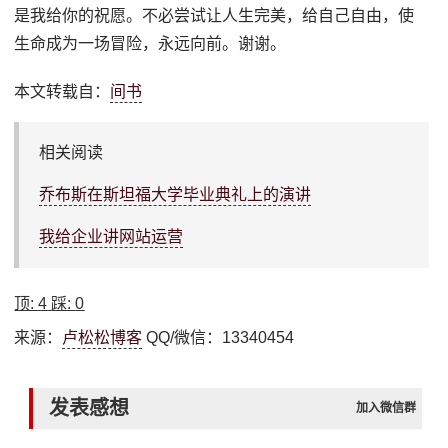
是我给你的祝愿。不必尝试让人生完美，给自己自由，使
生命成为一场冒险，永远向前。谢谢。
本文转载自：
间书
相关阅读
乔布斯在斯坦福大学毕业典礼上的演讲
我给企业讲网站运营
顶:
4
踩:
0
来源：
卢松松博客
QQ/微信：13340454
发表感想
加入微信群