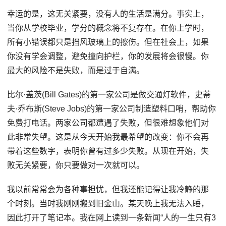
幸运的是，这无关紧要，没有人的生活是满分。事实上，
当你从学校毕业，学分的概念将不复存在。在你上学时，
所有小错误都只是挡风玻璃上的擦伤。但在社会上，如果
你没有学会调整，避免撞向护栏，你的发展将会很慢。你
最大的风险不是失败，而是过于自满。
比尔·盖茨(Bill Gates)的第一家公司是做交通灯软件，史蒂
夫·乔布斯(Steve Jobs)的第一家公司制造塑料口哨，帮助你
免费打电话。两家公司都遭遇了失败，但很难想象他们对
此非常失望。这是从今天开始我最希望的改变：你不会再
带着这些数字，表明你曾有过多少失败。从现在开始，失
败无关紧要，你只要做对一次就可以。
我以前常常会为各种事担忧，但我还能记得让我冷静的那
个时刻。当时我刚刚搬到旧金山。某天晚上我无法入睡，
因此打开了笔记本。我在网上读到一条新闻“人的一生只有3