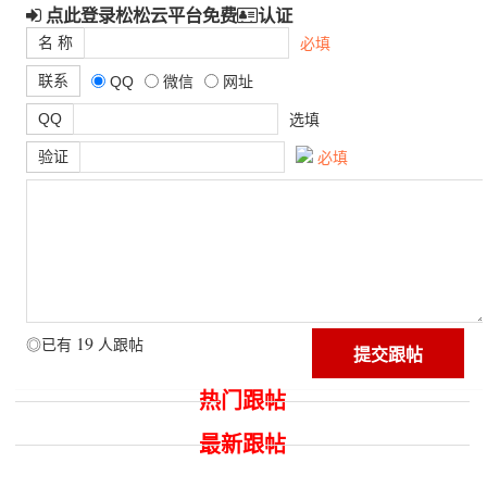
点此登录松松云平台免费
认证
名 称
必填
联系
QQ
微信
网址
QQ
选填
验证
必填
19
◎已有
人跟帖
热门跟帖
最新跟帖