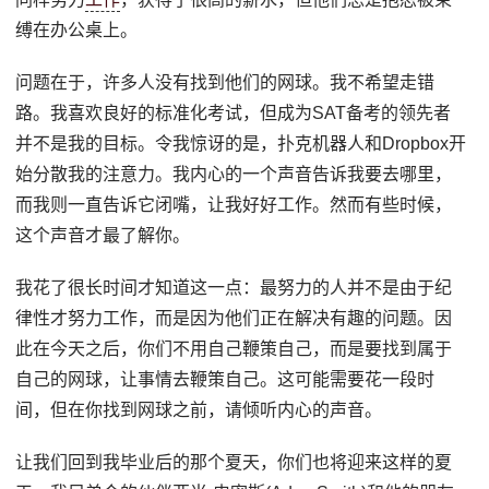
缚在办公桌上。
问题在于，许多人没有找到他们的网球。我不希望走错
路。我喜欢良好的标准化考试，但成为SAT备考的领先者
并不是我的目标。令我惊讶的是，扑克机器人和Dropbox开
始分散我的注意力。我内心的一个声音告诉我要去哪里，
而我则一直告诉它闭嘴，让我好好工作。然而有些时候，
这个声音才最了解你。
我花了很长时间才知道这一点：最努力的人并不是由于纪
律性才努力工作，而是因为他们正在解决有趣的问题。因
此在今天之后，你们不用自己鞭策自己，而是要找到属于
自己的网球，让事情去鞭策自己。这可能需要花一段时
间，但在你找到网球之前，请倾听内心的声音。
让我们回到我毕业后的那个夏天，你们也将迎来这样的夏