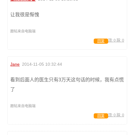
让我很是惭愧
跟帖来自电脑端
顶:
0
踩:
0
回复
Jane
2014-11-05 10:32:44
看到后面人的医生只有3万天这句话的时候，我有点慌
了
跟帖来自电脑端
顶:
0
踩:
0
回复