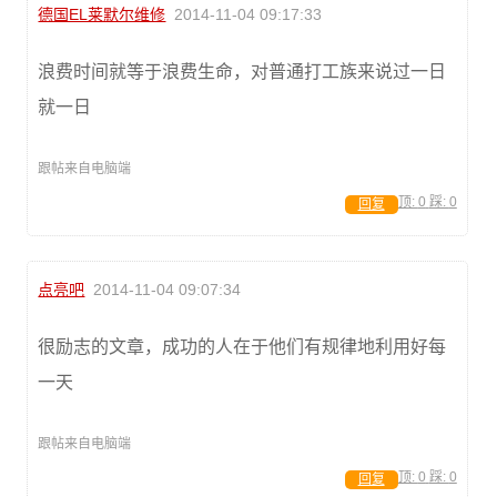
德国EL莱默尔维修
2014-11-04 09:17:33
浪费时间就等于浪费生命，对普通打工族来说过一日
就一日
跟帖来自电脑端
顶:
0
踩:
0
回复
点亮吧
2014-11-04 09:07:34
很励志的文章，成功的人在于他们有规律地利用好每
一天
跟帖来自电脑端
顶:
0
踩:
0
回复