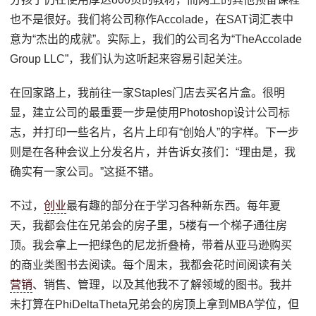
也不是很好。我们将公司称作Accolade，在SAT词汇表中
意为“杰出的成就”。实际上，我们的公司名为“TheAccolade
Group LLC”，我们认为这听起来容易引起关注。
在回家路上，我前往一家Staples门店去买名片盒。很明
显，建立公司的最重要一步是使用Photoshop设计公司标
志，并打印一些名片，名片上印有“创始人”的字样。下一步
则是在各种会议上分发名片，并告诉女孩们：“理由是，我
确实有一家公司。”这挺不错。
不过，
创业
最有趣的部分在于学习各种新东西。每年夏
天，我都会住在兄弟会的房子里，5楼有一个梯子通往房
顶。我会拿上一把绿色的尼龙折叠椅，带着从亚马逊购买
的商业类图书去阅读。每个周末，我都会花时间阅读有关
营销
、销售、管理，以及其他我不了解领域的图书。我并
未打算在PhiDeltaTheta兄弟会的房顶上拿到MBA学位，但