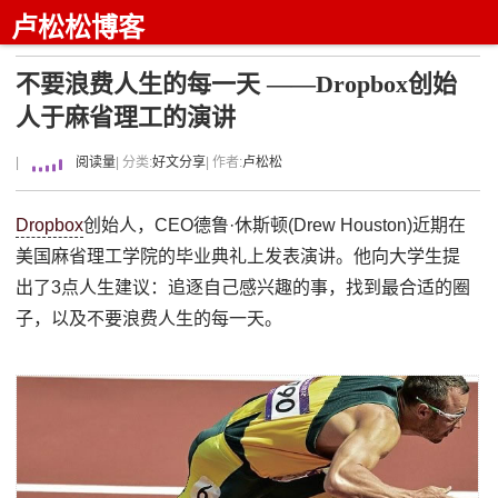
卢松松博客
不要浪费人生的每一天 ——Dropbox创始
人于麻省理工的演讲
|
阅读量
| 分类:
好文分享
| 作者:
卢松松
Dropbox
创始人，CEO德鲁·休斯顿(Drew Houston)近期在
美国麻省理工学院的毕业典礼上发表演讲。他向大学生提
出了3点人生建议：追逐自己感兴趣的事，找到最合适的圈
子，以及不要浪费人生的每一天。