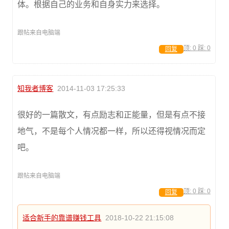
体。根据自己的业务和自身实力来选择。
跟帖来自电脑端
顶:
0
踩:
0
回复
知我者博客
2014-11-03 17:25:33
很好的一篇散文，有点励志和正能量，但是有点不接
地气，不是每个人情况都一样，所以还得视情况而定
吧。
跟帖来自电脑端
顶:
0
踩:
0
回复
适合新手的靠谱赚钱工具
2018-10-22 21:15:08