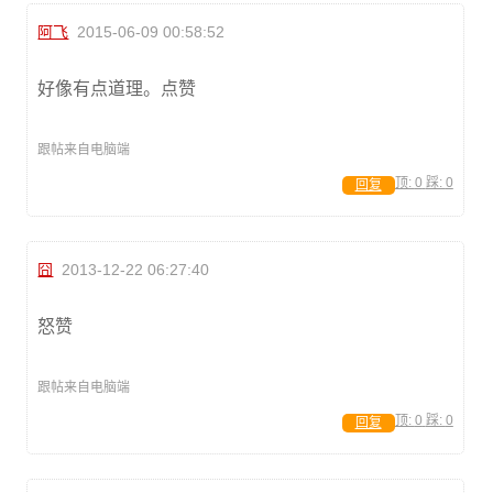
阿飞
2015-06-09 00:58:52
好像有点道理。点赞
跟帖来自电脑端
顶:
0
踩:
0
回复
囧
2013-12-22 06:27:40
怒赞
跟帖来自电脑端
顶:
0
踩:
0
回复