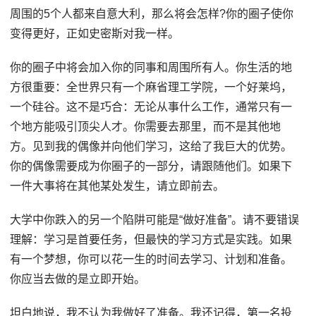
周围的5个人都来自意大利，那么将会怎样?你的圈子使你
变得更好，正如史密斯对我一样。
你的圈子中将会加入你的同事和周围所有人。你生活的地
方很重要：全世界只有一个麻省理工学院，一个好莱坞，
一个硅谷。这不是巧合：无论从事什么工作，通常只有一
个地方能吸引顶尖人才。你需要去那里，而不是其他地
方。见到我的偶像并向他们学习，这给了我巨大的优势。
你的偶像需要成为你圈子的一部分，请跟随他们。如果下
一件大事将在其他某处发生，请立即前去。
大学中你跌入的另一个陷阱可能是“做好准备”。请不要错误
理解：学习是首要任务，但最快的学习方式是实践。如果
有一个梦想，你可以花一生的时间去学习、计划和准备。
你应当去做的是立即开始。
坦白地说，我不认为我做好了准备。我还记得，第一名投