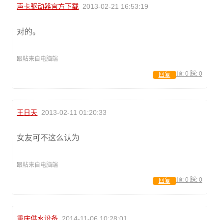
声卡驱动器官方下载
2013-02-21 16:53:19
对的。
跟帖来自电脑端
顶:
0
踩:
0
回复
王日天
2013-02-11 01:20:33
女友可不这么认为
跟帖来自电脑端
顶:
0
踩:
0
回复
重庆供水设备
2014-11-06 10:28:01