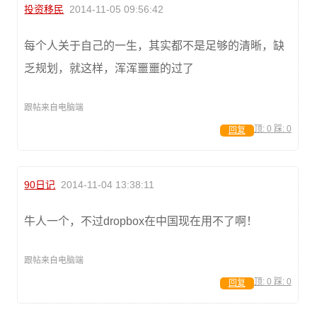
投资移民
2014-11-05 09:56:42
每个人关于自己的一生，其实都不是足够的清晰，缺
乏规划，就这样，浑浑噩噩的过了
跟帖来自电脑端
顶:
0
踩:
0
回复
90日记
2014-11-04 13:38:11
牛人一个，不过dropbox在中国现在用不了啊！
跟帖来自电脑端
顶:
0
踩:
0
回复