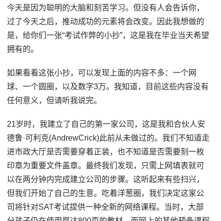
今天是因为聪明的大脑和刻苦学习。但没有人会告诉你，
过了今天之后，推动成功的元素将会改变。因此我想做的
是，给你们一张“考试作弊的小抄”，这是我在毕业当天希望
拥有的。
如果看看这张小抄，可以发现上面的内容不多：一个网
球、一个圆圈，以及数字3万。我知道，目前这些内容没有
任何意义，但请听我说完。
21岁时，我建立了自己的第一家公司，这是我和合伙人安
德鲁·可利克(AndrewCrick)此前从未做过的。我们不知道走
进市政大厅是否需要穿着正装，也不知道是否需要刻一枚
印章为重要文件盖章。最终我们发现，只需上网填表就可
以在两分钟内完成建立公司的步骤。这听起来有些扫兴，
但我们开始了自己的生意。吃着洋葱圈，我们决定这家公
司将针对SAT考试提供一种全新的网络课程。当时，大部
分孩子仍在使用厚达800页的教材，而网上的其他预备课程