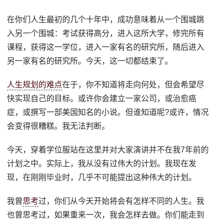
在你们人生最初的几个十年中，成功意味着从一个围城跳
入另一个围城：考试获得高分，进入这所大学，修完所有
课程，获得这一学位，进入一家有名的研究所，随后进入
另一家有名的研究所。今天，这一切都结束了。
人生规划的难点
在于，你不知道将走向何处，但会希望尽
快实现自己的目标。或许你会建立一家公司，或治愈癌
症，或撰写一部美国知名的小说。但谁知道呢?或许，情况
会变得很糟糕。我无法判断。
今天，穿着学位服站在这里并对大家演讲并不在我7年前的
计划之中。实际上，我从没有过伟大的计划。我现在发
现，在刚刚毕业时，几乎不可能提出这种伟大的计划。
我曾
思考
过，你们从今天开始将会有怎样不同的人生。我
也曾思考过，如果重来一次，我会怎样去做。你们能走到