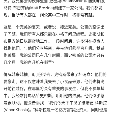
天。我兄弟会的伙伴亚当·史密斯(AdamSmith)和他的朋友
马特·布雷齐纳(Matt Brezina)创建了一家公司。我们都发
现，当所有人都在一间公寓中工作时，将非常有趣。
这是一个完美的夏天，或者说，接近完美。公寓的空调出
了问题，我们所有人都只能在小格子间里编程。史密斯和
布雷齐纳日以继夜地工作。一段时间后，许多潜在投资人
找到他们，与他们分享秘密，并带他们乘坐直升机。我感
到羡慕。我的公司已有几年时间，而史密斯的公司才只有
几个月。我的直升机在哪里?
情况越来越糟。8月份过去，史密斯带来了坏消息：他们将
要搬走。这不仅意味着我失去了小食品来源，他们也将离
开前往硅谷，在那里将会有重要的事发生，但我不参与其
中。我经常打电话给史密斯，听听他的进展。他们似乎总
是很顺利。他会告诉我：“我们今天下午见了维诺德·科斯拉
(VinodKhosla)。”科斯拉是一名亿万富翁投资人，同时也是