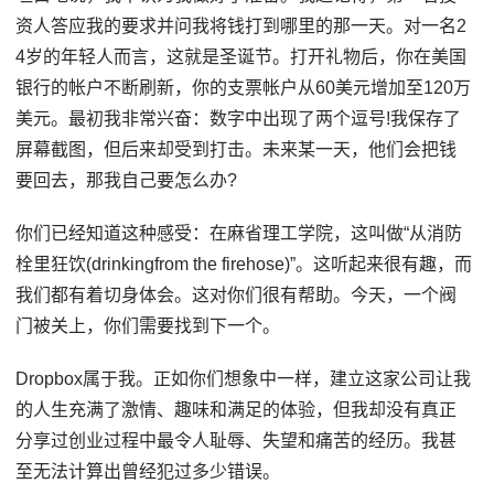
资人答应我的要求并问我将钱打到哪里的那一天。对一名2
4岁的年轻人而言，这就是圣诞节。打开礼物后，你在美国
银行的帐户不断刷新，你的支票帐户从60美元增加至120万
美元。最初我非常兴奋：数字中出现了两个逗号!我保存了
屏幕截图，但后来却受到打击。未来某一天，他们会把钱
要回去，那我自己要怎么办?
你们已经知道这种感受：在麻省理工学院，这叫做“从消防
栓里狂饮(drinkingfrom the firehose)”。这听起来很有趣，而
我们都有着切身体会。这对你们很有帮助。今天，一个阀
门被关上，你们需要找到下一个。
Dropbox属于我。正如你们想象中一样，建立这家公司让我
的人生充满了激情、趣味和满足的体验，但我却没有真正
分享过创业过程中最令人耻辱、失望和痛苦的经历。我甚
至无法计算出曾经犯过多少错误。