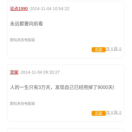
论点1990
2014-11-04 10:54:22
永远都要向前看
跟帖来自电脑端
顶:
0
踩:
0
回复
货架
2014-11-04 09:33:27
人的一生只有3万天，发现自己已经用掉了9000天!
跟帖来自电脑端
顶:
0
踩:
0
回复