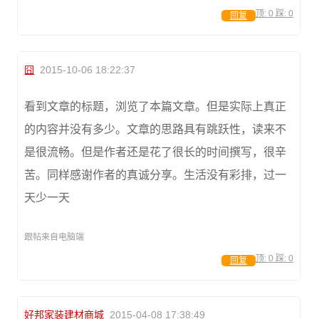
顶:
0
踩:
0
回复
囧
2015-10-06 18:22:37
看到文章的标题，浏览了本篇文章。但是实际上真正
的内容并没有多少。文章的思路具有跳跃性，读来不
是很流畅。但是作者还是花了很长的时间撰写，很辛
苦。同样感谢作者的真诚分享。生活没有彩排，过一
天少一天
跟帖来自电脑端
顶:
0
踩:
0
回复
好邦家装建材商城
2015-04-08 17:38:49