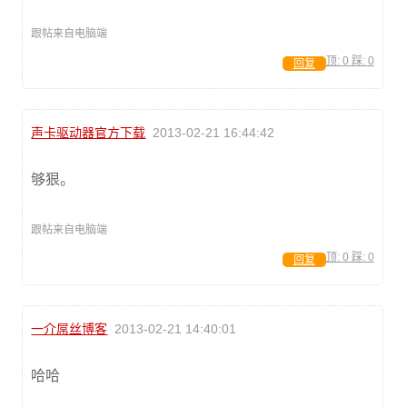
跟帖来自电脑端
顶:
0
踩:
0
回复
声卡驱动器官方下载
2013-02-21 16:44:42
够狠。
跟帖来自电脑端
顶:
0
踩:
0
回复
一介屌丝博客
2013-02-21 14:40:01
哈哈