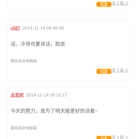
顶:
0
踩:
0
回复
v587
2014-11-14 09:46:58
话，冷场也要说话，脸皮
跟帖来自电脑端
顶:
0
踩:
0
回复
点亮吧
2014-11-14 09:16:17
今天的努力，是为了明天能更好的活着~
跟帖来自电脑端
顶:
0
踩:
0
回复