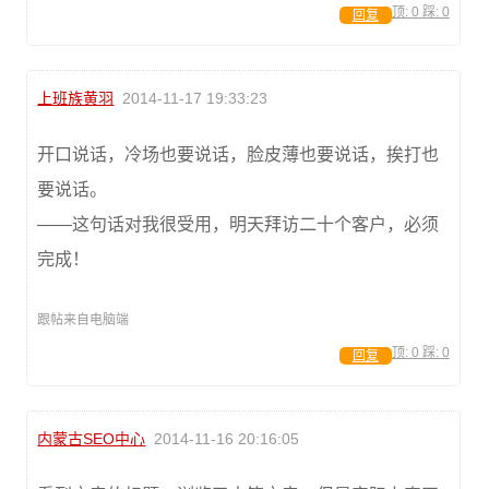
顶:
0
踩:
0
回复
上班族黄羽
2014-11-17 19:33:23
开口说话，冷场也要说话，脸皮薄也要说话，挨打也
要说话。
——这句话对我很受用，明天拜访二十个客户，必须
完成！
跟帖来自电脑端
顶:
0
踩:
0
回复
内蒙古SEO中心
2014-11-16 20:16:05