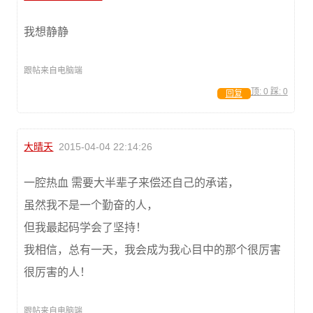
我想静静
跟帖来自电脑端
顶:
0
踩:
0
回复
大晴天
2015-04-04 22:14:26
一腔热血 需要大半辈子来偿还自己的承诺，
虽然我不是一个勤奋的人，
但我最起码学会了坚持！
我相信，总有一天，我会成为我心目中的那个很厉害
很厉害的人！
跟帖来自电脑端