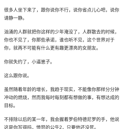
很多人坐下来了，跟你说你不行，说你省点儿心吧，说你
请静一静。
汹涌的人群就把你这样的少年淹没了，人群散去的时候，
你也不见了，你那些承诺，谁也听不见，这个世界对于
你，就再不可能有什么更有趣更漂亮的女朋友。
你就失约了，小逼崽子。
这么跟你说。
虽然随着年龄的增长，我趋于现实，不能像你那样分分钟
冲动的燃烧，然而我每时每刻都有想做的事，有想达成的
目标。
不排除以后的某一年，我会握着罗伯特德尼罗的手，他说
这是你写得吗，愤怒的公牛2，只要他还没死。