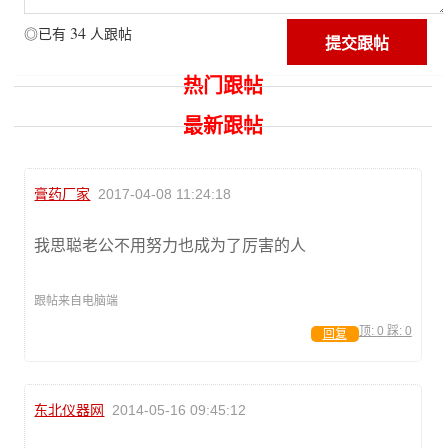
34
◎已有
人跟帖
热门跟帖
最新跟帖
膏药厂家
2017-04-08 11:24:18
我思聪老公不用努力也成为了厉害的人
跟帖来自电脑端
顶:
0
踩:
0
回复
东北仪器网
2014-05-16 09:45:12