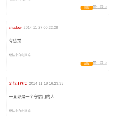
顶:
0
踩:
0
回复
shadow
2014-11-27 00:22:28
有感觉
跟帖来自电脑端
顶:
0
踩:
0
回复
葡萄牙移民
2014-11-18 16:23:33
一直都是一个守信用的人
跟帖来自电脑端