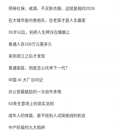
停掉社保、戒酒、不买新衣服，这就是我的2026
在大城市是内卷炮灰，在老家才是人生赢家
35岁以后，别把人生押注在婚姻上
普通人存100万元需多久
来到浙江之后才发现
普通家庭，到底怎么托举下一代？
中国 AI 大厂访问记
办公室最尴尬的一次自作多情
50条生意场上的现实法则
成年人的体面，是不给别人试探底线的机会
中产阶级的九大陷阱