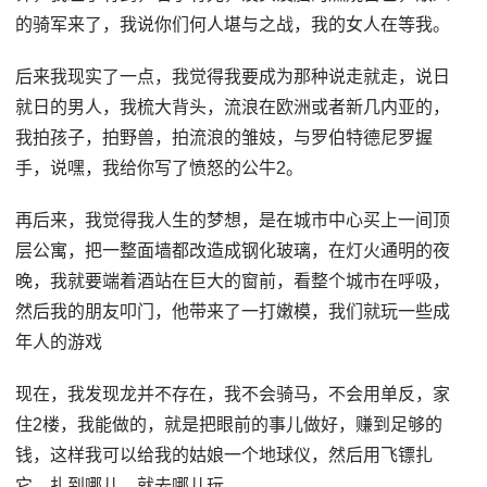
的骑军来了，我说你们何人堪与之战，我的女人在等我。
后来我现实了一点，我觉得我要成为那种说走就走，说日
就日的男人，我梳大背头，流浪在欧洲或者新几内亚的，
我拍孩子，拍野兽，拍流浪的雏妓，与罗伯特德尼罗握
手，说嘿，我给你写了愤怒的公牛2。
再后来，我觉得我人生的梦想，是在城市中心买上一间顶
层公寓，把一整面墙都改造成钢化玻璃，在灯火通明的夜
晚，我就要端着酒站在巨大的窗前，看整个城市在呼吸，
然后我的朋友叩门，他带来了一打嫩模，我们就玩一些成
年人的游戏
现在，我发现龙并不存在，我不会骑马，不会用单反，家
住2楼，我能做的，就是把眼前的事儿做好，赚到足够的
钱，这样我可以给我的姑娘一个地球仪，然后用飞镖扎
它，扎到哪儿，就去哪儿玩。