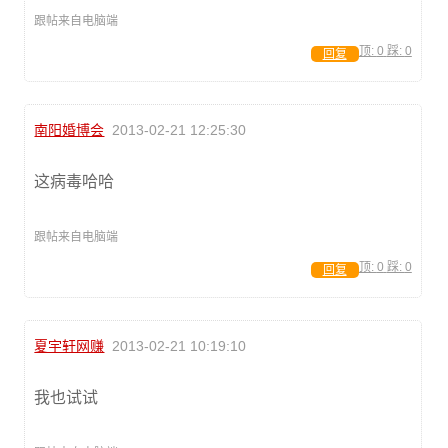
跟帖来自电脑端
顶:
0
踩:
0
回复
南阳婚博会
2013-02-21 12:25:30
这病毒哈哈
跟帖来自电脑端
顶:
0
踩:
0
回复
夏宇轩网赚
2013-02-21 10:19:10
我也试试