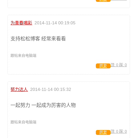
为青春喝彩
2014-11-14 00:19:05
支持松松博客 经常来看看
跟帖来自电脑端
顶:
0
踩:
0
回复
努力达人
2014-11-14 00:15:32
一起努力 一起成为厉害的人物
跟帖来自电脑端
顶:
0
踩:
0
回复