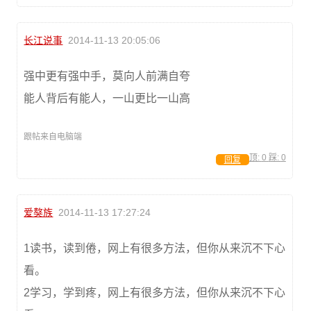
长江说事
2014-11-13 20:05:06
强中更有强中手，莫向人前满自夸
能人背后有能人，一山更比一山高
跟帖来自电脑端
顶:
0
踩:
0
回复
爱獒族
2014-11-13 17:27:24
1读书，读到倦，网上有很多方法，但你从来沉不下心
看。
2学习，学到疼，网上有很多方法，但你从来沉不下心