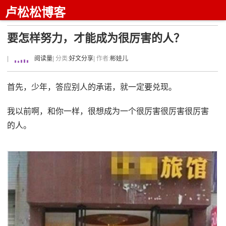
卢松松博客
要怎样努力，才能成为很厉害的人？
|
阅读量
| 分类:
好文分享
| 作者:
彬娃儿
首先，少年，答应别人的承诺，就一定要兑现。
我以前啊，和你一样，很想成为一个很厉害很厉害很厉害
的人。