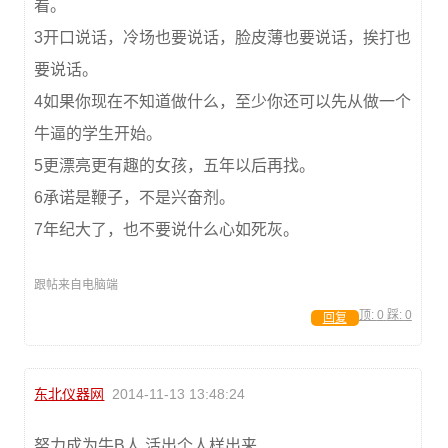
看。
3开口说话，冷场也要说话，脸皮薄也要说话，挨打也
要说话。
4如果你现在不知道做什么，至少你还可以先从做一个
牛逼的学生开始。
5更漂亮更有趣的女孩，五年以后再找。
6承诺是鞭子，不是兴奋剂。
7年纪大了，也不要说什么心如死灰。
跟帖来自电脑端
顶:
0
踩:
0
回复
东北仪器网
2014-11-13 13:48:24
努力成为牛B人,活出个人样出来