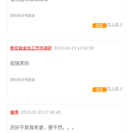
跟帖来自电脑端
顶:
0
踩:
0
回复
数控钣金加工市场调研
2013-03-19 10:50:00
挺搞笑的
跟帖来自电脑端
顶:
0
踩:
0
回复
媚博
2013-02-23 17:40:48
还好不是我老婆，要不然。。。