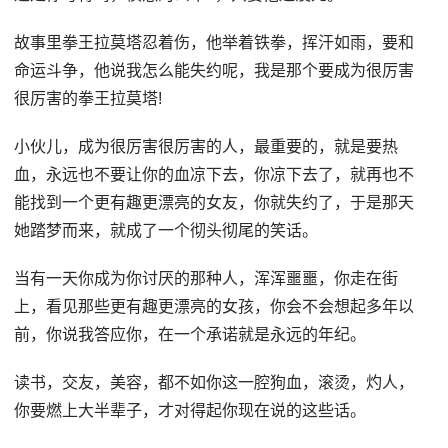
故事里拳王拉莫塔忍着伤，他举着铁拳，挥汗如雨，要和
命运斗争，他说我怎么能失约呢，我是那个要成为很厉害
很厉害的拳王拉莫塔!
小伙儿，成为很厉害很厉害的人，最重要的，就是要热
血，永远也不要让你的血凉下去，你凉下去了，就再也不
能找到一个更有趣更漂亮的女友，你就失约了，于是那天
她踏梦而来，就成了一个彻头彻尾的笑话。
当有一天你成为你讨厌的那种人，浑浑噩噩，你走在街
上，看见那些更有趣更漂亮的女孩，你会不会想起多年以
前，你说我答应你，在一个承诺就是永远的年纪。
读书，交友，美容，都不如你这一腔狗血，滚烫，灼人，
你要燃上大半辈子，才对得起你现在说的这些话。