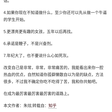
话。
4.如果你现在不知道做什么，至少你还可以先从做一个牛逼
的学生开始。
5.更漂亮更有趣的女孩，五年以后再找。
6.承诺是鞭子，不是兴奋剂。
7.年纪大了，也不要说什么心如死灰。
改变自己是非常，非常，非常痛苦的，我能看出来你一腔
热血的优点，自然知道你孤僻懒散自以为是的缺点，方法
很多，不过我不确定你吃不吃得了苦，我和你共勉吧。
在成为最厉害最厉害最厉害的道路上。
本文作者：朱炫;转载自：
知乎