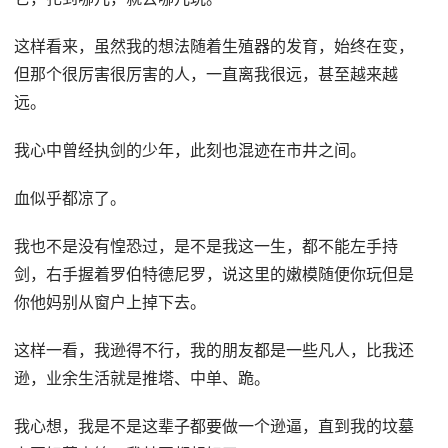
这样看来，虽然我的想法随着生殖器的发育，始终在变，
但那个很厉害很厉害的人，一直离我很远，甚至越来越
远。
我心中曾经执剑的少年，此刻也混迹在市井之间。
血似乎都凉了。
我也不是没有惶恐过，是不是我这一生，都不能左手持
剑，右手握着罗伯特德尼罗，说这里的嫩模随便你玩但是
你他妈别从窗户上掉下去。
这样一看，我逊得不行，我的朋友都是一些凡人，比我还
逊，业余生活就是推塔、中单、跪。
我心想，我是不是这辈子都要做一个逊逼，直到我的坟墓