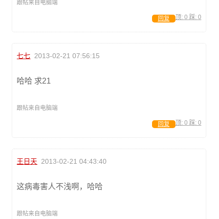
跟帖来自电脑端
顶:
0
踩:
0
回复
七七
2013-02-21 07:56:15
哈哈 求21
跟帖来自电脑端
顶:
0
踩:
0
回复
王日天
2013-02-21 04:43:40
这病毒害人不浅啊，哈哈
跟帖来自电脑端