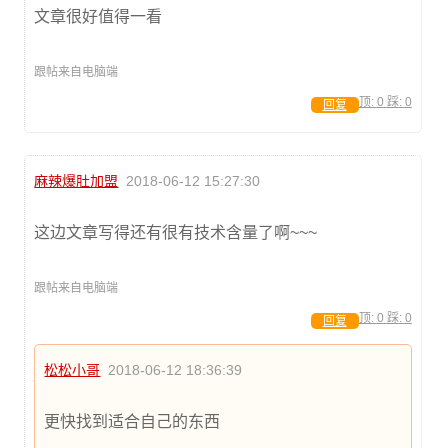
文章很好值得一看
跟帖来自电脑端
顶:
0
踩:
0
回复
麻辣爆肚加盟
2018-06-12 15:27:30
这边文章写得还有很有技术含量了啊~~~
跟帖来自电脑端
顶:
0
踩:
0
回复
松松小哥
2018-06-12 18:36:39
更快找到适合自己的东西