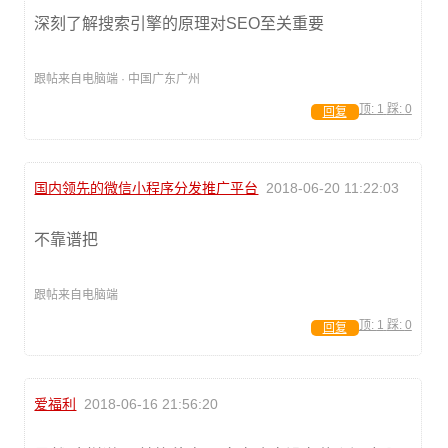
深刻了解搜索引擎的原理对SEO至关重要
跟帖来自电脑端 · 中国广东广州
顶:
1
踩:
0
回复
国内领先的微信小程序分发推广平台
2018-06-20 11:22:03
不靠谱把
跟帖来自电脑端
顶:
1
踩:
0
回复
爱福利
2018-06-16 21:56:20