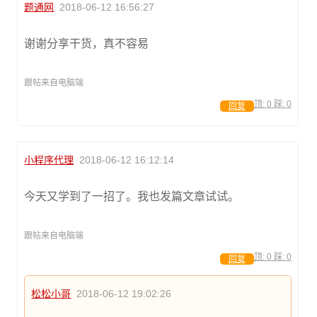
题通网
2018-06-12 16:56:27
谢谢分享干货，真不容易
跟帖来自电脑端
顶:
0
踩:
0
回复
小程序代理
2018-06-12 16:12:14
今天又学到了一招了。我也发篇文章试试。
跟帖来自电脑端
顶:
0
踩:
0
回复
松松小哥
2018-06-12 19:02:26