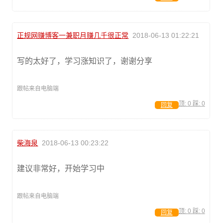
正规网赚博客一兼职月赚几千很正常
2018-06-13 01:22:21
写的太好了，学习涨知识了，谢谢分享
跟帖来自电脑端
顶:
0
踩:
0
回复
柴海泉
2018-06-13 00:23:22
建议非常好，开始学习中
跟帖来自电脑端
顶:
0
踩:
0
回复