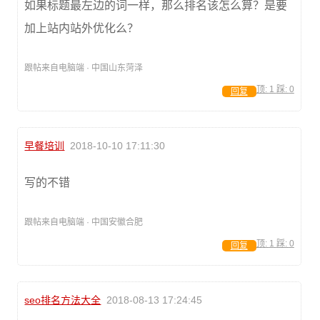
如果标题最左边的词一样，那么排名该怎么算？是要
加上站内站外优化么？
跟帖来自电脑端 · 中国山东菏泽
顶:
1
踩:
0
回复
早餐培训
2018-10-10 17:11:30
写的不错
跟帖来自电脑端 · 中国安徽合肥
顶:
1
踩:
0
回复
seo排名方法大全
2018-08-13 17:24:45