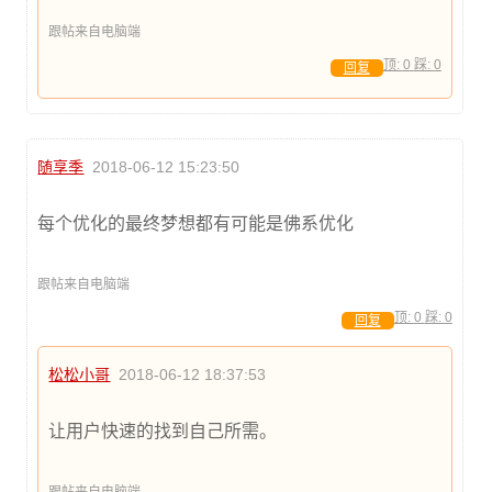
跟帖来自电脑端
顶:
0
踩:
0
回复
随享季
2018-06-12 15:23:50
每个优化的最终梦想都有可能是佛系优化
跟帖来自电脑端
顶:
0
踩:
0
回复
松松小哥
2018-06-12 18:37:53
让用户快速的找到自己所需。