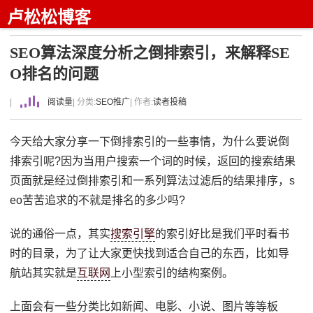
卢松松博客
SEO算法深度分析之倒排索引，来解释SE
O排名的问题
|
阅读量
| 分类:
SEO推广
| 作者:
读者投稿
今天给大家分享一下倒排索引的一些事情，为什么要说倒
排索引呢?因为当用户搜索一个词的时候，返回的搜索结果
页面就是经过倒排索引和一系列算法过滤后的结果排序，s
eo苦苦追求的不就是排名的多少吗?
说的通俗一点，其实
搜索引擎
的索引好比是我们平时看书
时的目录，为了让大家更快找到适合自己的东西，比如导
航站其实就是
互联网
上小型索引的结构案例。
上面会有一些分类比如新闻、电影、小说、图片等等板