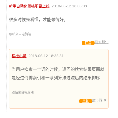
新手自动化赚钱项目上线
2018-06-12 18:06:08
很多时候先看懂，才能做得好。
跟帖来自电脑端
顶:
0
踩:
0
回复
松松小哥
2018-06-12 18:35:31
当用户搜索一个词的时候，返回的搜索结果页面就
是经过倒排索引和一系列算法过滤后的结果排序
跟帖来自电脑端
顶:
0
踩:
0
回复