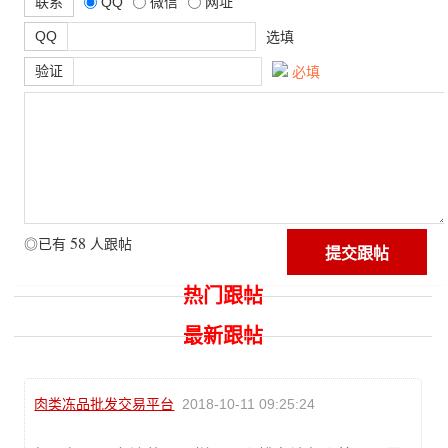
联系
QQ
微信
网址
QQ
选填
验证
必填
58
◎已有
人跟帖
热门跟帖
最新跟帖
肉类冻品批发交易平台
2018-10-11 09:25:24