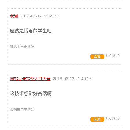
老谢
2018-06-12 23:59:49
应该是博君的学生吧
跟帖来自电脑端
顶:
0
踩:
0
回复
网站目录提交入口大全
2018-06-12 21:40:26
这技术感觉好高端啊
跟帖来自电脑端
顶:
0
踩:
0
回复