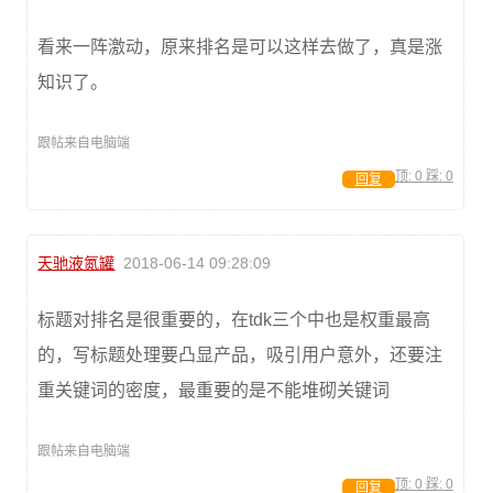
看来一阵激动，原来排名是可以这样去做了，真是涨
知识了。
跟帖来自电脑端
顶:
0
踩:
0
回复
天驰液氮罐
2018-06-14 09:28:09
标题对排名是很重要的，在tdk三个中也是权重最高
的，写标题处理要凸显产品，吸引用户意外，还要注
重关键词的密度，最重要的是不能堆砌关键词
跟帖来自电脑端
顶:
0
踩:
0
回复