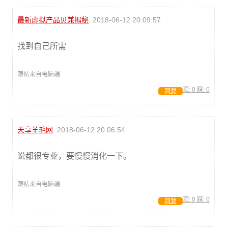
最新虚拟产品贝兼揭秘
2018-06-12 20:09:57
找到自己所需
跟帖来自电脑端
顶:
0
踩:
0
回复
天享羊毛网
2018-06-12 20:06:54
说都很专业，要慢慢消化一下。
跟帖来自电脑端
顶:
0
踩:
0
回复