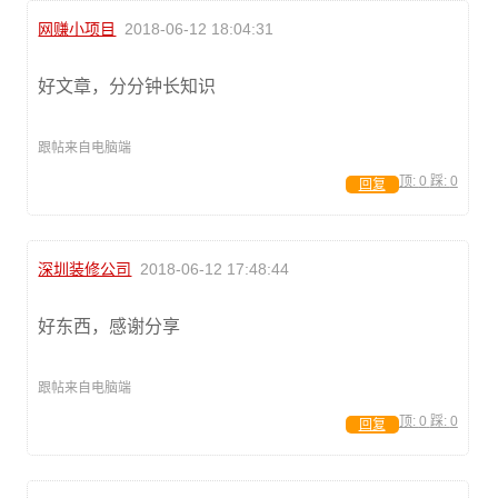
网赚小项目
2018-06-12 18:04:31
好文章，分分钟长知识
跟帖来自电脑端
顶:
0
踩:
0
回复
深圳装修公司
2018-06-12 17:48:44
好东西，感谢分享
跟帖来自电脑端
顶:
0
踩:
0
回复