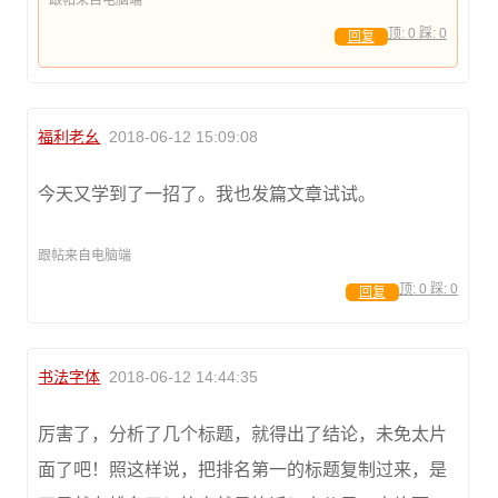
跟帖来自电脑端
顶:
0
踩:
0
回复
福利老幺
2018-06-12 15:09:08
今天又学到了一招了。我也发篇文章试试。
跟帖来自电脑端
顶:
0
踩:
0
回复
书法字体
2018-06-12 14:44:35
厉害了，分析了几个标题，就得出了结论，未免太片
面了吧！照这样说，把排名第一的标题复制过来，是