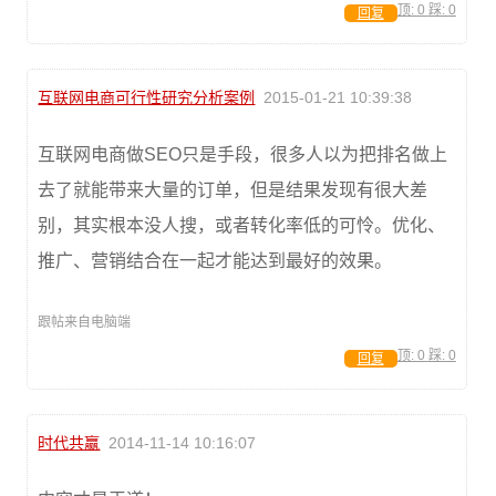
顶:
0
踩:
0
回复
互联网电商可行性研究分析案例
2015-01-21 10:39:38
互联网电商做SEO只是手段，很多人以为把排名做上
去了就能带来大量的订单，但是结果发现有很大差
别，其实根本没人搜，或者转化率低的可怜。优化、
推广、营销结合在一起才能达到最好的效果。
跟帖来自电脑端
顶:
0
踩:
0
回复
时代共赢
2014-11-14 10:16:07