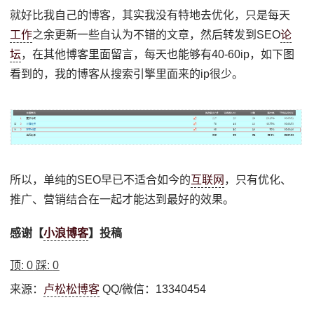
就好比我自己的博客，其实我没有特地去优化，只是每天
工作
之余更新一些自认为不错的文章，然后转发到SEO
论
坛
，在其他博客里面留言，每天也能够有40-60ip，如下图
看到的，我的博客从搜索引擎里面来的ip很少。
所以，单纯的SEO早已不适合如今的
互联网
，只有优化、
推广、营销结合在一起才能达到最好的效果。
感谢【
小浪博客
】投稿
顶:
0
踩:
0
来源：
卢松松博客
QQ/微信：13340454