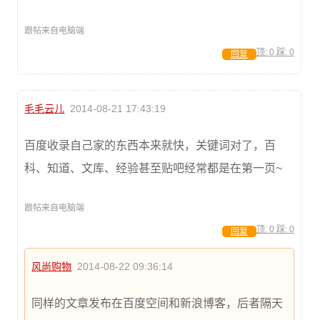
跟帖来自电脑端
顶:
0
踩:
0
回复
毛毛云儿
2014-08-21 17:43:19
百度收录自己家的东西本来就快，关键词对了，百
科、知道、文库、经验甚至贴吧经常都是在第一页~
跟帖来自电脑端
顶:
0
踩:
0
回复
风尚购物
2014-08-22 09:36:14
同样的文章发布在百度空间和新浪博客，后者隔天