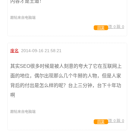
内容才是王道！
跟帖来自电脑端
顶:
0
踩:
0
回复
废名
2014-09-16 21:58:21
其实SEO很多时候是被人刻意的夸大了它在互联网上
面的地位，偶尔出现那么几个牛掰的人物，但是人家
背后的付出是怎么样的呢？台上三分钟，台下十年功
啊
跟帖来自电脑端
顶:
0
踩:
0
回复