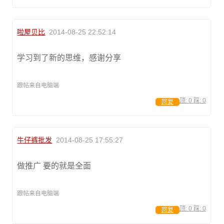
啦屋贝比
2014-08-25 22:52:14
学习到了新的思维，感谢分享
跟帖来自电脑端
顶:
0
踩:
0
回复
牛仔裤批发
2014-08-25 17:55:27
做推广 要的就是全面
跟帖来自电脑端
顶:
0
踩:
0
回复