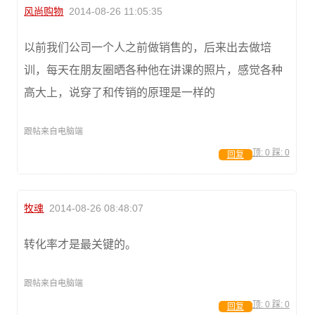
风尚购物
2014-08-26 11:05:35
以前我们公司一个人之前做销售的，后来出去做培
训，每天在朋友圈晒各种他在讲课的照片，感觉各种
高大上，说穿了和传销的原理是一样的
跟帖来自电脑端
顶:
0
踩:
0
回复
牧魂
2014-08-26 08:48:07
转化率才是最关键的。
跟帖来自电脑端
顶:
0
踩:
0
回复