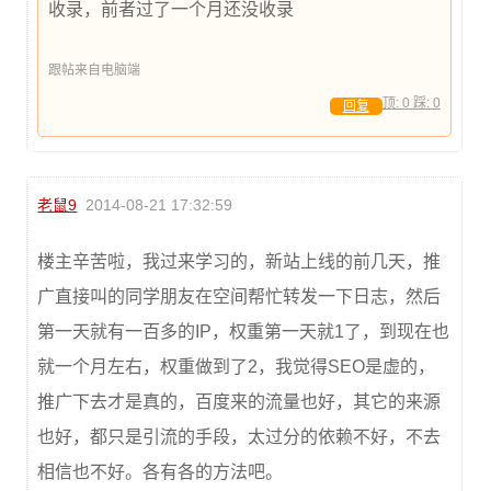
收录，前者过了一个月还没收录
跟帖来自电脑端
顶:
0
踩:
0
回复
老鼠9
2014-08-21 17:32:59
楼主辛苦啦，我过来学习的，新站上线的前几天，推
广直接叫的同学朋友在空间帮忙转发一下日志，然后
第一天就有一百多的IP，权重第一天就1了，到现在也
就一个月左右，权重做到了2，我觉得SEO是虚的，
推广下去才是真的，百度来的流量也好，其它的来源
也好，都只是引流的手段，太过分的依赖不好，不去
相信也不好。各有各的方法吧。