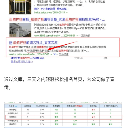
通过文库，三天之内轻轻松松排名首页，为公司做了宣
传。