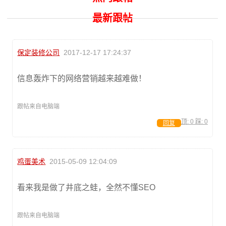
最新跟帖
保定装修公司
2017-12-17 17:24:37
信息轰炸下的网络营销越来越难做！
跟帖来自电脑端
顶:
0
踩:
0
回复
鸡蛋美术
2015-05-09 12:04:09
看来我是做了井底之蛙，全然不懂SEO
跟帖来自电脑端