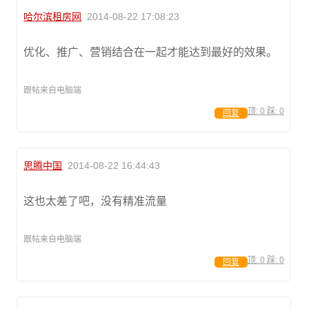
哈尔滨租房网
2014-08-22 17:08:23
优化、推广、营销结合在一起才能达到最好的效果。
跟帖来自电脑端
顶:
0
踩:
0
回复
思腾中国
2014-08-22 16:44:43
这也太差了吧，没有精准流量
跟帖来自电脑端
顶:
0
踩:
0
回复