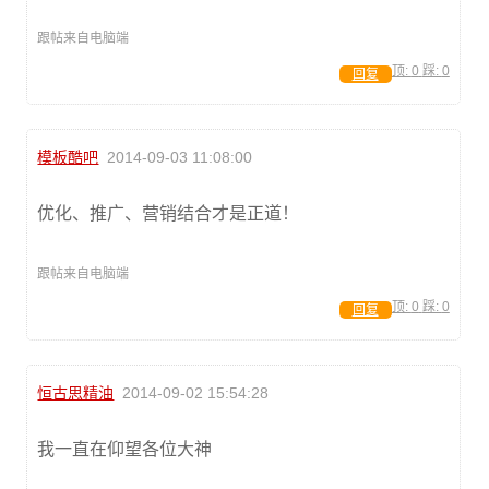
跟帖来自电脑端
顶:
0
踩:
0
回复
模板酷吧
2014-09-03 11:08:00
优化、推广、营销结合才是正道！
跟帖来自电脑端
顶:
0
踩:
0
回复
恒古思精油
2014-09-02 15:54:28
我一直在仰望各位大神