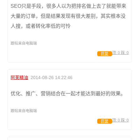
SEO只是手段，很多人以为把排名做上去了就能带来
大量的订单，但是结果发现有很大差别，其实根本没
人搜，或者转化率低的可怜
跟帖来自电脑端
顶:
0
踩:
0
回复
阿芙精油
2014-08-26 14:22:46
优化、推广、营销结合在一起才能达到最好的效果。
跟帖来自电脑端
顶:
0
踩:
0
回复