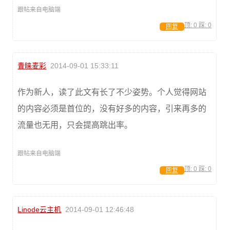
跟帖来自电脑端
顶:
0
踩:
0
回复
青睐麦彩
2014-09-01 15:33:11
作为新人，读了此文有长了不少姿势。个人觉得网站
的内容必须是首位的，没有好多的内容，引来再多的
流量也无用，只会提高跳出率。
跟帖来自电脑端
顶:
0
踩:
0
回复
Linode云主机
2014-09-01 12:46:48