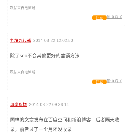
跟帖来自电脑端
顶:
0
踩:
0
回复
九块九包邮
2014-08-22 12:02:50
除了seo不会其他更好的营销方法
跟帖来自电脑端
顶:
0
踩:
0
回复
风尚购物
2014-08-22 09:36:14
同样的文章发布在百度空间和新浪博客，后者隔天收
录，前者过了一个月还没收录