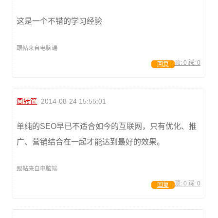
这是一个不错的学习经验
跟帖来自电脑端
顶:
0
踩:
0
回复
周转筐
2014-08-24 15:55:01
单纯的SEO早已不适合如今的互联网，只有优化、推
广、营销结合在一起才能达到最好的效果。
跟帖来自电脑端
顶:
0
踩:
0
回复