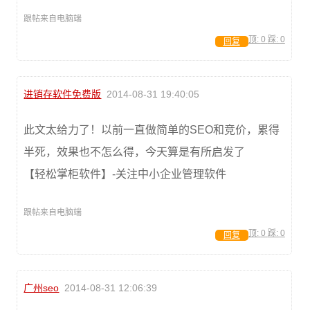
跟帖来自电脑端
顶:
0
踩:
0
回复
进销存软件免费版
2014-08-31 19:40:05
此文太给力了！以前一直做简单的SEO和竞价，累得
半死，效果也不怎么得，今天算是有所启发了
【轻松掌柜软件】-关注中小企业管理软件
跟帖来自电脑端
顶:
0
踩:
0
回复
广州seo
2014-08-31 12:06:39