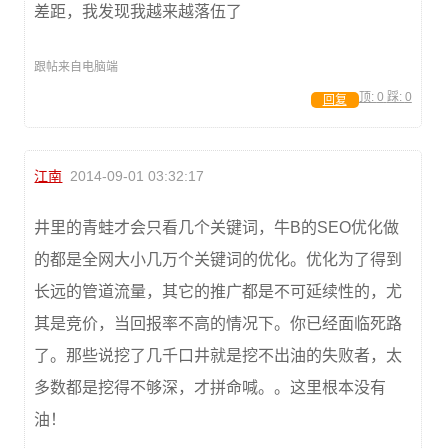
差距，我发现我越来越落伍了
跟帖来自电脑端
顶:
0
踩:
0
回复
江南
2014-09-01 03:32:17
井里的青蛙才会只看几个关键词，牛B的SEO优化做
的都是全网大小几万个关键词的优化。优化为了得到
长远的管道流量，其它的推广都是不可延续性的，尤
其是竞价，当回报率不高的情况下。你已经面临死路
了。那些说挖了几千口井就是挖不出油的失败者，太
多数都是挖得不够深，才拼命喊。。这里根本没有
油！