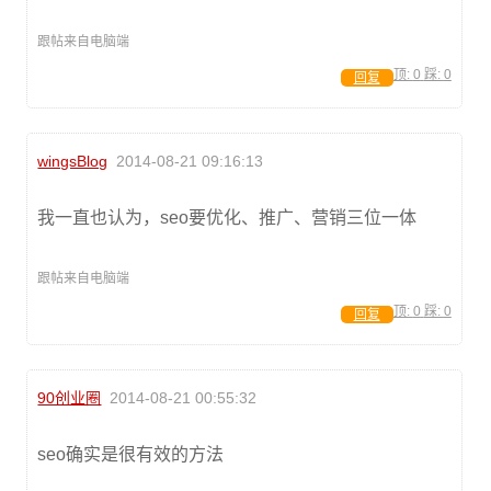
跟帖来自电脑端
顶:
0
踩:
0
回复
wingsBlog
2014-08-21 09:16:13
我一直也认为，seo要优化、推广、营销三位一体
跟帖来自电脑端
顶:
0
踩:
0
回复
90创业圈
2014-08-21 00:55:32
seo确实是很有效的方法