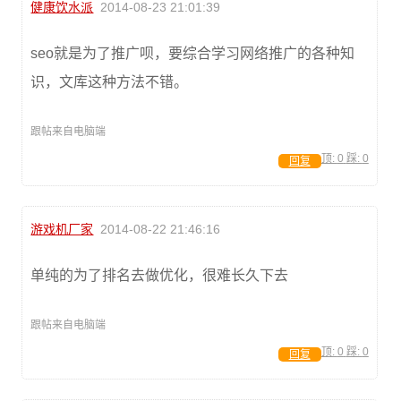
健康饮水派
2014-08-23 21:01:39
seo就是为了推广呗，要综合学习网络推广的各种知
识，文库这种方法不错。
跟帖来自电脑端
顶:
0
踩:
0
回复
游戏机厂家
2014-08-22 21:46:16
单纯的为了排名去做优化，很难长久下去
跟帖来自电脑端
顶:
0
踩:
0
回复