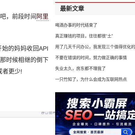
最新文章
吧，前段时间
阿里
喝酒办事的时代结束了
真正赚钱的项目，往往都很“土”
用了几天千问办公，我发现三个值得优化
始的妈妈收回API
不要在错误的时间，努力做正确的事情
那时候相继的倒下
失业太久，房东都不理我了
或者更少!
一只竹知了，为什么会成为互联网热点