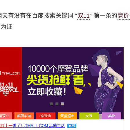
天有没有在百度搜索关键词 “
双11
” 第一条的
竞价
图为证