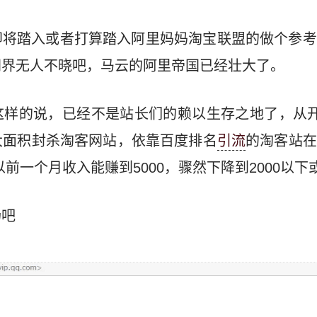
即将踏入或者打算踏入阿里妈妈淘宝联盟的做个参考
网界无人不晓吧，马云的阿里帝国已经壮大了。
样的说，已经不是站长们的赖以生存之地了，从开
大面积封杀淘客网站，依靠百度排名
引流
的淘客站在
前一个月收入能赚到5000，骤然下降到2000以下
场吧