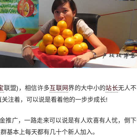
宝
联盟)，相信许多
互联网
界的大中小的
站长
无人不
一直关注着，可以说是看着他的一步步成长!
点金推广，一路走来可以说是有人欢喜有人忧，倒
侠群基本上每天都有几十个新人加入。