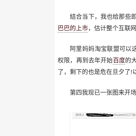
结合当下，我也给那些
巴巴的上市
，估计整个互联
阿里妈妈淘宝联盟可以这
权限，再到去年开始
百度
的
了，剩下的也是危在旦夕了!以
第四我现已一张图来开