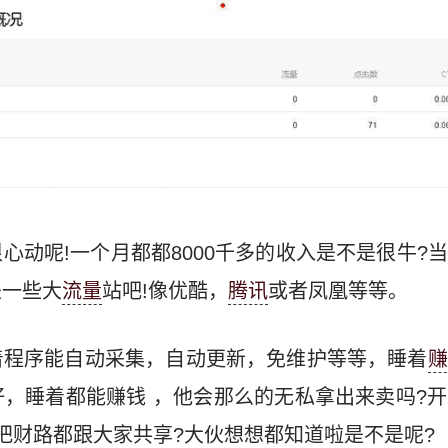
心动呢!一个月都都8000千多的收入是不是很牛?
是一些大
流量
站吧!像优酷，
腾讯
或者凤凰等等。
着程序能自动采集，自动更新，免维护等等，睡着
赚
，睡着都能赚钱 ，他会那么的无私拿出来卖吗?
把财路都跟大家共享?大伙想想都知道啦是不是呢?