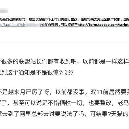
计很多的联盟站长们都有收到吧，以前都是一样这样
收到这个通知是不是很惊讶呢?
是越来月严厉了呀，以前都没事，双11前居然要
厉了，甚至可以说是不惜牺牲一切，也要整改，老马
家去到了阿里总部去讨要说法了吗，可结果?天猫的