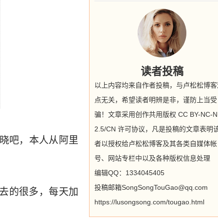
读者投稿
以上内容均来自作者投稿，与卢松松博客
点无关，希望读者明辨是非，谨防上当受
骗！文章采用创作共用版权 CC BY-NC-N
2.5/CN 许可协议，凡是投稿的文章表明
晓吧，本人从阿里
者以授权给卢松松博客及其各类自媒体帐
号、网站专栏中以及各种版权信息处理
编辑QQ：1334045405
投稿邮箱SongSongTouGao@qq.com
下去的很多，每天加
https://lusongsong.com/tougao.html