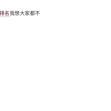
排名
我想大家都不