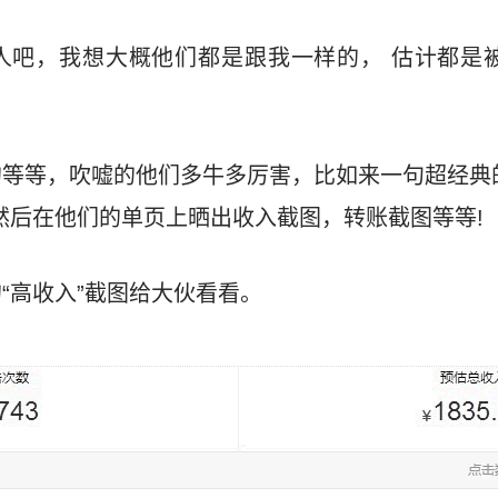
人吧，我想大概他们都是跟我一样的， 估计都是被
等等，吹嘘的他们多牛多厉害，比如来一句超经典
然后在他们的单页上晒出收入截图，转账截图等等!
“高收入”截图给大伙看看。