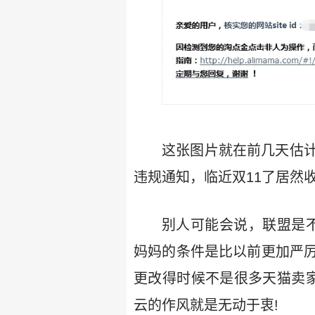
这张图片就在前几天估
违规通知，临近双11了居然
别人可能会说，联盟是不
妈妈的条件是比以前更加严
更改得时候不是很多天猫卖
云的作风就是无动于衷!