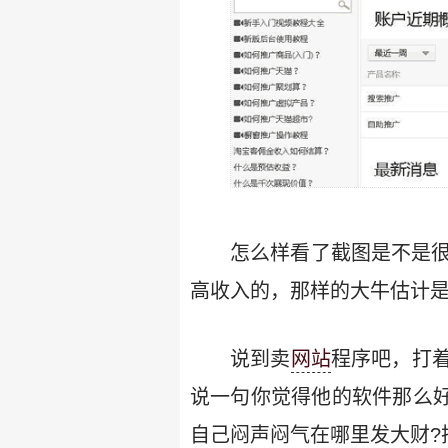
怎么样看了截图是不是很
高收入的，那样的大牛估计
说到卖
网站
程序吧，打
说一句你觉得他的软件那么好
自己闷声闷气在哪里发大财?