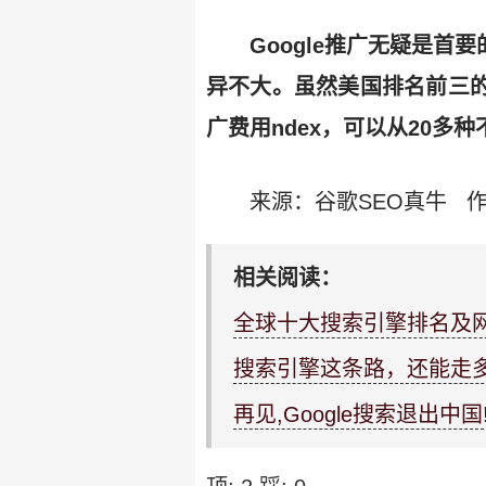
Google推广无疑是首要
异不大。虽然美国排名前三的
广费用ndex，可以从20多
来源：谷歌SEO真牛 
相关阅读：
全球十大搜索引擎排名及
搜索引擎这条路，还能走多
再见,Google搜索退出中国