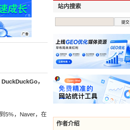
站内搜索
ckDuckGo，
%，Naver，在
作者介绍