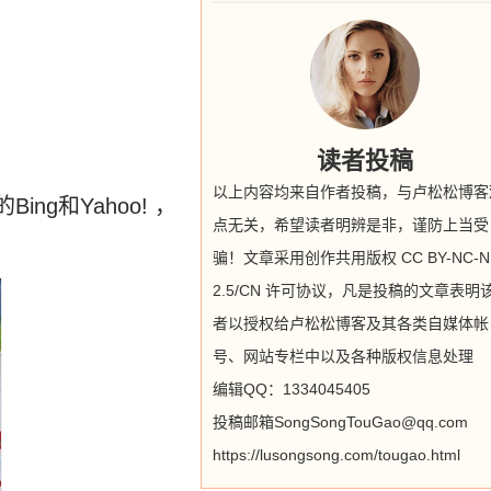
读者投稿
以上内容均来自作者投稿，与卢松松博客
g和Yahoo! ，
点无关，希望读者明辨是非，谨防上当受
骗！文章采用创作共用版权 CC BY-NC-N
2.5/CN 许可协议，凡是投稿的文章表明
者以授权给卢松松博客及其各类自媒体帐
号、网站专栏中以及各种版权信息处理
编辑QQ：1334045405
投稿邮箱SongSongTouGao@qq.com
https://lusongsong.com/tougao.html