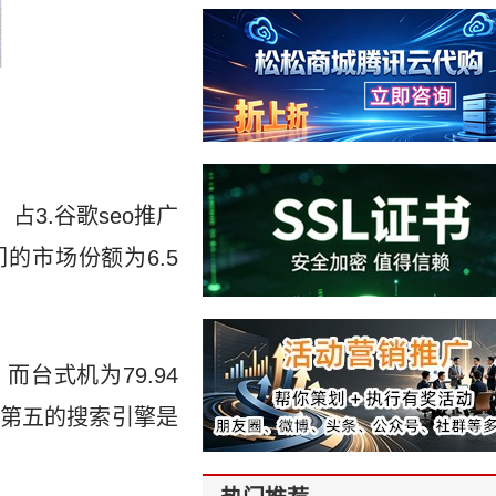
%，占3.谷歌seo推广
，它们的市场份额为6.5
台式机为79.94
和第五的搜索引擎是