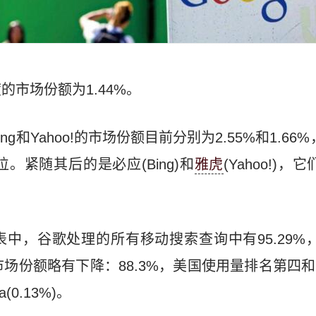
市场份额为1.44%。
Bing和Yahoo!的市场份额目前分别为2.55%和1.66
地位。紧随其后的是必应(Bing)和
雅虎
(Yahoo!)
中，谷歌处理的所有移动搜索查询中有95.29%，而
的市场份额略有下降：88.3%，美国使用量排名第四
a(0.13%)。