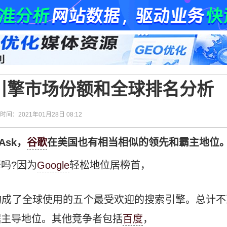
索引擎市场份额和全球排名分析
| 时间：2021年01月28日 08:12
Ask，
谷歌
在美国也有相当相似的领先和霸主地位。Du
吗?因为
Google
轻松地位居榜首，
成了全球使用的五个最受欢迎的搜索引擎。总计不到5
据主导地位。其他竞争者包括
百度
，