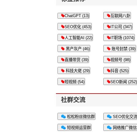
ChatGPT (13)
互联网八卦
SEO优化 (453)
IT公司 (347)
人工智能AI (22)
IT职场 (1074)
黑产灰产 (46)
账号封禁 (39)
直播带货 (39)
视频号 (98)
科技大佬 (29)
抖音 (525)
短视频 (54)
SEO新闻 (252)
社群交流
松松粉丝微信群
SEO优化交
短视频运营群
网络推广微信