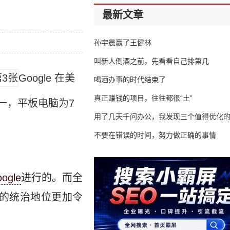
最新文章
孙宇晨赢了王健林
叫新人倒酒之前，先看看自己排第几
Google 在美
喝酒办事的时代结束了
真正赚钱的项目，往往都很“土”
一，平板电脑为7
用了几天千问办公，我发现三个值得优化
不要在错误的时间，努力做正确的事情
ogle
进行的。而全
市场的统治地位更加令