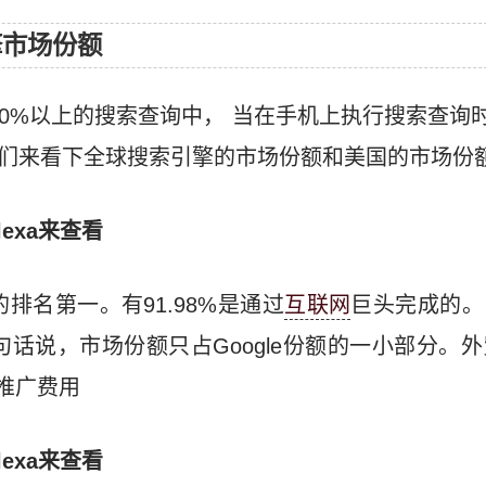
擎市场份额
球90%以上的搜索查询中， 当在手机上执行搜索查询
起，我们来看下全球搜索引擎的市场份额和美国的市场份
exa来查看
的排名第一。有91.98%是通过
互联网
巨头完成的。
换句话说，市场份额只占Google份额的一小部分。
o推广费用
exa来查看